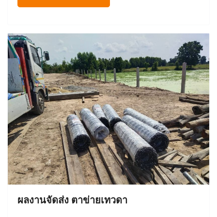
ผลงานจัดส่ง ตาข่ายเทวดา