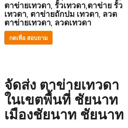
ตาข่ายเทวดา, รั้วเทวดา,ตาข่าย รั้ว
เทวดา, ตาข่ายถักปม เทวดา, ลวด
ตาข่ายเทวดา, ลวดเทวดา
กดเพื่อ สอบถาม
จัดส่ง ตาข่ายเทวดา
ในเขตพื้นที่ ชัยนาท
เมืองชัยนาท ชัยนาท