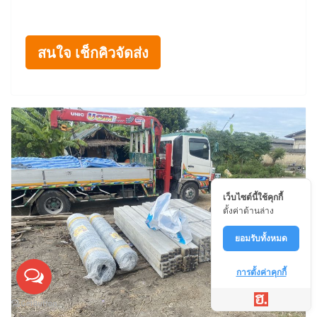
สนใจ เช็กคิวจัดส่ง
เว็บไซต์นี้ใช้คุกกี้
ตั้งค่าด้านล่าง
ยอมรับทั้งหมด
การตั้งค่าคุกกี้