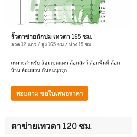
รั้วตาข่ายถักปม เทวดา 165 ซม.
ลวด 12 แถว / สูง 165 ซม / ห่าง 15 ซม
เหมาะสำหรับ ล้อมเขตแดน ล้อมสัตว์ ล้อมพื้นที่ ล้อม
บ้าน ล้อมสวน กันคนบุกรุก
สอบถาม ขอใบเสนอราคา
ตาข่ายเทวดา 120 ซม.