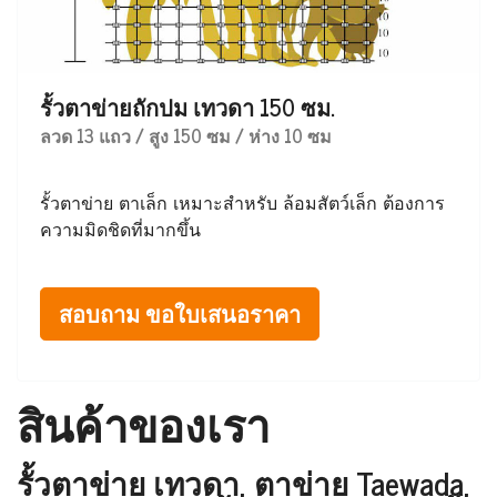
รั้วตาข่ายถักปม เทวดา 150 ซม.
ลวด 13 แถว / สูง 150 ซม / ห่าง 10 ซม
รั้วตาข่าย ตาเล็ก เหมาะสำหรับ ล้อมสัตว์เล็ก ต้องการ
ความมิดชิดที่มากขึ้น
สอบถาม ขอใบเสนอราคา
สินค้าของเรา
รั้วตาข่าย เทวดา, ตาข่าย Taewada,