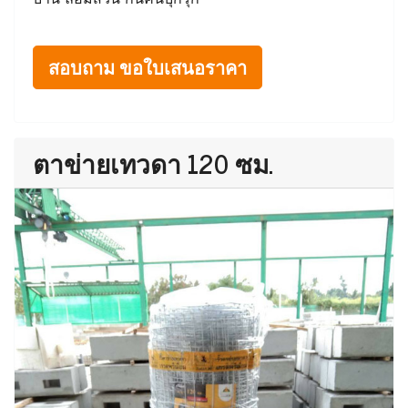
สอบถาม ขอใบเสนอราคา
ตาข่ายเทวดา 120 ซม.