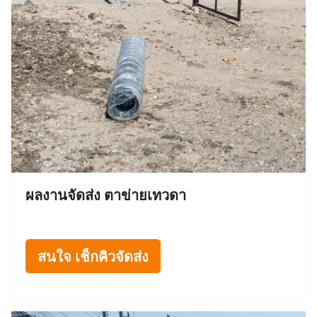
ผลงานจัดส่ง ตาข่ายเทวดา
สนใจ เช็กคิวจัดส่ง