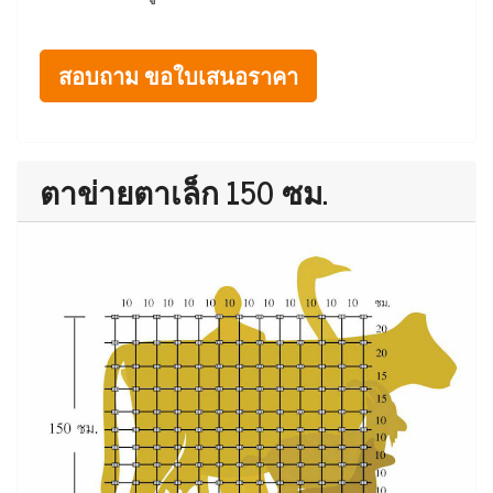
สอบถาม ขอใบเสนอราคา
ตาข่ายตาเล็ก 150 ซม.