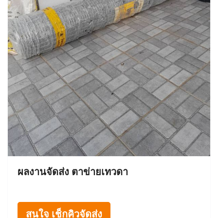
ผลงานจัดส่ง ตาข่ายเทวดา
สนใจ เช็กคิวจัดส่ง