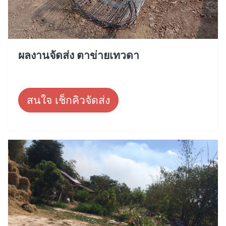
ผลงานจัดส่ง ตาข่ายเทวดา
สนใจ เช็กคิวจัดส่ง