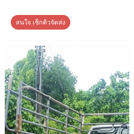
สนใจ เช็กคิวจัดส่ง