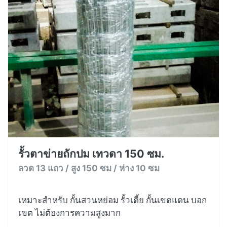
รั้วตาข่ายถักปม เทวดา 150 ซม.
ลวด 13 แถว / สูง 150 ซม / ห่าง 10 ซม
เหมาะสำหรับ กั้นสวนหย่อม รั้วเตี้ย กั้นเขตแดน บอก
เขต ไม่ต้องการความสูงมาก