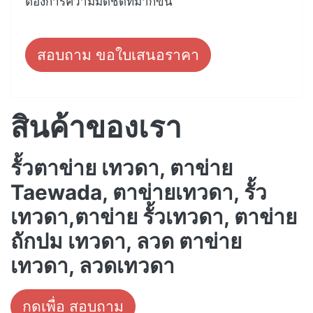
ต้องการความมิดชิดที่มากขึ้น
สอบถาม ขอใบเสนอราคา
สินค้าของเรา
รั้วตาข่าย เทวดา, ตาข่าย
Taewada, ตาข่ายเทวดา, รั้ว
เทวดา,ตาข่าย รั้วเทวดา, ตาข่าย
ถักปม เทวดา, ลวด ตาข่าย
เทวดา, ลวดเทวดา
กดเพื่อ สอบถาม