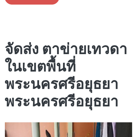
จัดส่ง ตาข่ายเทวดา
ในเขตพื้นที่
พระนครศรีอยุธยา
พระนครศรีอยุธยา