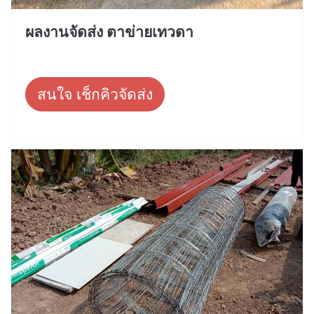
ผลงานจัดส่ง ตาข่ายเทวดา
สนใจ เช็กคิวจัดส่ง