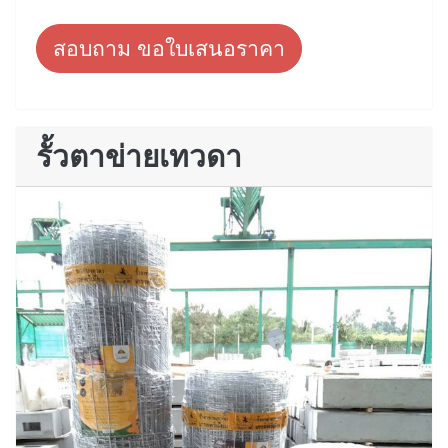
สอบถาม ขอใบเสนอราคา
รั้วตาข่ายเทวดา