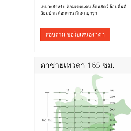
เหมาะสำหรับ ล้อมเขตแดน ล้อมสัตว์ ล้อมพื้นที่
ล้อมบ้าน ล้อมสวน กันคนบุกรุก
สอบถาม ขอใบเสนอราคา
ตาข่ายเทวดา 165 ซม.