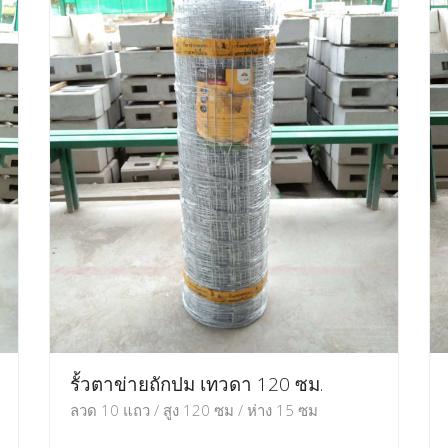
รั้วตาข่ายถักปม เทวดา 120 ซม.
ลวด 10 แถว / สูง 120 ซม / ห่าง 15 ซม