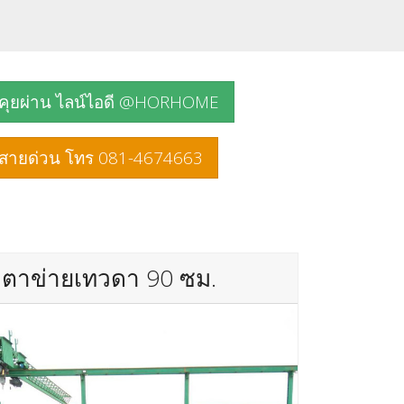
คุยผ่าน ไลน์ไอดี @HORHOME
สายด่วน โทร 081-4674663
ตาข่ายเทวดา 90 ซม.