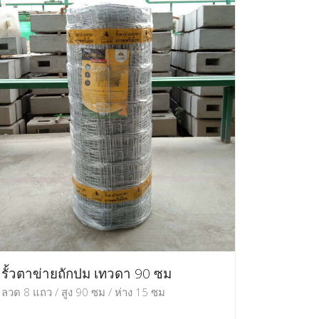
รั้วตาข่ายถักปม เทวดา 90 ซม
ลวด 8 แถว / สูง 90 ซม / ห่าง 15 ซม