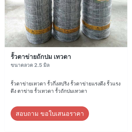
รั้วตาข่ายถักปม เทวดา
ขนาดลวด 2.5 มิล
รั้วตาข่ายเทวดา รั้วกึ่งสปริง รั้วตาข่ายแรงดึง รั้วแรง
ดึง ตาข่าย รั้วเทวดา รั้วถักปมเทวดา
สอบถาม ขอใบเสนอราคา