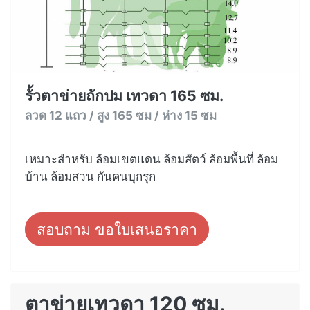
รั้วตาข่ายถักปม เทวดา 165 ซม.
ลวด 12 แถว / สูง 165 ซม / ห่าง 15 ซม
เหมาะสำหรับ ล้อมเขตแดน ล้อมสัตว์ ล้อมพื้นที่ ล้อม
บ้าน ล้อมสวน กันคนบุกรุก
สอบถาม ขอใบเสนอราคา
ตาข่ายเทวดา 120 ซม.