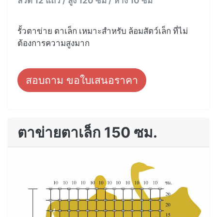
ลวด 12 แถว / สูง 120 ซม / ห่าง 10 ซม
รั้วตาข่าย ตาเล็ก เหมาะสำหรับ ล้อมสัตว์เล็ก ที่ไม่
ต้องการความสูงมาก
สอบถาม ขอใบเสนอราคา
ตาข่ายตาเล็ก 150 ซม.