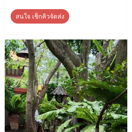
สนใจ เช็กคิวจัดส่ง