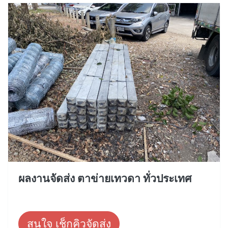
ผลงานจัดส่ง ตาข่ายเทวดา ทั่วประเทศ
สนใจ เช็กคิวจัดส่ง