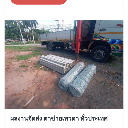
ผลงานจัดส่ง ตาข่ายเทวดา ทั่วประเทศ