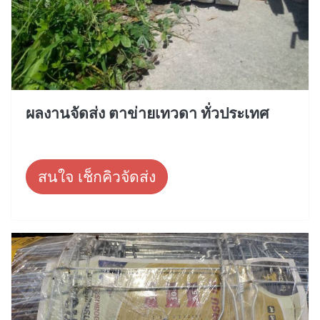
ผลงานจัดส่ง ตาข่ายเทวดา ทั่วประเทศ
สนใจ เช็กคิวจัดส่ง