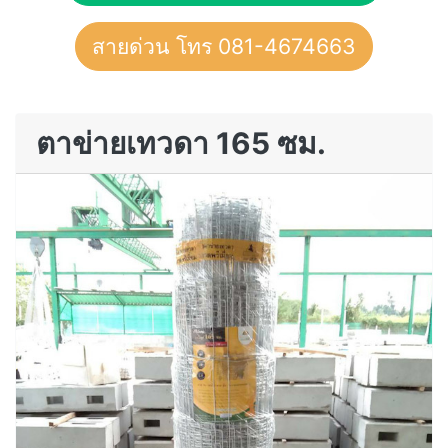
สายด่วน โทร 081-4674663
ตาข่ายเทวดา 165 ซม.