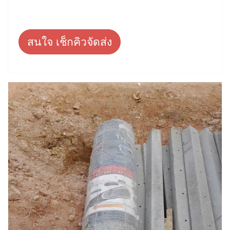
สนใจ เช็กคิวจัดส่ง