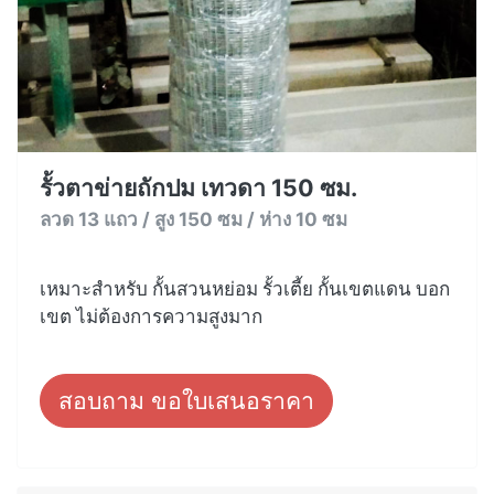
รั้วตาข่ายถักปม เทวดา 150 ซม.
ลวด 13 แถว / สูง 150 ซม / ห่าง 10 ซม
เหมาะสำหรับ กั้นสวนหย่อม รั้วเตี้ย กั้นเขตแดน บอก
เขต ไม่ต้องการความสูงมาก
สอบถาม ขอใบเสนอราคา