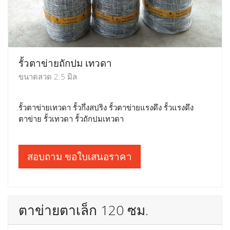
รั้วตาข่ายถักปม เทวดา
ขนาดลวด 2.5 มิล
รั้วตาข่ายเทวดา รั้วกึ่งสปริง รั้วตาข่ายแรงดึง รั้วแรงดึง
ตาข่าย รั้วเทวดา รั้วถักปมเทวดา
สอบถาม ขอใบเสนอราคา
ตาข่ายตาเล็ก 120 ซม.