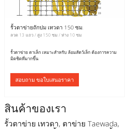
รั้วตาข่ายถักปม เทวดา 150 ซม.
ลวด 13 แถว / สูง 150 ซม / ห่าง 10 ซม
รั้วตาข่าย ตาเล็ก เหมาะสำหรับ ล้อมสัตว์เล็ก ต้องการความ
มิดชิดที่มากขึ้น
สอบถาม ขอใบเสนอราคา
สินค้าของเรา
รั้วตาข่าย เทวดา, ตาข่าย Taewada,