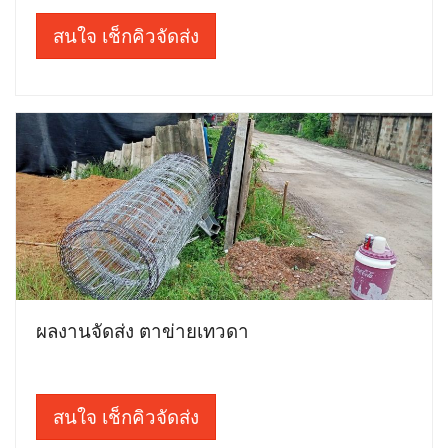
สนใจ เช็กคิวจัดส่ง
ผลงานจัดส่ง ตาข่ายเทวดา
สนใจ เช็กคิวจัดส่ง