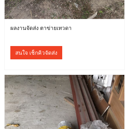
ผลงานจัดส่ง ตาข่ายเทวดา
สนใจ เช็กคิวจัดส่ง