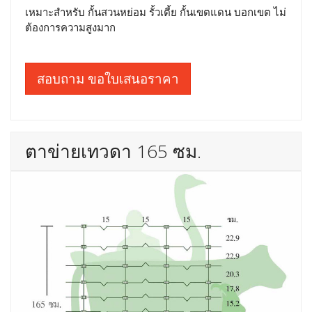
เหมาะสำหรับ กั้นสวนหย่อม รั้วเตี้ย กั้นเขตแดน บอกเขต ไม่
ต้องการความสูงมาก
สอบถาม ขอใบเสนอราคา
ตาข่ายเทวดา 165 ซม.