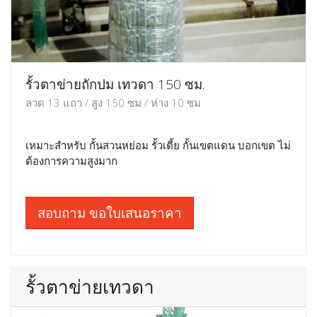
รั้วตาข่ายถักปม เทวดา 150 ซม.
ลวด 13 แถว / สูง 150 ซม / ห่าง 10 ซม
เหมาะสำหรับ กั้นสวนหย่อม รั้วเตี้ย กั้นเขตแดน บอกเขต ไม่
ต้องการความสูงมาก
สอบถาม ขอใบเสนอราคา
รั้วตาข่ายเทวดา