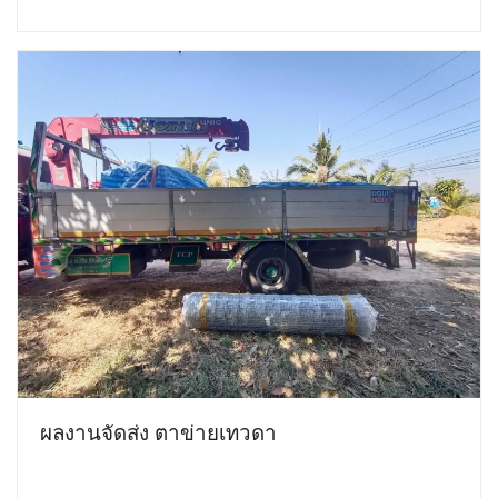
ผลงานจัดส่ง ตาข่ายเทวดา