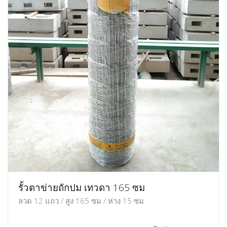
รั้วตาข่ายถักปม เทวดา 165 ซม
ลวด 12 แถว / สูง 165 ซม / ห่าง 15 ซม