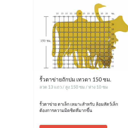
รั้วตาข่ายถักปม เทวดา 150 ซม.
ลวด 13 แถว / สูง 150 ซม / ห่าง 10 ซม
รั้วตาข่าย ตาเล็ก เหมาะสำหรับ ล้อมสัตว์เล็ก
ต้องการความมิดชิดที่มากขึ้น