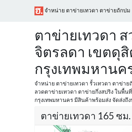
จำหน่าย ตาข่ายเทวดา ตาข่ายถักปม
ตาข่ายเทวดา ส
จิตรลดา เขตดุสิ
กรุงเทพมหานค
จำหน่าย ตาข่ายเทวดา รั้วเทวดา ตาข่าย
ลวดตาข่ายเทวดา ตาข่ายกึ่งสปริง ในพื้นที
กรุงเทพมหานคร มีสินค้าพร้อมส่ง จัดส่งถึง
ตาข่ายเทวดา 165 ซม.