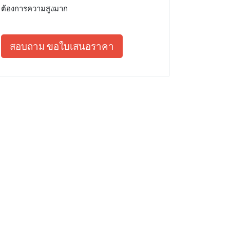
ต้องการความสูงมาก
สอบถาม ขอใบเสนอราคา