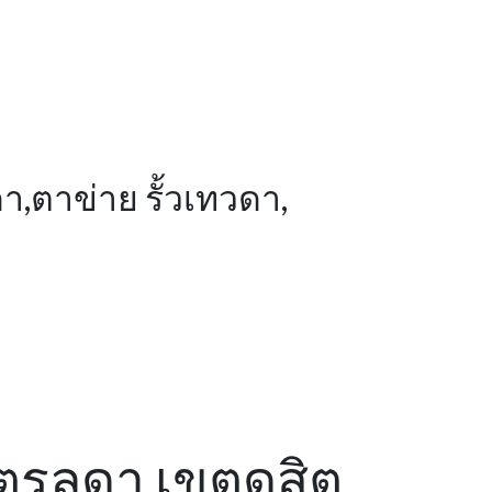
า,ตาข่าย รั้วเทวดา,
ิตรลดา เขตดุสิต