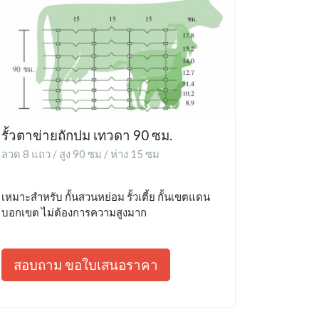
รั้วตาข่ายถักปม เทวดา 90 ซม.
ลวด 8 แถว / สูง 90 ซม / ห่าง 15 ซม
เหมาะสำหรับ กั้นสวนหย่อม รั้วเตี้ย กั้นเขตแดน
บอกเขต ไม่ต้องการความสูงมาก
สอบถาม ขอใบเสนอราคา