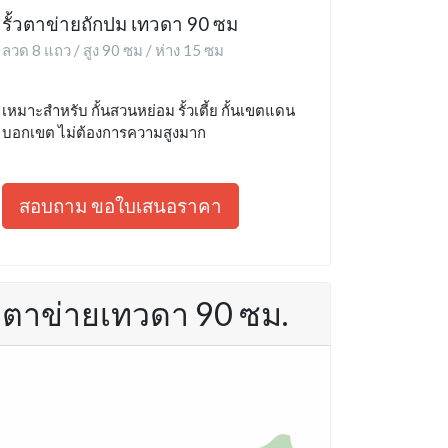
รั้วตาข่ายถักปม เทวดา 90 ซม
ลวด 8 แถว / สูง 90 ซม / ห่าง 15 ซม
เหมาะสำหรับ กั้นสวนหย่อม รั้วเตี้ย กั้นเขตแดน
บอกเขต ไม่ต้องการความสูงมาก
สอบถาม ขอใบเสนอราคา
ตาข่ายเทวดา 90 ซม.