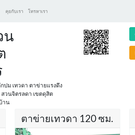
คุยกับเรา
โทรหาเรา
วน
ต
ร
ถักปม เทวดา ตาข่ายแรงดึง
่ สวนจิตรลดา เขตดุสิต
บ้าน
ตาข่ายเทวดา 120 ซม.