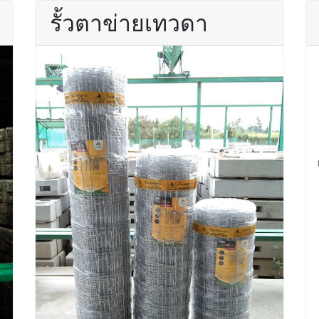
รั้วตาข่ายเทวดา