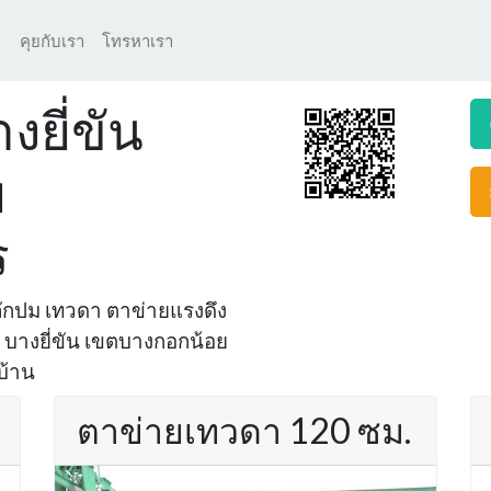
คุยกับเรา
โทรหาเรา
ยี่ขัน
ย
ร
ถักปม เทวดา ตาข่ายแรงดึง
่ บางยี่ขัน เขตบางกอกน้อย
บ้าน
ตาข่ายเทวดา 120 ซม.