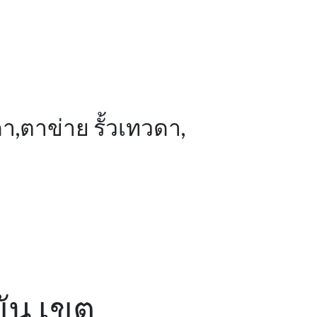
า,ตาข่าย รั้วเทวดา,
ขัน เขต