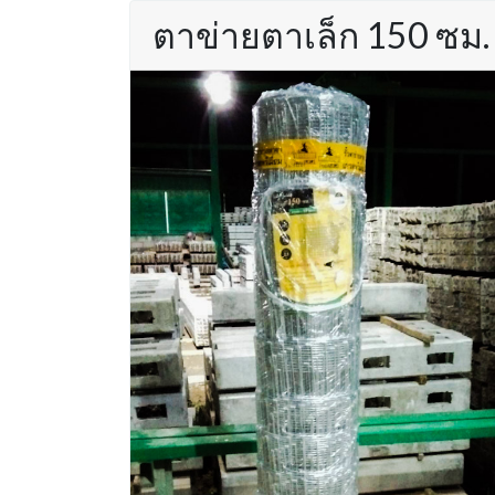
ตาข่ายตาเล็ก 150 ซม.