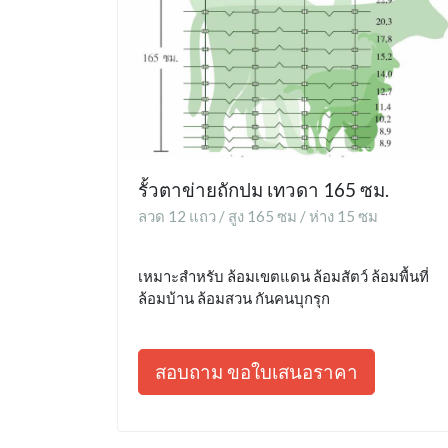
รั้วตาข่ายถักปม เทวดา 165 ซม.
ลวด 12 แถว / สูง 165 ซม / ห่าง 15 ซม
เหมาะสำหรับ ล้อมเขตแดน ล้อมสัตว์ ล้อมพื้นที่
ล้อมบ้าน ล้อมสวน กันคนบุกรุก
สอบถาม ขอใบเสนอราคา