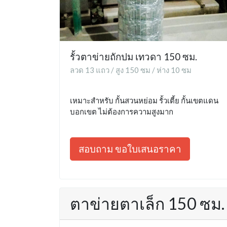
รั้วตาข่ายถักปม เทวดา 150 ซม.
ลวด 13 แถว / สูง 150 ซม / ห่าง 10 ซม
เหมาะสำหรับ กั้นสวนหย่อม รั้วเตี้ย กั้นเขตแดน
บอกเขต ไม่ต้องการความสูงมาก
สอบถาม ขอใบเสนอราคา
ตาข่ายตาเล็ก 150 ซม.