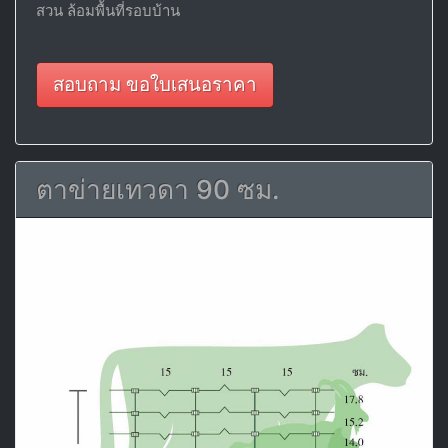
สวน ล้อมพื้นที่รอบบ้าน
สอบถาม ขอใบเสนอราคา
ตาข่ายเทวดา 90 ซม.