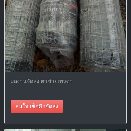
ผลงานจัดส่ง ตาข่ายเทวดา
สนใจ เช็กคิวจัดส่ง