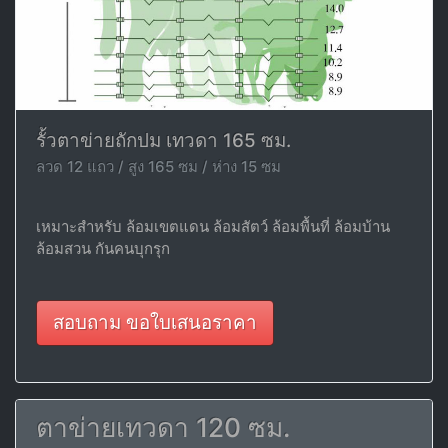
รั้วตาข่ายถักปม เทวดา 165 ซม.
ลวด 12 แถว / สูง 165 ซม / ห่าง 15 ซม
เหมาะสำหรับ ล้อมเขตแดน ล้อมสัตว์ ล้อมพื้นที่ ล้อมบ้าน
ล้อมสวน กันคนบุกรุก
สอบถาม ขอใบเสนอราคา
ตาข่ายเทวดา 120 ซม.