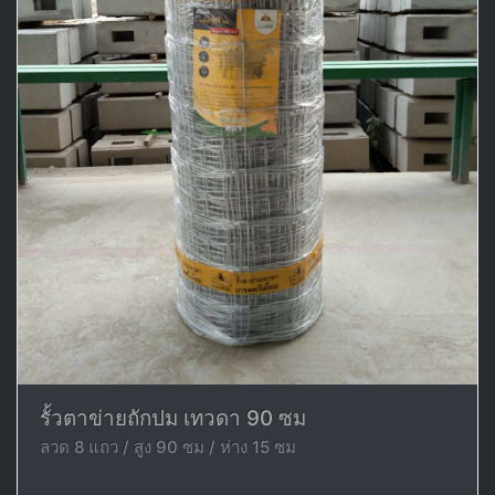
รั้วตาข่ายถักปม เทวดา 90 ซม
ลวด 8 แถว / สูง 90 ซม / ห่าง 15 ซม