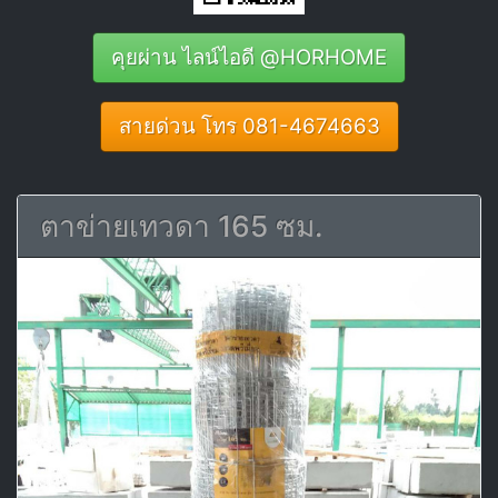
คุยผ่าน ไลน์ไอดี @HORHOME
สายด่วน โทร 081-4674663
ตาข่ายเทวดา 165 ซม.