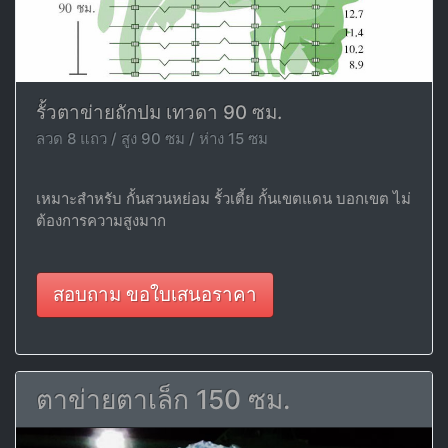
รั้วตาข่ายถักปม เทวดา 90 ซม.
ลวด 8 แถว / สูง 90 ซม / ห่าง 15 ซม
เหมาะสำหรับ กั้นสวนหย่อม รั้วเตี้ย กั้นเขตแดน บอกเขต ไม่
ต้องการความสูงมาก
สอบถาม ขอใบเสนอราคา
ตาข่ายตาเล็ก 150 ซม.