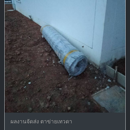
ผลงานจัดส่ง ตาข่ายเทวดา