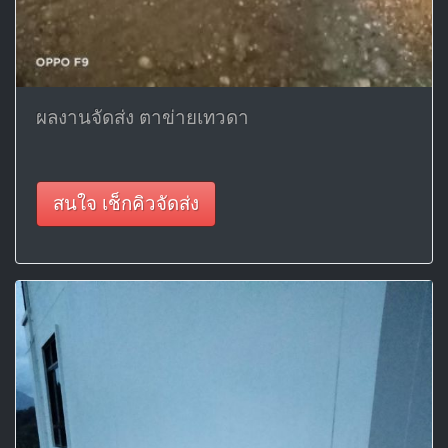
ผลงานจัดส่ง ตาข่ายเทวดา
สนใจ เช็กคิวจัดส่ง