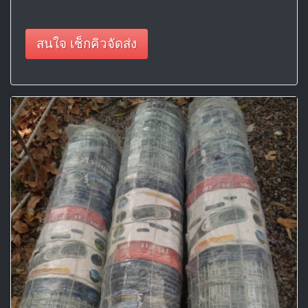
สนใจ เช็กคิวจัดส่ง