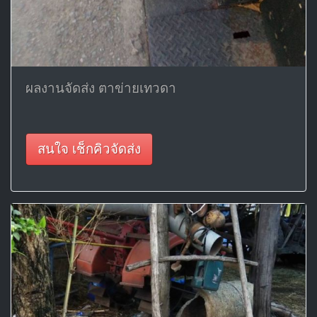
ผลงานจัดส่ง ตาข่ายเทวดา
สนใจ เช็กคิวจัดส่ง