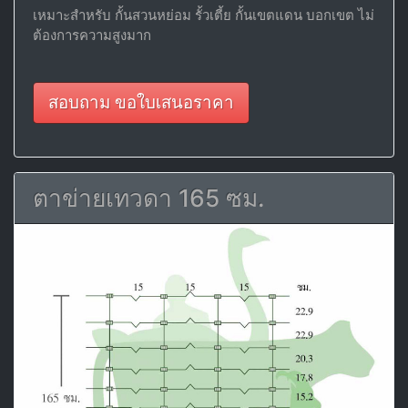
เหมาะสำหรับ กั้นสวนหย่อม รั้วเตี้ย กั้นเขตแดน บอกเขต ไม่
ต้องการความสูงมาก
สอบถาม ขอใบเสนอราคา
ตาข่ายเทวดา 165 ซม.