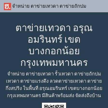
จำหน่าย ตาข่ายเทวดา ตาข่ายถักปม
ตาข่ายเทวดา อรุณ
อมรินทร์ เขต
บางกอกน้อย
กรุงเทพมหานคร
จำหน่าย ตาข่ายเทวดา รั้วเทวดา ตาข่ายถักปม
เทวดา ตาข่ายแรงดึง ลวดตาข่ายเทวดา ตาข่าย
กึ่งสปริง ในพื้นที่ อรุณอมรินทร์ เขตบางกอกน้อย
กรุงเทพมหานคร มีสินค้าพร้อมส่ง จัดส่งถึงบ้าน