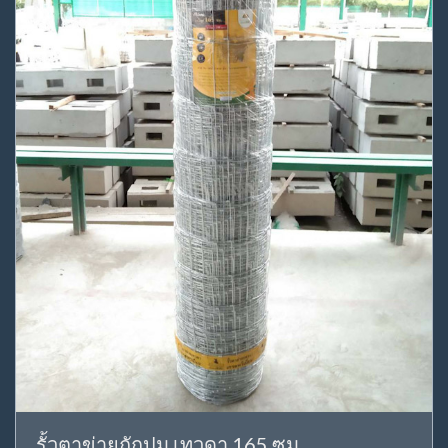
รั้วตาข่ายถักปม เทวดา 165 ซม