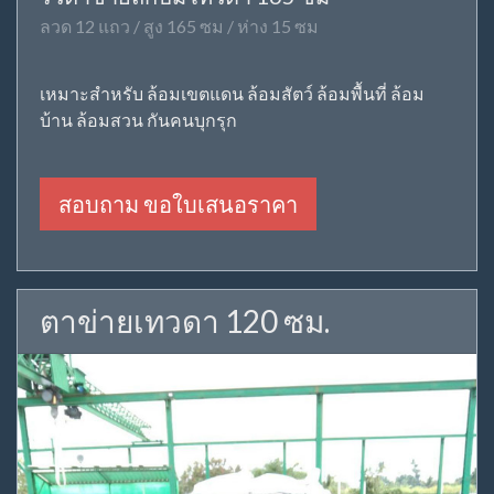
ลวด 12 แถว / สูง 165 ซม / ห่าง 15 ซม
เหมาะสำหรับ ล้อมเขตแดน ล้อมสัตว์ ล้อมพื้นที่ ล้อม
บ้าน ล้อมสวน กันคนบุกรุก
สอบถาม ขอใบเสนอราคา
ตาข่ายเทวดา 120 ซม.