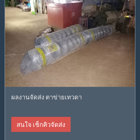
ผลงานจัดส่ง ตาข่ายเทวดา
สนใจ เช็กคิวจัดส่ง