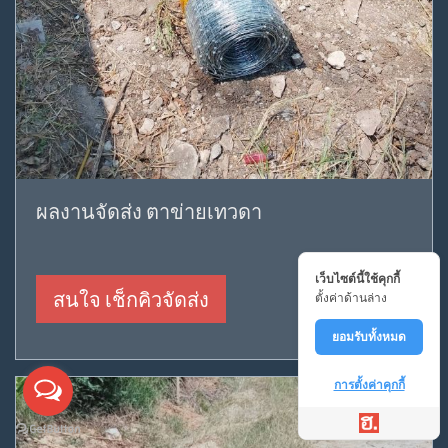
ผลงานจัดส่ง ตาข่ายเทวดา
เว็บไซต์นี้ใช้คุกกี้
สนใจ เช็กคิวจัดส่ง
ตั้งค่าด้านล่าง
ยอมรับทั้งหมด
การตั้งค่าคุกกี้