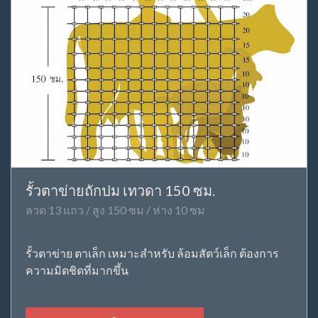
รั้วตาข่ายถักปม เทวดา 150 ซม.
ลวด 13 แถว / สูง 150 ซม / ห่าง 10 ซม
รั้วตาข่าย ตาเล็ก เหมาะสำหรับ ล้อมสัตว์เล็ก ต้องการ
ความมิดชิดที่มากขึ้น