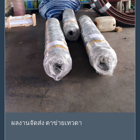
ผลงานจัดส่ง ตาข่ายเทวดา