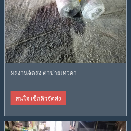
ผลงานจัดส่ง ตาข่ายเทวดา
สนใจ เช็กคิวจัดส่ง