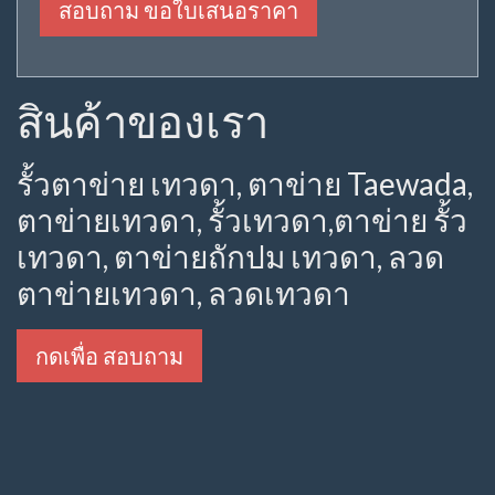
สอบถาม ขอใบเสนอราคา
สินค้าของเรา
รั้วตาข่าย เทวดา, ตาข่าย Taewada,
ตาข่ายเทวดา, รั้วเทวดา,ตาข่าย รั้ว
เทวดา, ตาข่ายถักปม เทวดา, ลวด
ตาข่ายเทวดา, ลวดเทวดา
กดเพื่อ สอบถาม