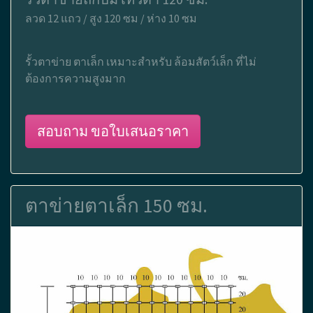
ลวด 12 แถว / สูง 120 ซม / ห่าง 10 ซม
รั้วตาข่าย ตาเล็ก เหมาะสำหรับ ล้อมสัตว์เล็ก ที่ไม่
ต้องการความสูงมาก
สอบถาม ขอใบเสนอราคา
ตาข่ายตาเล็ก 150 ซม.