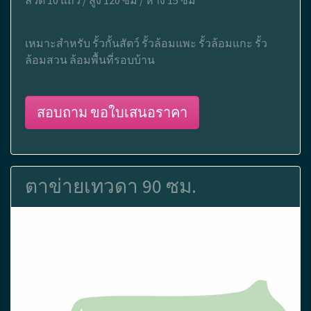
เหมาะสำหรับ รั้วกั้นสัตว์ รั้วล้อมแพะ รั้วล้อมแกะ รั้ว
ล้อมสวน ล้อมพื้นที่รอบบ้าน
สอบถาม ขอใบเสนอราคา
ตาข่ายเทวดา 90 ซม.