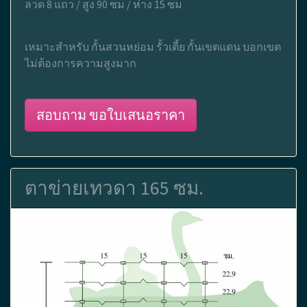
ลวด 8 แถว / สูง 90 ซม / ห่าง 15 ซม
เหมาะสำหรับ กั้นสวนหย่อม รั้วเตี้ย กั้นเขตแดน บอกเขต
ไม่ต้องการความสูงมาก
สอบถาม ขอใบเสนอราคา
ตาข่ายเทวดา 165 ซม.