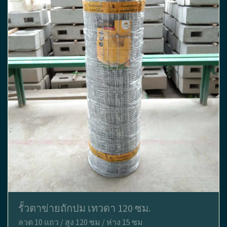
รั้วตาข่ายถักปม เทวดา 120 ซม.
ลวด 10 แถว / สูง 120 ซม / ห่าง 15 ซม