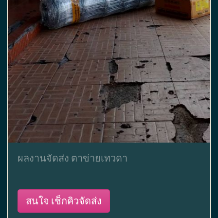
ผลงานจัดส่ง ตาข่ายเทวดา
สนใจ เช็กคิวจัดส่ง