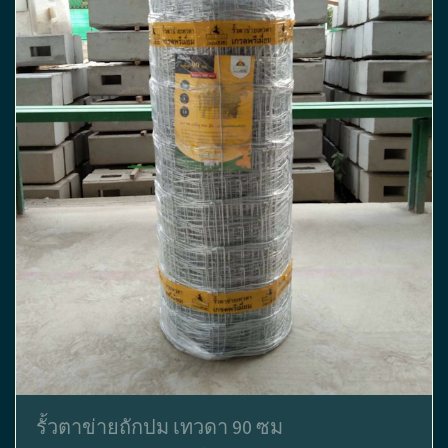
รั้วตาข่ายถักปม เทวดา 90 ซม