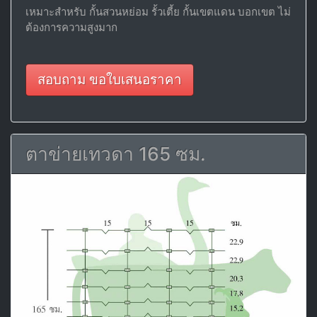
เหมาะสำหรับ กั้นสวนหย่อม รั้วเตี้ย กั้นเขตแดน บอกเขต ไม่
ต้องการความสูงมาก
สอบถาม ขอใบเสนอราคา
ตาข่ายเทวดา 165 ซม.