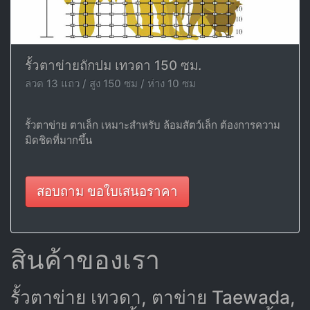
รั้วตาข่ายถักปม เทวดา 150 ซม.
ลวด 13 แถว / สูง 150 ซม / ห่าง 10 ซม
รั้วตาข่าย ตาเล็ก เหมาะสำหรับ ล้อมสัตว์เล็ก ต้องการความ
มิดชิดที่มากขึ้น
สอบถาม ขอใบเสนอราคา
สินค้าของเรา
รั้วตาข่าย เทวดา, ตาข่าย Taewada,