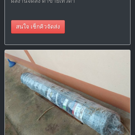
ผลงานจัดส่ง ตาข่ายเทวดา
สนใจ เช็กคิวจัดส่ง