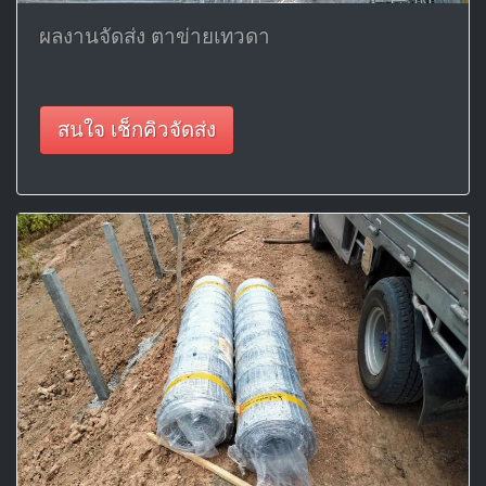
ผลงานจัดส่ง ตาข่ายเทวดา
สนใจ เช็กคิวจัดส่ง