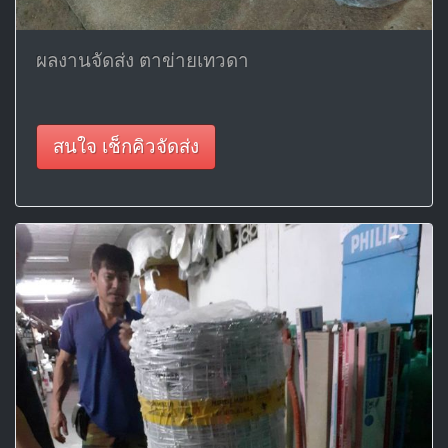
ผลงานจัดส่ง ตาข่ายเทวดา
สนใจ เช็กคิวจัดส่ง