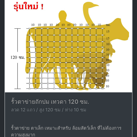
รั้วตาข่ายถักปม เทวดา 120 ซม.
ลวด 12 แถว / สูง 120 ซม / ห่าง 10 ซม
รั้วตาข่าย ตาเล็ก เหมาะสำหรับ ล้อมสัตว์เล็ก ที่ไม่ต้องการ
ความสูงมาก