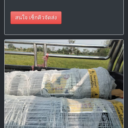
สนใจ เช็กคิวจัดส่ง