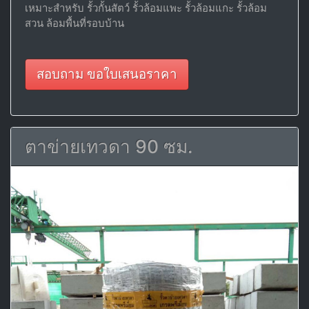
เหมาะสำหรับ รั้วกั้นสัตว์ รั้วล้อมแพะ รั้วล้อมแกะ รั้วล้อม
สวน ล้อมพื้นที่รอบบ้าน
สอบถาม ขอใบเสนอราคา
ตาข่ายเทวดา 90 ซม.