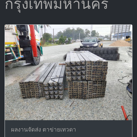
กรุงเทพมหานคร
ผลงานจัดส่ง ตาข่ายเทวดา