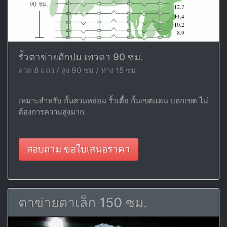
รั้วตาข่ายถักปม เทวดา 90 ซม.
ลวด 8 แถว / สูง 90 ซม / ห่าง 15 ซม
เหมาะสำหรับ กั้นสวนหย่อม รั้วเตี้ย กั้นเขตแดน บอกเขต ไม่
ต้องการความสูงมาก
สอบถาม ขอใบเสนอราคา
ตาข่ายตาเล็ก 150 ซม.