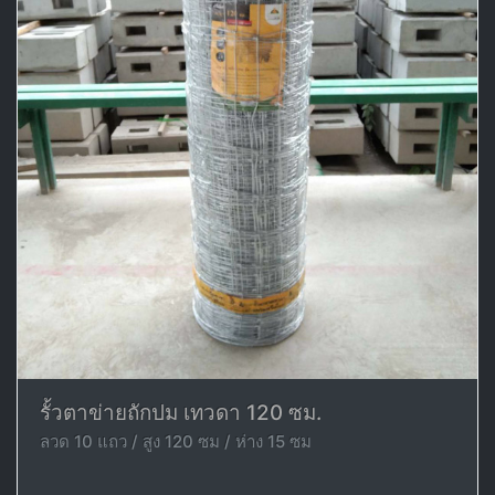
รั้วตาข่ายถักปม เทวดา 120 ซม.
ลวด 10 แถว / สูง 120 ซม / ห่าง 15 ซม