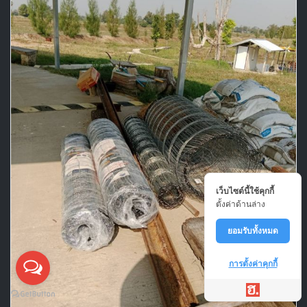
เว็บไซต์นี้ใช้คุกกี้
ตั้งค่าด้านล่าง
ยอมรับทั้งหมด
การตั้งค่าคุกกี้