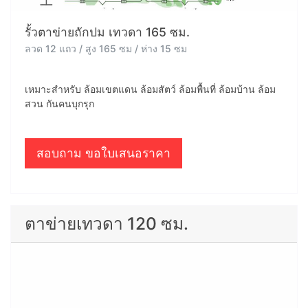
รั้วตาข่ายถักปม เทวดา 165 ซม.
ลวด 12 แถว / สูง 165 ซม / ห่าง 15 ซม
เหมาะสำหรับ ล้อมเขตแดน ล้อมสัตว์ ล้อมพื้นที่ ล้อมบ้าน ล้อม
สวน กันคนบุกรุก
สอบถาม ขอใบเสนอราคา
ตาข่ายเทวดา 120 ซม.