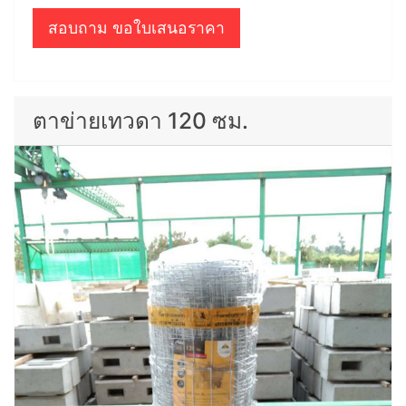
สอบถาม ขอใบเสนอราคา
ตาข่ายเทวดา 120 ซม.