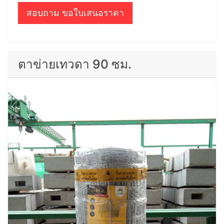
สอบถาม ขอใบเสนอราคา
ตาข่ายเทวดา 90 ซม.