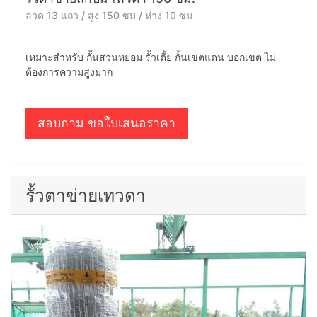
ลวด 13 แถว / สูง 150 ซม / ห่าง 10 ซม
เหมาะสำหรับ กั้นสวนหย่อม รั้วเตี้ย กั้นเขตแดน บอกเขต ไม่
ต้องการความสูงมาก
สอบถาม ขอใบเสนอราคา
รั้วตาข่ายเทวดา