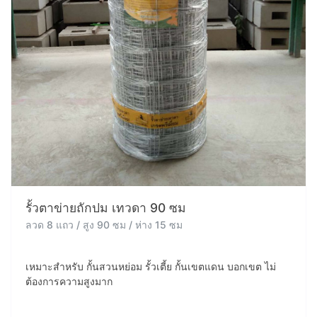
รั้วตาข่ายถักปม เทวดา 90 ซม
ลวด 8 แถว / สูง 90 ซม / ห่าง 15 ซม
เหมาะสำหรับ กั้นสวนหย่อม รั้วเตี้ย กั้นเขตแดน บอกเขต ไม่
ต้องการความสูงมาก