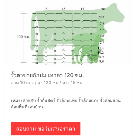
รั้วตาข่ายถักปม เทวดา 120 ซม.
ลวด 10 แถว / สูง 120 ซม / ห่าง 15 ซม
เหมาะสำหรับ รั้วกั้นสัตว์ รั้วล้อมแพะ รั้วล้อมแกะ รั้วล้อมสวน
ล้อมพื้นที่รอบบ้าน
สอบถาม ขอใบเสนอราคา