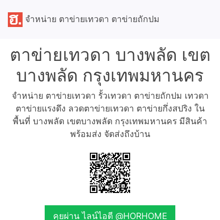
จำหน่าย ตาข่ายเทวดา ตาข่ายถักปม
ตาข่ายเทวดา บางพลัด เขต
บางพลัด กรุงเทพมหานคร
จำหน่าย ตาข่ายเทวดา รั้วเทวดา ตาข่ายถักปม เทวดา
ตาข่ายแรงดึง ลวดตาข่ายเทวดา ตาข่ายกึ่งสปริง ใน
พื้นที่ บางพลัด เขตบางพลัด กรุงเทพมหานคร มีสินค้า
พร้อมส่ง จัดส่งถึงบ้าน
คุยผ่าน ไลน์ไอดี @HORHOME