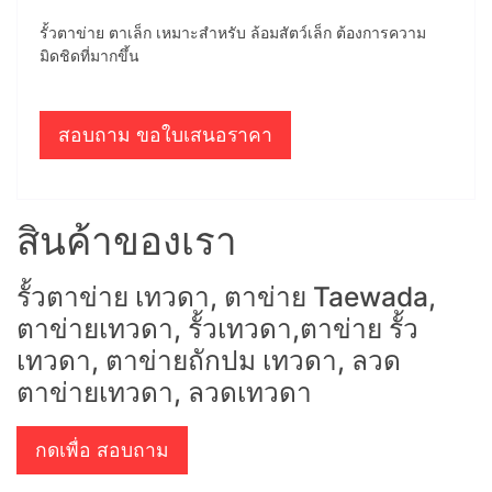
รั้วตาข่าย ตาเล็ก เหมาะสำหรับ ล้อมสัตว์เล็ก ต้องการความ
มิดชิดที่มากขึ้น
สอบถาม ขอใบเสนอราคา
สินค้าของเรา
รั้วตาข่าย เทวดา, ตาข่าย Taewada,
ตาข่ายเทวดา, รั้วเทวดา,ตาข่าย รั้ว
เทวดา, ตาข่ายถักปม เทวดา, ลวด
ตาข่ายเทวดา, ลวดเทวดา
กดเพื่อ สอบถาม