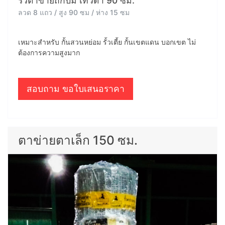
รั้วตาข่ายถักปม เทวดา 90 ซม.
ลวด 8 แถว / สูง 90 ซม / ห่าง 15 ซม
เหมาะสำหรับ กั้นสวนหย่อม รั้วเตี้ย กั้นเขตแดน บอกเขต ไม่
ต้องการความสูงมาก
สอบถาม ขอใบเสนอราคา
ตาข่ายตาเล็ก 150 ซม.