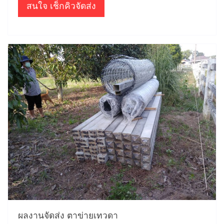
สนใจ เช็กคิวจัดส่ง
ผลงานจัดส่ง ตาข่ายเทวดา