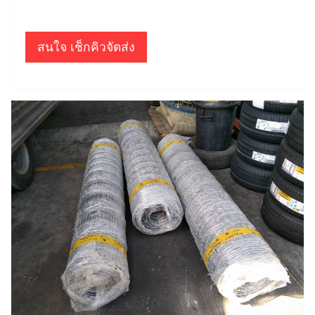
สนใจ เช็กคิวจัดส่ง