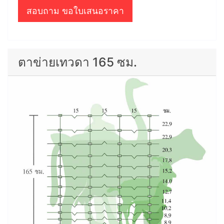
สอบถาม ขอใบเสนอราคา
ตาข่ายเทวดา 165 ซม.