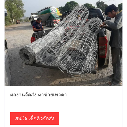
ผลงานจัดส่ง ตาข่ายเทวดา
สนใจ เช็กคิวจัดส่ง