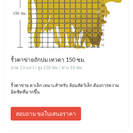
รั้วตาข่ายถักปม เทวดา 150 ซม.
ลวด 13 แถว / สูง 150 ซม / ห่าง 10 ซม
รั้วตาข่าย ตาเล็ก เหมาะสำหรับ ล้อมสัตว์เล็ก ต้องการความ
มิดชิดที่มากขึ้น
สอบถาม ขอใบเสนอราคา