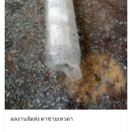
ผลงานจัดส่ง ตาข่ายเทวดา