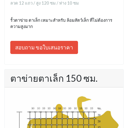
ลวด 12 แถว / สูง 120 ซม / ห่าง 10 ซม
รั้วตาข่าย ตาเล็ก เหมาะสำหรับ ล้อมสัตว์เล็ก ที่ไม่ต้องการ
ความสูงมาก
สอบถาม ขอใบเสนอราคา
ตาข่ายตาเล็ก 150 ซม.