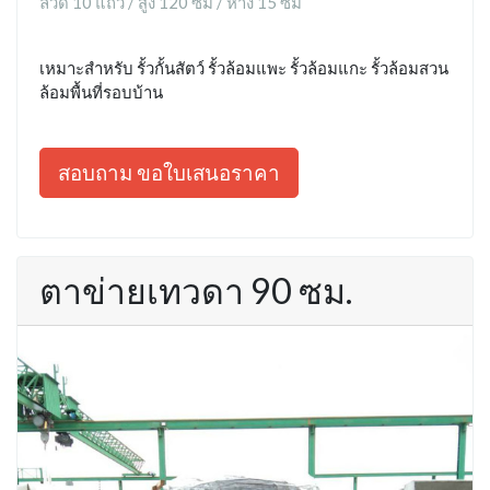
ลวด 10 แถว / สูง 120 ซม / ห่าง 15 ซม
เหมาะสำหรับ รั้วกั้นสัตว์ รั้วล้อมแพะ รั้วล้อมแกะ รั้วล้อมสวน
ล้อมพื้นที่รอบบ้าน
สอบถาม ขอใบเสนอราคา
ตาข่ายเทวดา 90 ซม.