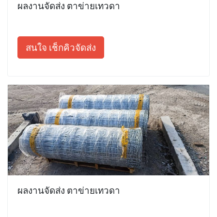
ผลงานจัดส่ง ตาข่ายเทวดา
สนใจ เช็กคิวจัดส่ง
ผลงานจัดส่ง ตาข่ายเทวดา