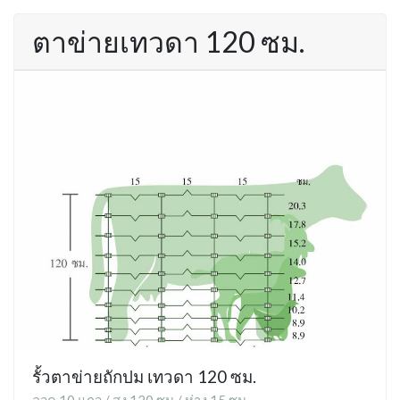
ตาข่ายเทวดา 120 ซม.
รั้วตาข่ายถักปม เทวดา 120 ซม.
ลวด 10 แถว / สูง 120 ซม / ห่าง 15 ซม