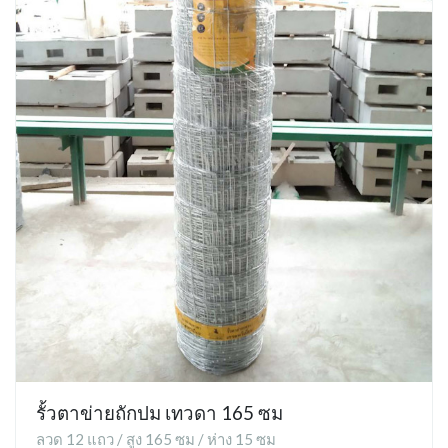
รั้วตาข่ายถักปม เทวดา 165 ซม
ลวด 12 แถว / สูง 165 ซม / ห่าง 15 ซม