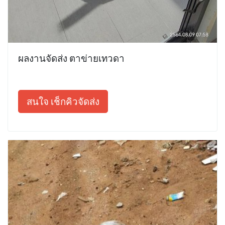
ผลงานจัดส่ง ตาข่ายเทวดา
สนใจ เช็กคิวจัดส่ง