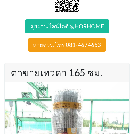
คุยผ่าน ไลน์ไอดี @HORHOME
สายด่วน โทร 081-4674663
ตาข่ายเทวดา 165 ซม.