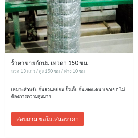
รั้วตาข่ายถักปม เทวดา 150 ซม.
ลวด 13 แถว / สูง 150 ซม / ห่าง 10 ซม
เหมาะสำหรับ กั้นสวนหย่อม รั้วเตี้ย กั้นเขตแดน บอกเขต ไม่
ต้องการความสูงมาก
สอบถาม ขอใบเสนอราคา