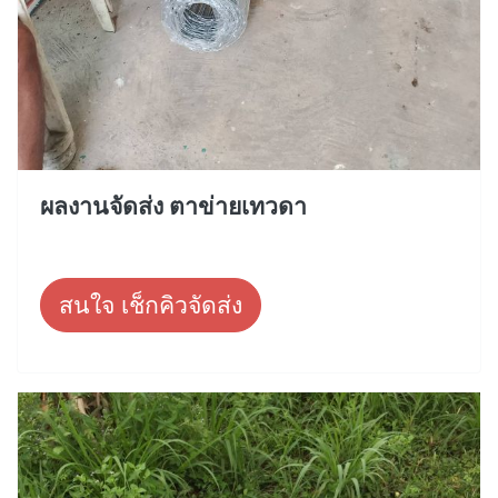
ผลงานจัดส่ง ตาข่ายเทวดา
สนใจ เช็กคิวจัดส่ง