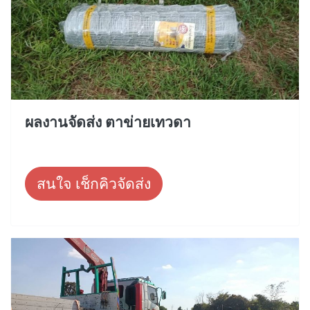
ผลงานจัดส่ง ตาข่ายเทวดา
สนใจ เช็กคิวจัดส่ง