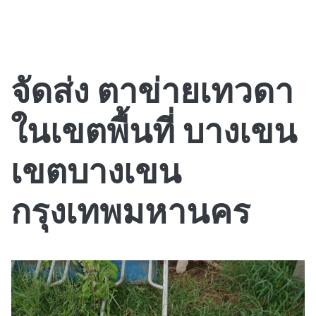
จัดส่ง ตาข่ายเทวดา
ในเขตพื้นที่ บางเขน
เขตบางเขน
กรุงเทพมหานคร