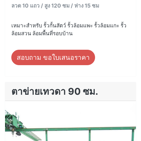
ลวด 10 แถว / สูง 120 ซม / ห่าง 15 ซม
เหมาะสำหรับ รั้วกั้นสัตว์ รั้วล้อมแพะ รั้วล้อมแกะ รั้ว
ล้อมสวน ล้อมพื้นที่รอบบ้าน
สอบถาม ขอใบเสนอราคา
ตาข่ายเทวดา 90 ซม.