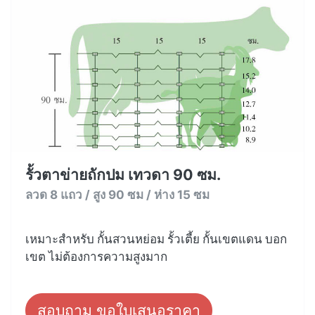
รั้วตาข่ายถักปม เทวดา 90 ซม.
ลวด 8 แถว / สูง 90 ซม / ห่าง 15 ซม
เหมาะสำหรับ กั้นสวนหย่อม รั้วเตี้ย กั้นเขตแดน บอก
เขต ไม่ต้องการความสูงมาก
สอบถาม ขอใบเสนอราคา