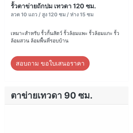
รั้วตาข่ายถักปม เทวดา 120 ซม.
ลวด 10 แถว / สูง 120 ซม / ห่าง 15 ซม
เหมาะสำหรับ รั้วกั้นสัตว์ รั้วล้อมแพะ รั้วล้อมแกะ รั้ว
ล้อมสวน ล้อมพื้นที่รอบบ้าน
สอบถาม ขอใบเสนอราคา
ตาข่ายเทวดา 90 ซม.