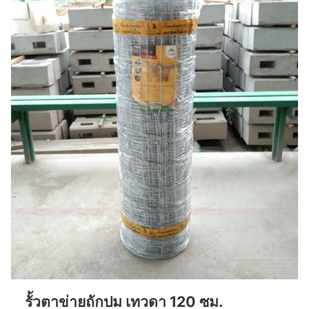
รั้วตาข่ายถักปม เทวดา 120 ซม.