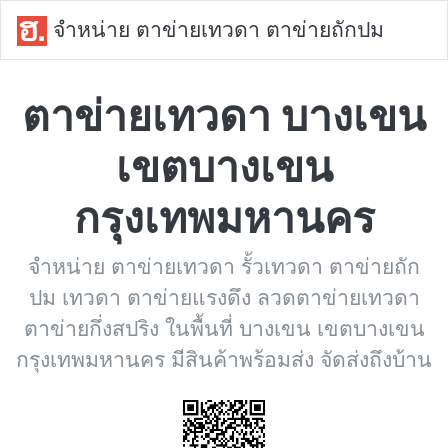
จำหน่าย ตาข่ายเทวดา ตาข่ายถักปม
ตาข่ายเทวดา บางเขน
เขตบางเขน
กรุงเทพมหานคร
จำหน่าย ตาข่ายเทวดา รั้วเทวดา ตาข่ายถัก
ปม เทวดา ตาข่ายแรงดึง ลวดตาข่ายเทวดา
ตาข่ายกึ่งสปริง ในพื้นที่ บางเขน เขตบางเขน
กรุงเทพมหานคร มีสินค้าพร้อมส่ง จัดส่งถึงบ้าน