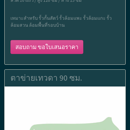
เหมาะสำหรับ รั้วกั้นสัตว์ รั้วล้อมแพะ รั้วล้อมแกะ รั้ว
ล้อมสวน ล้อมพื้นที่รอบบ้าน
สอบถาม ขอใบเสนอราคา
ตาข่ายเทวดา 90 ซม.