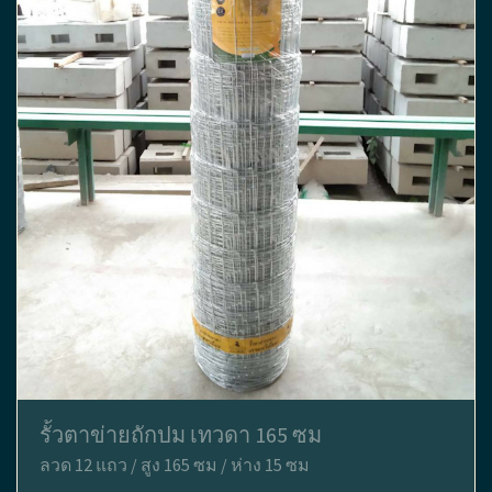
รั้วตาข่ายถักปม เทวดา 165 ซม
ลวด 12 แถว / สูง 165 ซม / ห่าง 15 ซม