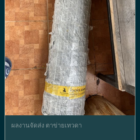
ผลงานจัดส่ง ตาข่ายเทวดา