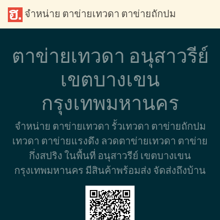
จำหน่าย ตาข่ายเทวดา ตาข่ายถักปม
ตาข่ายเทวดา อนุสาวรีย์
เขตบางเขน
กรุงเทพมหานคร
จำหน่าย ตาข่ายเทวดา รั้วเทวดา ตาข่ายถักปม
เทวดา ตาข่ายแรงดึง ลวดตาข่ายเทวดา ตาข่าย
กึ่งสปริง ในพื้นที่ อนุสาวรีย์ เขตบางเขน
กรุงเทพมหานคร มีสินค้าพร้อมส่ง จัดส่งถึงบ้าน