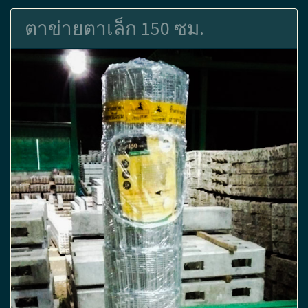
ตาข่ายตาเล็ก 150 ซม.