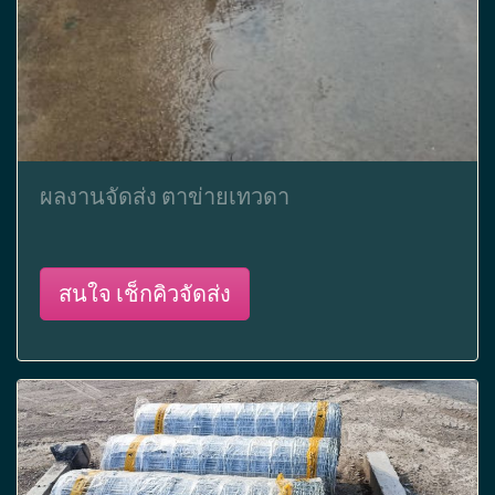
ผลงานจัดส่ง ตาข่ายเทวดา
สนใจ เช็กคิวจัดส่ง