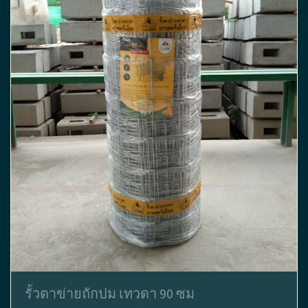
รั้วตาข่ายถักปม เทวดา 90 ซม