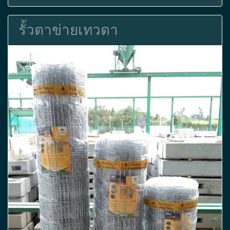
รั้วตาข่ายเทวดา