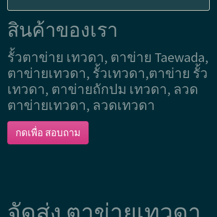
สินค้าของเรา
รั้วตาข่าย เทวดา, ตาข่าย Taewada,
ตาข่ายเทวดา, รั้วเทวดา,ตาข่าย รั้ว
เทวดา, ตาข่ายถักปม เทวดา, ลวด
ตาข่ายเทวดา, ลวดเทวดา
กดเพื่อ สอบถาม
จัดส่ง ตาข่ายเทวดา