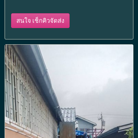
สนใจ เช็กคิวจัดส่ง