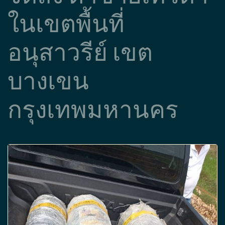
ในเขตพื้นที่
อนุสาวรีย์ เขต
บางเขน
กรุงเทพมหานคร