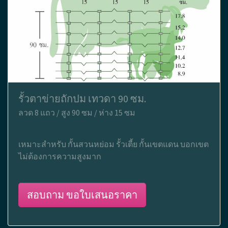
รั้วตาข่ายถักปม เทวดา 90 ซม.
ลวด 8 แถว / สูง 90 ซม / ห่าง 15 ซม
เหมาะสำหรับ กั้นสวนหย่อม รั้วเตี้ย กั้นเขตแดน บอกเขต
ไม่ต้องการความสูงมาก
สอบถาม ขอใบเสนอราคา