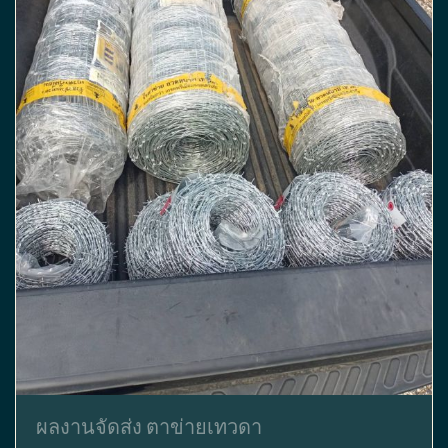
ผลงานจัดส่ง ตาข่ายเทวดา