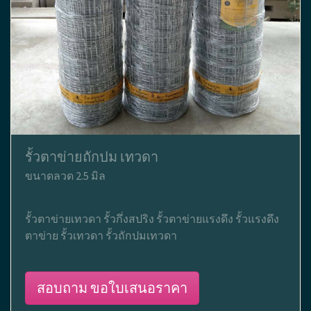
รั้วตาข่ายถักปม เทวดา
ขนาดลวด 2.5 มิล
รั้วตาข่ายเทวดา รั้วกึ่งสปริง รั้วตาข่ายแรงดึง รั้วแรงดึง
ตาข่าย รั้วเทวดา รั้วถักปมเทวดา
สอบถาม ขอใบเสนอราคา