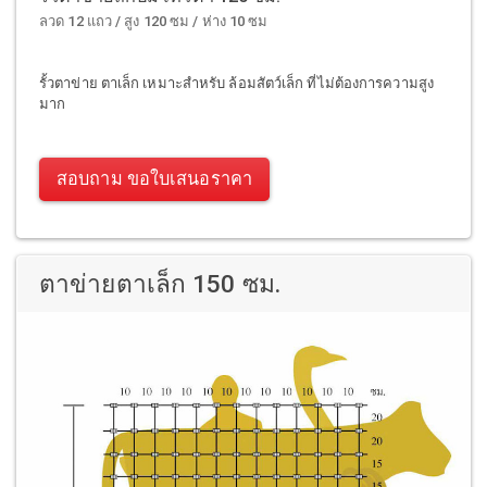
ลวด 12 แถว / สูง 120 ซม / ห่าง 10 ซม
รั้วตาข่าย ตาเล็ก เหมาะสำหรับ ล้อมสัตว์เล็ก ที่ไม่ต้องการความสูง
มาก
สอบถาม ขอใบเสนอราคา
ตาข่ายตาเล็ก 150 ซม.