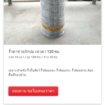
รั้วตาข่ายถักปม เทวดา 120 ซม.
ลวด 10 แถว / สูง 120 ซม / ห่าง 15 ซม
เหมาะสำหรับ รั้วกั้นสัตว์ รั้วล้อมแพะ รั้วล้อมแกะ รั้วล้อมสวน ล้อม
พื้นที่รอบบ้าน
สอบถาม ขอใบเสนอราคา