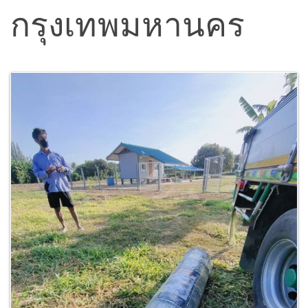
กรุงเทพมหานคร