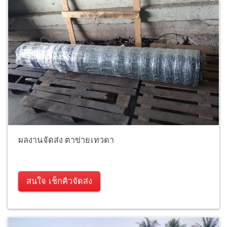
ผลงานจัดส่ง ตาข่ายเทวดา
สนใจ เช็กคิวจัดส่ง