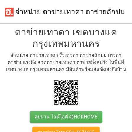
จำหน่าย ตาข่ายเทวดา ตาข่ายถักปม
ตาข่ายเทวดา เขตบางแค
กรุงเทพมหานคร
จำหน่าย ตาข่ายเทวดา รั้วเทวดา ตาข่ายถักปม เทวดา
ตาข่ายแรงดึง ลวดตาข่ายเทวดา ตาข่ายกึ่งสปริง ในพื้นที่
เขตบางแค กรุงเทพมหานคร มีสินค้าพร้อมส่ง จัดส่งถึงบ้าน
คุยผ่าน ไลน์ไอดี @HORHOME