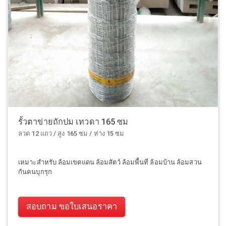
รั้วตาข่ายถักปม เทวดา 165 ซม
ลวด 12 แถว / สูง 165 ซม / ห่าง 15 ซม
เหมาะสำหรับ ล้อมเขตแดน ล้อมสัตว์ ล้อมพื้นที่ ล้อมบ้าน ล้อมสวน
กันคนบุกรุก
สอบถาม ขอใบเสนอราคา