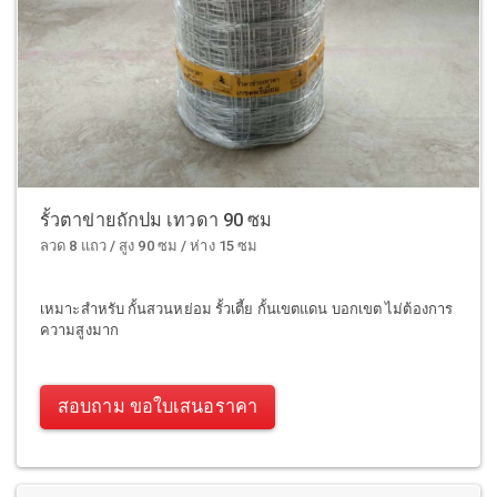
รั้วตาข่ายถักปม เทวดา 90 ซม
ลวด 8 แถว / สูง 90 ซม / ห่าง 15 ซม
เหมาะสำหรับ กั้นสวนหย่อม รั้วเตี้ย กั้นเขตแดน บอกเขต ไม่ต้องการ
ความสูงมาก
สอบถาม ขอใบเสนอราคา