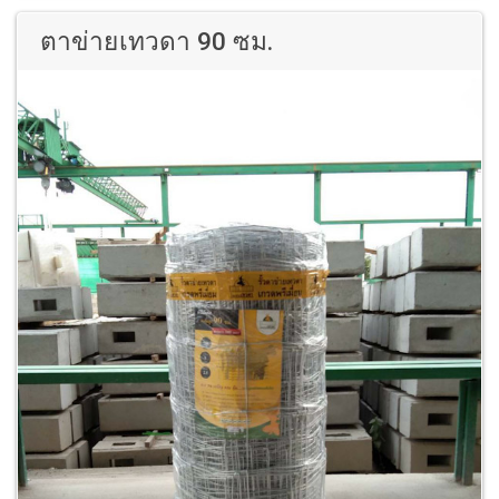
ตาข่ายเทวดา 90 ซม.