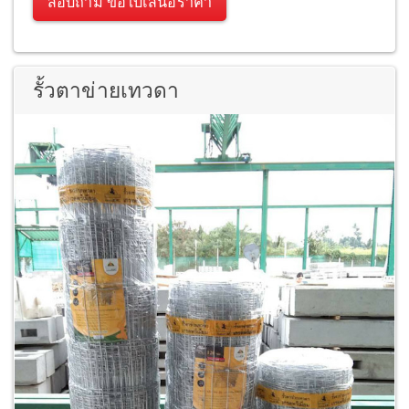
สอบถาม ขอใบเสนอราคา
รั้วตาข่ายเทวดา