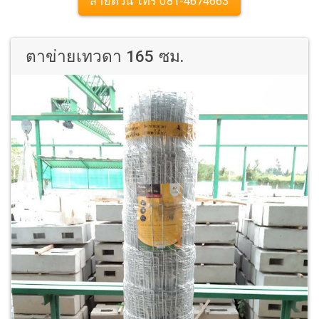
สายด่วน โทร 081-4674663
ตาข่ายเทวดา 165 ซม.