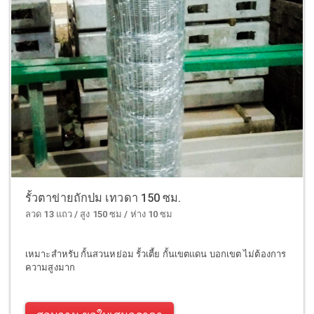
รั้วตาข่ายถักปม เทวดา 150 ซม.
ลวด 13 แถว / สูง 150 ซม / ห่าง 10 ซม
เหมาะสำหรับ กั้นสวนหย่อม รั้วเตี้ย กั้นเขตแดน บอกเขต ไม่ต้องการ
ความสูงมาก