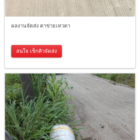
ผลงานจัดส่ง ตาข่ายเทวดา
สนใจ เช็กคิวจัดส่ง