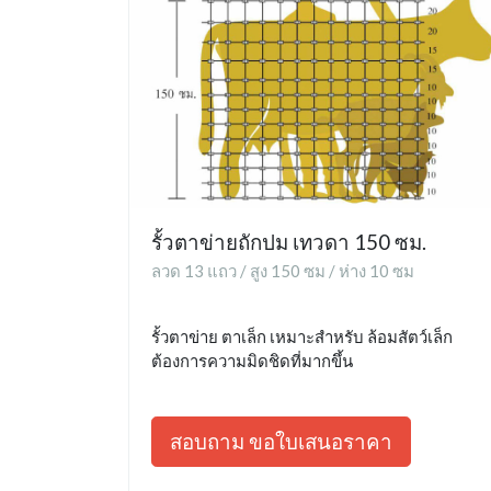
รั้วตาข่ายถักปม เทวดา 150 ซม.
ลวด 13 แถว / สูง 150 ซม / ห่าง 10 ซม
รั้วตาข่าย ตาเล็ก เหมาะสำหรับ ล้อมสัตว์เล็ก
ต้องการความมิดชิดที่มากขึ้น
สอบถาม ขอใบเสนอราคา