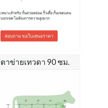
เหมาะสำหรับ กั้นสวนหย่อม รั้วเตี้ย กั้นเขตแดน
บอกเขต ไม่ต้องการความสูงมาก
สอบถาม ขอใบเสนอราคา
ตาข่ายเทวดา 90 ซม.