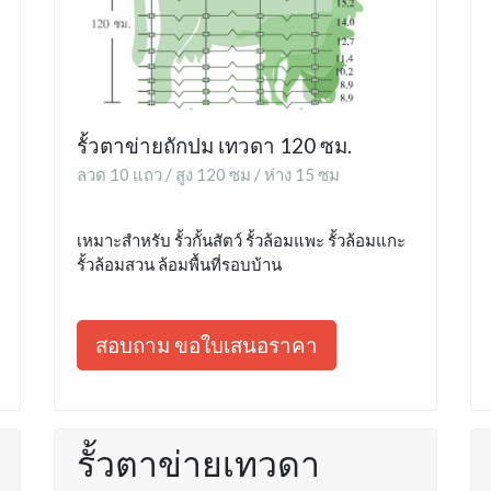
รั้วตาข่ายถักปม เทวดา 120 ซม.
ลวด 10 แถว / สูง 120 ซม / ห่าง 15 ซม
เหมาะสำหรับ รั้วกั้นสัตว์ รั้วล้อมแพะ รั้วล้อมแกะ
รั้วล้อมสวน ล้อมพื้นที่รอบบ้าน
สอบถาม ขอใบเสนอราคา
รั้วตาข่ายเทวดา