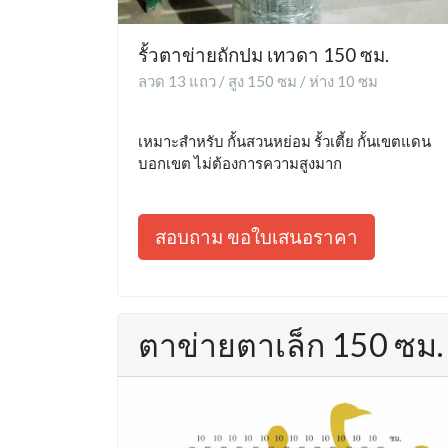
รั้วตาข่ายถักปม เทวดา 150 ซม.
ลวด 13 แถว / สูง 150 ซม / ห่าง 10 ซม
เหมาะสำหรับ กั้นสวนหย่อม รั้วเตี้ย กั้นเขตแดน
บอกเขต ไม่ต้องการความสูงมาก
สอบถาม ขอใบเสนอราคา
ตาข่ายตาเล็ก 150 ซม.