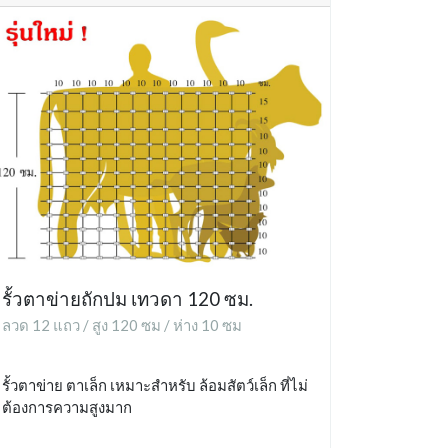
รั้วตาข่ายถักปม เทวดา 120 ซม.
ลวด 12 แถว / สูง 120 ซม / ห่าง 10 ซม
รั้วตาข่าย ตาเล็ก เหมาะสำหรับ ล้อมสัตว์เล็ก ที่ไม่
ต้องการความสูงมาก