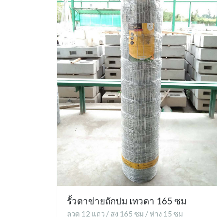
รั้วตาข่ายถักปม เทวดา 165 ซม
ลวด 12 แถว / สูง 165 ซม / ห่าง 15 ซม