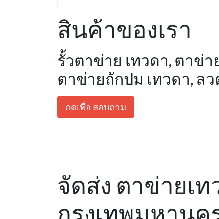
สินค้าของเรา
รั้วตาข่าย เทวดา, ตาข่า
ตาข่ายถักปม เทวดา, ล
กดเพื่อ สอบถาม
จัดส่ง ตาข่ายเทว
กรุงเทพมหานค