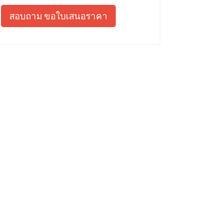
สอบถาม ขอใบเสนอราคา