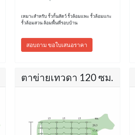
เหมาะสำหรับ รั้วกั้นสัตว์ รั้วล้อมแพะ รั้วล้อมแกะ
รั้วล้อมสวน ล้อมพื้นที่รอบบ้าน
สอบถาม ขอใบเสนอราคา
ตาข่ายเทวดา 120 ซม.