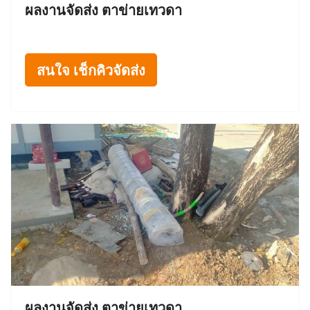
ผลงานจัดส่ง ตาข่ายเทวดา
สนใจ เช็กคิวจัดส่ง
ผลงานจัดส่ง ตาข่ายเทวดา