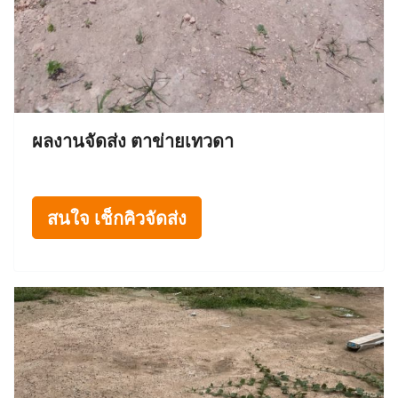
ผลงานจัดส่ง ตาข่ายเทวดา
สนใจ เช็กคิวจัดส่ง