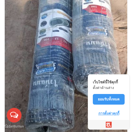
เว็บไซต์นี้ใช้คุกกี้
ตั้งค่าด้านล่าง
ยอมรับทั้งหมด
การตั้งค่าคุกกี้