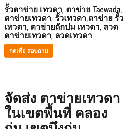
รั้วตาข่าย เทวดา, ตาข่าย Taewada,
ตาข่ายเทวดา, รั้วเทวดา,ตาข่าย รั้ว
เทวดา, ตาข่ายถักปม เทวดา, ลวด
ตาข่ายเทวดา, ลวดเทวดา
กดเพื่อ สอบถาม
จัดส่ง ตาข่ายเทวดา
ในเขตพื้นที่ คลอง
กุ่ม เขตบึงกุ่ม