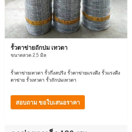
รั้วตาข่ายถักปม เทวดา
ขนาดลวด 2.5 มิล
รั้วตาข่ายเทวดา รั้วกึ่งสปริง รั้วตาข่ายแรงดึง รั้วแรงดึง
ตาข่าย รั้วเทวดา รั้วถักปมเทวดา
สอบถาม ขอใบเสนอราคา