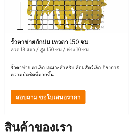
รั้วตาข่ายถักปม เทวดา 150 ซม.
ลวด 13 แถว / สูง 150 ซม / ห่าง 10 ซม
รั้วตาข่าย ตาเล็ก เหมาะสำหรับ ล้อมสัตว์เล็ก ต้องการ
ความมิดชิดที่มากขึ้น
สอบถาม ขอใบเสนอราคา
สินค้าของเรา