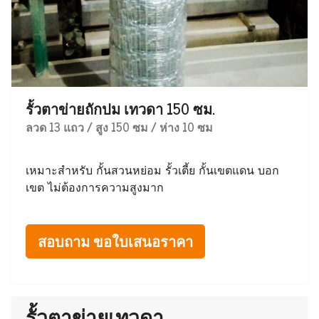
รั้วตาข่ายถักปม เทวดา 150 ซม.
ลวด 13 แถว / สูง 150 ซม / ห่าง 10 ซม
เหมาะสำหรับ กั้นสวนหย่อม รั้วเตี้ย กั้นเขตแดน บอก
เขต ไม่ต้องการความสูงมาก
สอบถาม ขอใบเสนอราคา
รั้วตาข่ายเทวดา