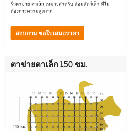
รั้วตาข่าย ตาเล็ก เหมาะสำหรับ ล้อมสัตว์เล็ก ที่ไม่
ต้องการความสูงมาก
สอบถาม ขอใบเสนอราคา
ตาข่ายตาเล็ก 150 ซม.