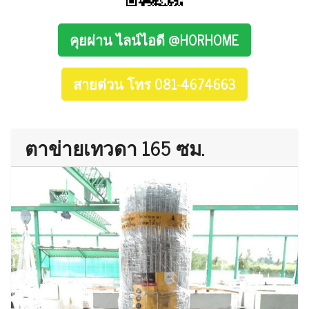
คุยผ่าน ไลน์ไอดี @HORHOME
สายด่วน โทร 081-4674663
ตาข่ายเทวดา 165 ซม.