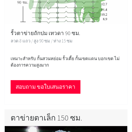
รั้วตาข่ายถักปม เทวดา 90 ซม.
ลวด 8 แถว / สูง 90 ซม / ห่าง 15 ซม
เหมาะสำหรับ กั้นสวนหย่อม รั้วเตี้ย กั้นเขตแดน บอกเขต ไม่
ต้องการความสูงมาก
สอบถาม ขอใบเสนอราคา
ตาข่ายตาเล็ก 150 ซม.