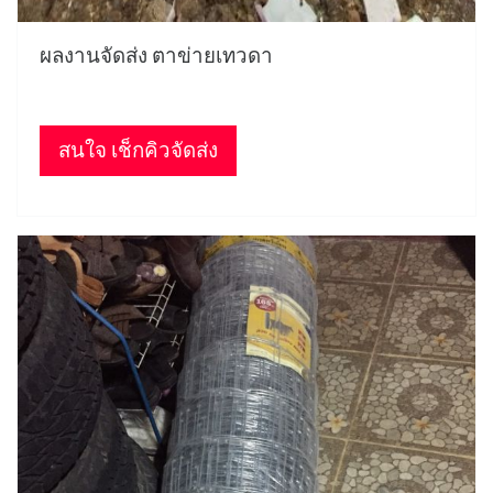
ผลงานจัดส่ง ตาข่ายเทวดา
สนใจ เช็กคิวจัดส่ง