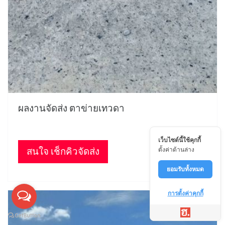
ผลงานจัดส่ง ตาข่ายเทวดา
เว็บไซต์นี้ใช้คุกกี้
ตั้งค่าด้านล่าง
สนใจ เช็กคิวจัดส่ง
ยอมรับทั้งหมด
การตั้งค่าคุกกี้