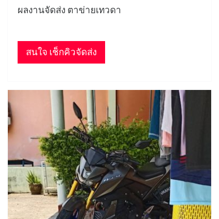
ผลงานจัดส่ง ตาข่ายเทวดา
สนใจ เช็กคิวจัดส่ง