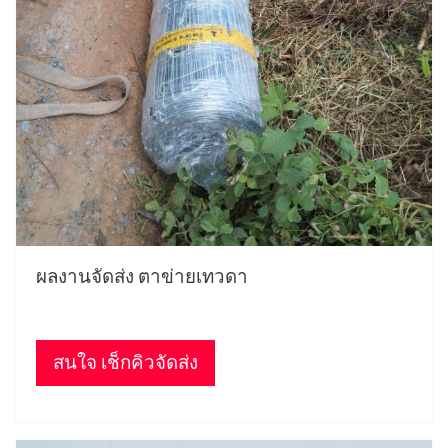
ผลงานจัดส่ง ตาข่ายเทวดา
สนใจ เช็กคิวจัดส่ง