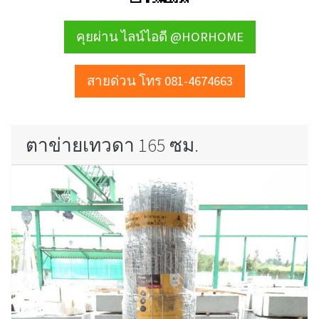
คุยผ่าน ไลน์ไอดี @HORHOME
สายด่วน โทร 081-4674663
ตาข่ายเทวดา 165 ซม.