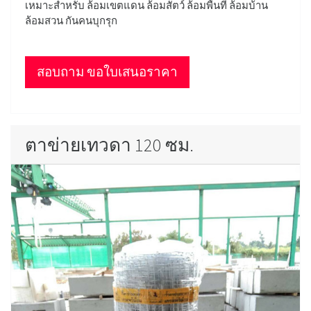
เหมาะสำหรับ ล้อมเขตแดน ล้อมสัตว์ ล้อมพื้นที่ ล้อมบ้าน
ล้อมสวน กันคนบุกรุก
สอบถาม ขอใบเสนอราคา
ตาข่ายเทวดา 120 ซม.