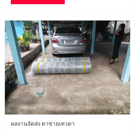
ผลงานจัดส่ง ตาข่ายเทวดา