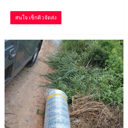
สนใจ เช็กคิวจัดส่ง