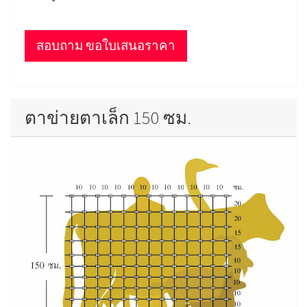
สอบถาม ขอใบเสนอราคา
ตาข่ายตาเล็ก 150 ซม.