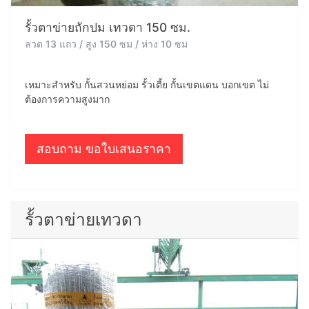
รั้วตาข่ายถักปม เทวดา 150 ซม.
ลวด 13 แถว / สูง 150 ซม / ห่าง 10 ซม
เหมาะสำหรับ กั้นสวนหย่อม รั้วเตี้ย กั้นเขตแดน บอกเขต ไม่
ต้องการความสูงมาก
สอบถาม ขอใบเสนอราคา
รั้วตาข่ายเทวดา