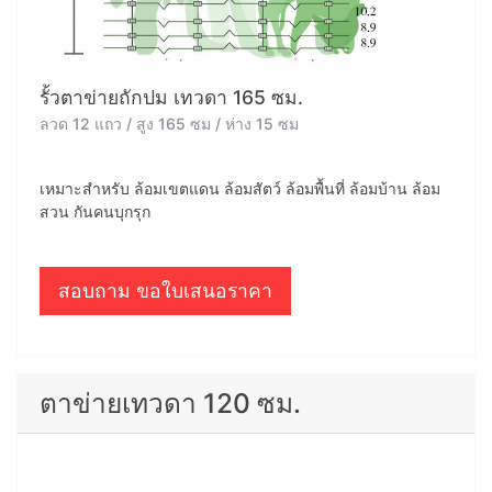
รั้วตาข่ายถักปม เทวดา 165 ซม.
ลวด 12 แถว / สูง 165 ซม / ห่าง 15 ซม
เหมาะสำหรับ ล้อมเขตแดน ล้อมสัตว์ ล้อมพื้นที่ ล้อมบ้าน ล้อม
สวน กันคนบุกรุก
สอบถาม ขอใบเสนอราคา
ตาข่ายเทวดา 120 ซม.