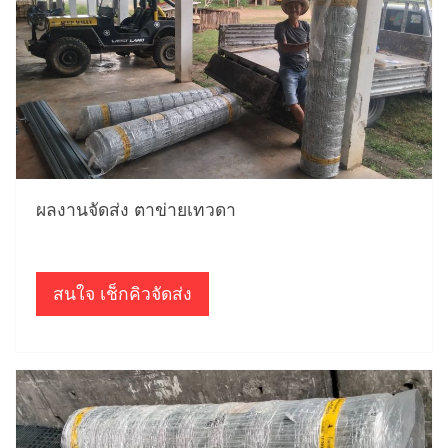
ผลงานจัดส่ง ตาข่ายเทวดา
สนใจ เช็กคิวจัดส่ง