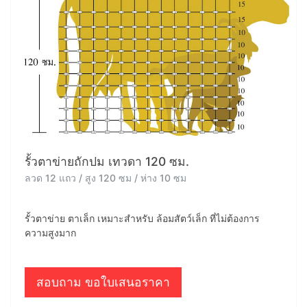
รั้วตาข่ายถักปม เทวดา 120 ซม.
ลวด 12 แถว / สูง 120 ซม / ห่าง 10 ซม
รั้วตาข่าย ตาเล็ก เหมาะสำหรับ ล้อมสัตว์เล็ก ที่ไม่ต้องการ
ความสูงมาก
สอบถาม ขอใบเสนอราคา