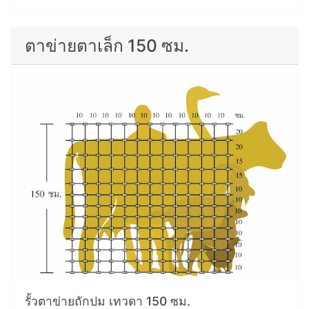
ตาข่ายตาเล็ก 150 ซม.
รั้วตาข่ายถักปม เทวดา 150 ซม.