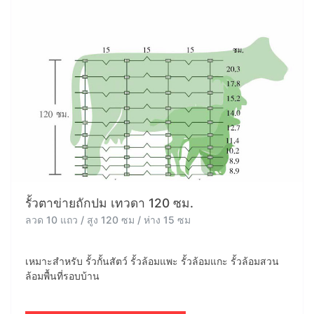
รั้วตาข่ายถักปม เทวดา 120 ซม.
ลวด 10 แถว / สูง 120 ซม / ห่าง 15 ซม
เหมาะสำหรับ รั้วกั้นสัตว์ รั้วล้อมแพะ รั้วล้อมแกะ รั้วล้อมสวน
ล้อมพื้นที่รอบบ้าน