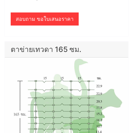
สอบถาม ขอใบเสนอราคา
ตาข่ายเทวดา 165 ซม.