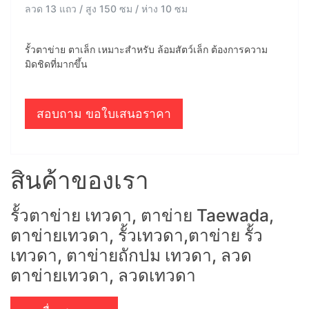
ลวด 13 แถว / สูง 150 ซม / ห่าง 10 ซม
รั้วตาข่าย ตาเล็ก เหมาะสำหรับ ล้อมสัตว์เล็ก ต้องการความ
มิดชิดที่มากขึ้น
สอบถาม ขอใบเสนอราคา
สินค้าของเรา
รั้วตาข่าย เทวดา, ตาข่าย Taewada,
ตาข่ายเทวดา, รั้วเทวดา,ตาข่าย รั้ว
เทวดา, ตาข่ายถักปม เทวดา, ลวด
ตาข่ายเทวดา, ลวดเทวดา