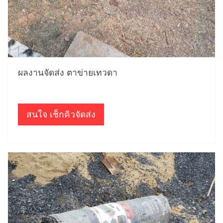
ผลงานจัดส่ง ตาข่ายเทวดา
สนใจ เช็กคิวจัดส่ง