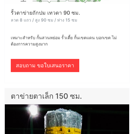
รั้วตาข่ายถักปม เทวดา 90 ซม.
ลวด 8 แถว / สูง 90 ซม / ห่าง 15 ซม
เหมาะสำหรับ กั้นสวนหย่อม รั้วเตี้ย กั้นเขตแดน บอกเขต ไม่
ต้องการความสูงมาก
สอบถาม ขอใบเสนอราคา
ตาข่ายตาเล็ก 150 ซม.