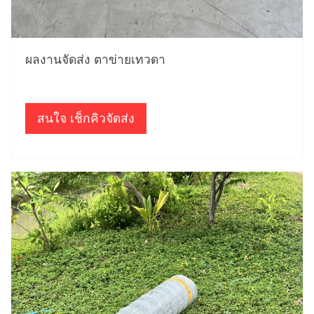
ผลงานจัดส่ง ตาข่ายเทวดา
สนใจ เช็กคิวจัดส่ง