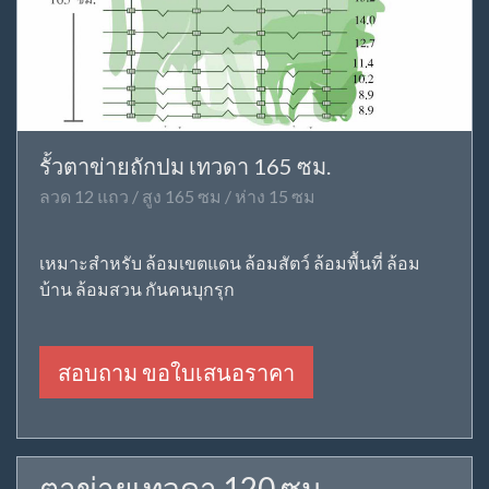
รั้วตาข่ายถักปม เทวดา 165 ซม.
ลวด 12 แถว / สูง 165 ซม / ห่าง 15 ซม
เหมาะสำหรับ ล้อมเขตแดน ล้อมสัตว์ ล้อมพื้นที่ ล้อม
บ้าน ล้อมสวน กันคนบุกรุก
สอบถาม ขอใบเสนอราคา
ตาข่ายเทวดา 120 ซม.