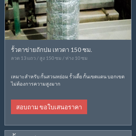
รั้วตาข่ายถักปม เทวดา 150 ซม.
ลวด 13 แถว / สูง 150 ซม / ห่าง 10 ซม
เหมาะสำหรับ กั้นสวนหย่อม รั้วเตี้ย กั้นเขตแดน บอกเขต
ไม่ต้องการความสูงมาก
สอบถาม ขอใบเสนอราคา