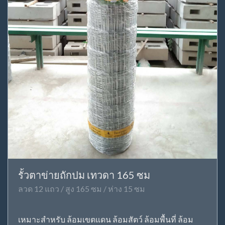
รั้วตาข่ายถักปม เทวดา 165 ซม
ลวด 12 แถว / สูง 165 ซม / ห่าง 15 ซม
เหมาะสำหรับ ล้อมเขตแดน ล้อมสัตว์ ล้อมพื้นที่ ล้อม