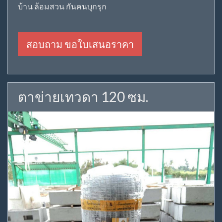
บ้าน ล้อมสวน กันคนบุกรุก
สอบถาม ขอใบเสนอราคา
ตาข่ายเทวดา 120 ซม.