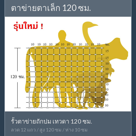
ตาข่ายตาเล็ก 120 ซม.
รั้วตาข่ายถักปม เทวดา 120 ซม.
ลวด 12 แถว / สูง 120 ซม / ห่าง 10 ซม