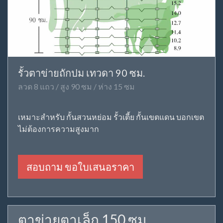
รั้วตาข่ายถักปม เทวดา 90 ซม.
ลวด 8 แถว / สูง 90 ซม / ห่าง 15 ซม
เหมาะสำหรับ กั้นสวนหย่อม รั้วเตี้ย กั้นเขตแดน บอกเขต
ไม่ต้องการความสูงมาก
สอบถาม ขอใบเสนอราคา
ตาข่ายตาเล็ก 150 ซม.