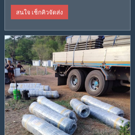
สนใจ เช็กคิวจัดส่ง