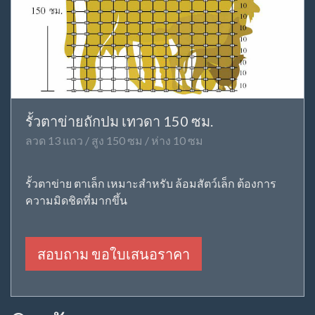
รั้วตาข่ายถักปม เทวดา 150 ซม.
ลวด 13 แถว / สูง 150 ซม / ห่าง 10 ซม
รั้วตาข่าย ตาเล็ก เหมาะสำหรับ ล้อมสัตว์เล็ก ต้องการ
ความมิดชิดที่มากขึ้น
สอบถาม ขอใบเสนอราคา