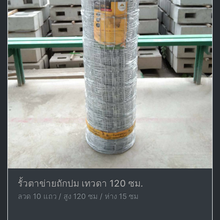
รั้วตาข่ายถักปม เทวดา 120 ซม.
ลวด 10 แถว / สูง 120 ซม / ห่าง 15 ซม