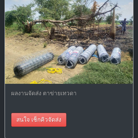
ผลงานจัดส่ง ตาข่ายเทวดา
สนใจ เช็กคิวจัดส่ง