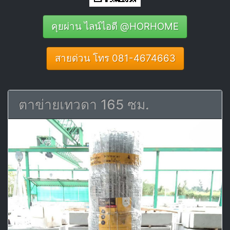
คุยผ่าน ไลน์ไอดี @HORHOME
สายด่วน โทร 081-4674663
ตาข่ายเทวดา 165 ซม.