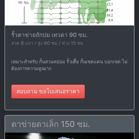
รั้วตาข่ายถักปม เทวดา 90 ซม.
ลวด 8 แถว / สูง 90 ซม / ห่าง 15 ซม
เหมาะสำหรับ กั้นสวนหย่อม รั้วเตี้ย กั้นเขตแดน บอกเขต ไม่
ต้องการความสูงมาก
สอบถาม ขอใบเสนอราคา
ตาข่ายตาเล็ก 150 ซม.