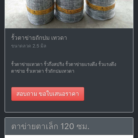
รั้วตาข่ายถักปม เทวดา
ขนาดลวด 2.5 มิล
รั้วตาข่ายเทวดา รั้วกึ่งสปริง รั้วตาข่ายแรงดึง รั้วแรงดึง
ตาข่าย รั้วเทวดา รั้วถักปมเทวดา
สอบถาม ขอใบเสนอราคา
ตาข่ายตาเล็ก 120 ซม.