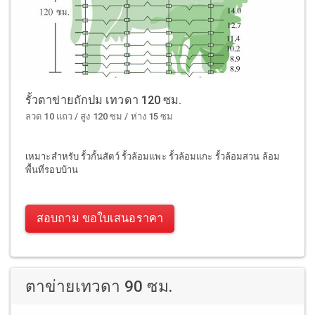
รั้วตาข่ายถักปม เทวดา 120 ซม.
ลวด 10 แถว / สูง 120 ซม / ห่าง 15 ซม
เหมาะสำหรับ รั้วกั้นสัตว์ รั้วล้อมแพะ รั้วล้อมแกะ รั้วล้อมสวน ล้อม
พื้นที่รอบบ้าน
สอบถาม ขอใบเสนอราคา
ตาข่ายเทวดา 90 ซม.