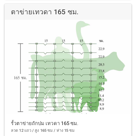
ตาข่ายเทวดา 165 ซม.
รั้วตาข่ายถักปม เทวดา 165 ซม.
ลวด 12 แถว / สูง 165 ซม / ห่าง 15 ซม