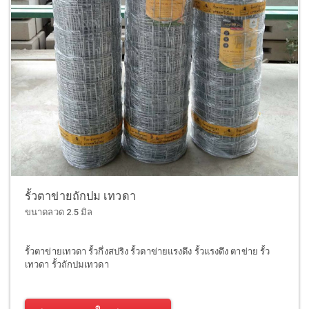
รั้วตาข่ายถักปม เทวดา
ขนาดลวด 2.5 มิล
รั้วตาข่ายเทวดา รั้วกึ่งสปริง รั้วตาข่ายแรงดึง รั้วแรงดึง ตาข่าย รั้ว
เทวดา รั้วถักปมเทวดา