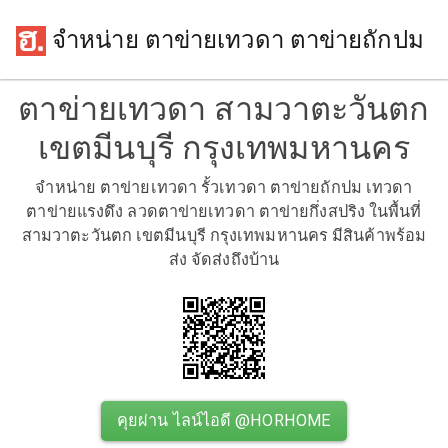
จำหน่าย ตาข่ายเทวดา ตาข่ายถักปม
ตาข่ายเทวดา สามวาตะวันตก
เขตมีนบุรี กรุงเทพมหานคร
จำหน่าย ตาข่ายเทวดา รั้วเทวดา ตาข่ายถักปม เทวดา
ตาข่ายแรงดึง ลวดตาข่ายเทวดา ตาข่ายกึ่งสปริง ในพื้นที่
สามวาตะวันตก เขตมีนบุรี กรุงเทพมหานคร มีสินค้าพร้อม
ส่ง จัดส่งถึงบ้าน
คุยผ่าน ไลน์ไอดี @HORHOME