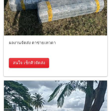
ผลงานจัดส่ง ตาข่ายเทวดา
สนใจ เช็กคิวจัดส่ง