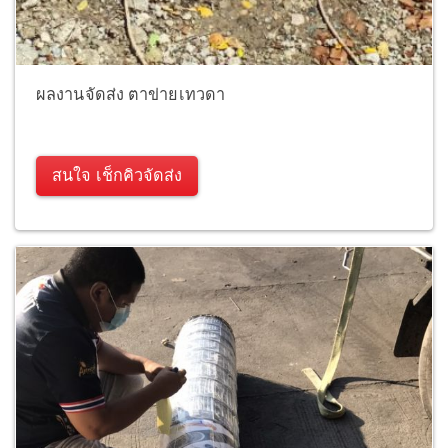
ผลงานจัดส่ง ตาข่ายเทวดา
สนใจ เช็กคิวจัดส่ง