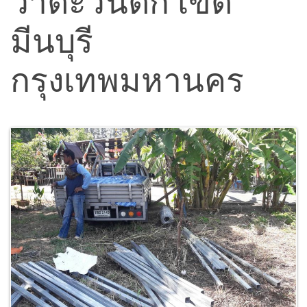
วาตะวันตก เขต
มีนบุรี
กรุงเทพมหานคร