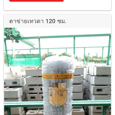
ตาข่ายเทวดา 120 ซม.