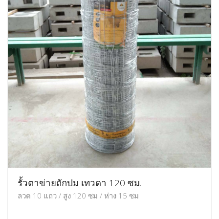
รั้วตาข่ายถักปม เทวดา 120 ซม.
ลวด 10 แถว / สูง 120 ซม / ห่าง 15 ซม