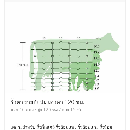
รั้วตาข่ายถักปม เทวดา 120 ซม.
ลวด 10 แถว / สูง 120 ซม / ห่าง 15 ซม
เหมาะสำหรับ รั้วกั้นสัตว์ รั้วล้อมแพะ รั้วล้อมแกะ รั้วล้อม