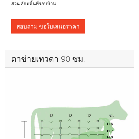
สวน ล้อมพื้นที่รอบบ้าน
สอบถาม ขอใบเสนอราคา
ตาข่ายเทวดา 90 ซม.