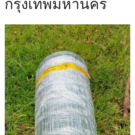
กรุงเทพมหานคร