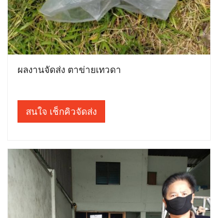
ผลงานจัดส่ง ตาข่ายเทวดา
สนใจ เช็กคิวจัดส่ง