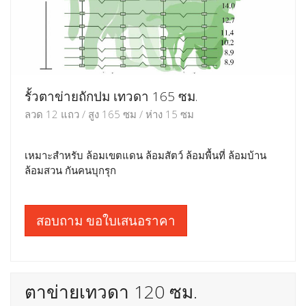
รั้วตาข่ายถักปม เทวดา 165 ซม.
ลวด 12 แถว / สูง 165 ซม / ห่าง 15 ซม
เหมาะสำหรับ ล้อมเขตแดน ล้อมสัตว์ ล้อมพื้นที่ ล้อมบ้าน
ล้อมสวน กันคนบุกรุก
สอบถาม ขอใบเสนอราคา
ตาข่ายเทวดา 120 ซม.