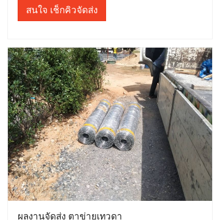
สนใจ เช็กคิวจัดส่ง
ผลงานจัดส่ง ตาข่ายเทวดา