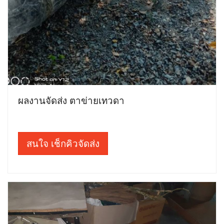
ผลงานจัดส่ง ตาข่ายเทวดา
สนใจ เช็กคิวจัดส่ง