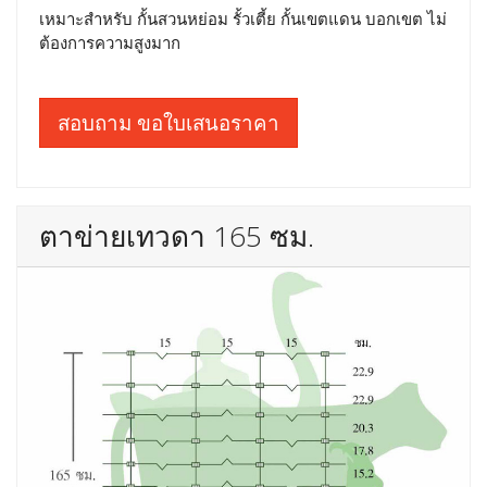
เหมาะสำหรับ กั้นสวนหย่อม รั้วเตี้ย กั้นเขตแดน บอกเขต ไม่
ต้องการความสูงมาก
สอบถาม ขอใบเสนอราคา
ตาข่ายเทวดา 165 ซม.