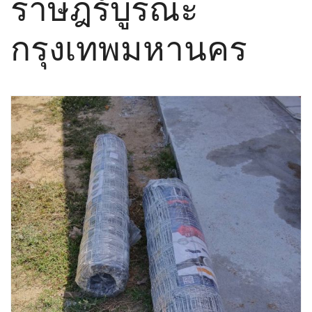
ราษฎร์บูรณะ
กรุงเทพมหานคร