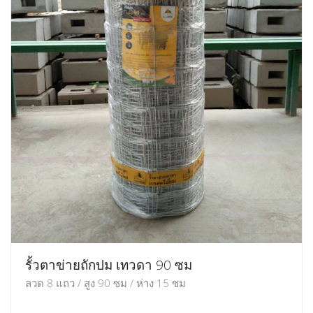
รั้วตาข่ายถักปม เทวดา 90 ซม
ลวด 8 แถว / สูง 90 ซม / ห่าง 15 ซม