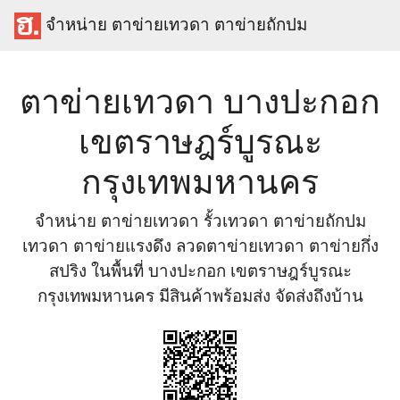
จำหน่าย ตาข่ายเทวดา ตาข่ายถักปม
ตาข่ายเทวดา บางปะกอก
เขตราษฎร์บูรณะ
กรุงเทพมหานคร
จำหน่าย ตาข่ายเทวดา รั้วเทวดา ตาข่ายถักปม
เทวดา ตาข่ายแรงดึง ลวดตาข่ายเทวดา ตาข่ายกึ่ง
สปริง ในพื้นที่ บางปะกอก เขตราษฎร์บูรณะ
กรุงเทพมหานคร มีสินค้าพร้อมส่ง จัดส่งถึงบ้าน