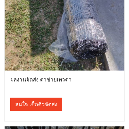
ผลงานจัดส่ง ตาข่ายเทวดา
สนใจ เช็กคิวจัดส่ง