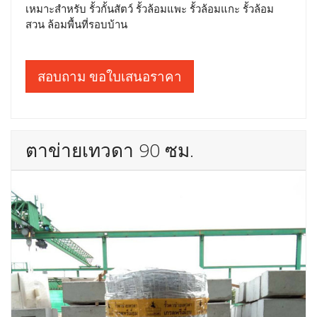
เหมาะสำหรับ รั้วกั้นสัตว์ รั้วล้อมแพะ รั้วล้อมแกะ รั้วล้อม
สวน ล้อมพื้นที่รอบบ้าน
สอบถาม ขอใบเสนอราคา
ตาข่ายเทวดา 90 ซม.