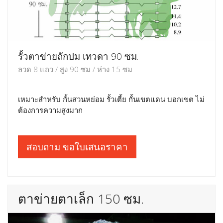
รั้วตาข่ายถักปม เทวดา 90 ซม.
ลวด 8 แถว / สูง 90 ซม / ห่าง 15 ซม
เหมาะสำหรับ กั้นสวนหย่อม รั้วเตี้ย กั้นเขตแดน บอกเขต ไม่
ต้องการความสูงมาก
สอบถาม ขอใบเสนอราคา
ตาข่ายตาเล็ก 150 ซม.