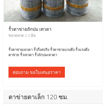
รั้วตาข่ายถักปม เทวดา
ขนาดลวด 2.5 มิล
รั้วตาข่ายเทวดา รั้วกึ่งสปริง รั้วตาข่ายแรงดึง รั้วแรงดึง
ตาข่าย รั้วเทวดา รั้วถักปมเทวดา
สอบถาม ขอใบเสนอราคา
ตาข่ายตาเล็ก 120 ซม.