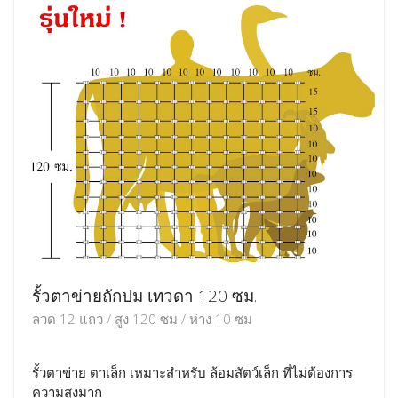
รั้วตาข่ายถักปม เทวดา 120 ซม.
ลวด 12 แถว / สูง 120 ซม / ห่าง 10 ซม
รั้วตาข่าย ตาเล็ก เหมาะสำหรับ ล้อมสัตว์เล็ก ที่ไม่ต้องการ
ความสูงมาก