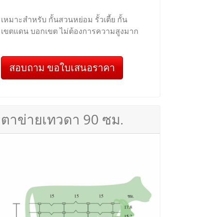
เหมาะสำหรับ กั้นสวนหย่อม รั้วเตี้ย กั้น
เขตแดน บอกเขต ไม่ต้องการความสูงมาก
สอบถาม ขอใบเสนอราคา
ตาข่ายเทวดา 90 ซม.