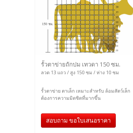
รั้วตาข่ายถักปม เทวดา 150 ซม.
ลวด 13 แถว / สูง 150 ซม / ห่าง 10 ซม
รั้วตาข่าย ตาเล็ก เหมาะสำหรับ ล้อมสัตว์เล็ก
ต้องการความมิดชิดที่มากขึ้น
สอบถาม ขอใบเสนอราคา