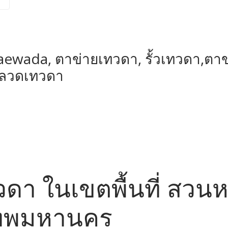
Taewada, ตาข่ายเทวดา, รั้วเทวดา,ตาข
 ลวดเทวดา
ทวดา ในเขตพื้นที่ สวน
เทพมหานคร