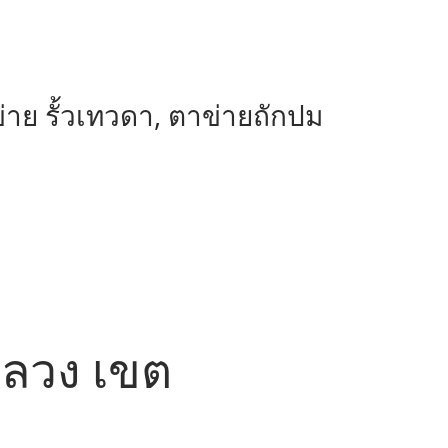
่าย รั้วเทวดา, ตาข่ายถักปม
หลวง เขต