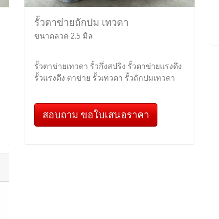
รั้วตาข่ายถักปม เทวดา
ขนาดลวด 2.5 มิล
รั้วตาข่ายเทวดา รั้วกึ่งสปริง รั้วตาข่ายแรงดึง
รั้วแรงดึง ตาข่าย รั้วเทวดา รั้วถักปมเทวดา
สอบถาม ขอใบเสนอราคา