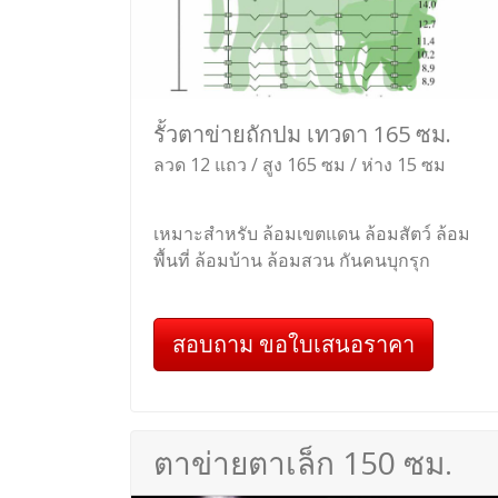
รั้วตาข่ายถักปม เทวดา 165 ซม.
ลวด 12 แถว / สูง 165 ซม / ห่าง 15 ซม
เหมาะสำหรับ ล้อมเขตแดน ล้อมสัตว์ ล้อม
พื้นที่ ล้อมบ้าน ล้อมสวน กันคนบุกรุก
สอบถาม ขอใบเสนอราคา
ตาข่ายตาเล็ก 150 ซม.