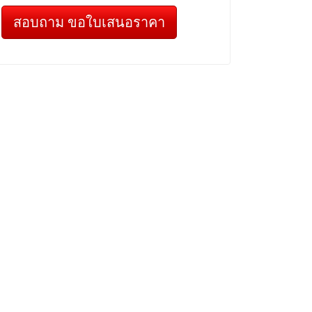
สอบถาม ขอใบเสนอราคา