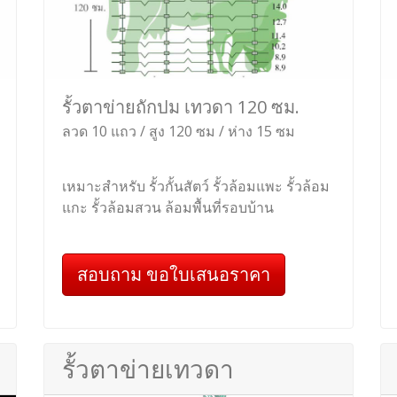
รั้วตาข่ายถักปม เทวดา 120 ซม.
ลวด 10 แถว / สูง 120 ซม / ห่าง 15 ซม
เหมาะสำหรับ รั้วกั้นสัตว์ รั้วล้อมแพะ รั้วล้อม
แกะ รั้วล้อมสวน ล้อมพื้นที่รอบบ้าน
สอบถาม ขอใบเสนอราคา
รั้วตาข่ายเทวดา