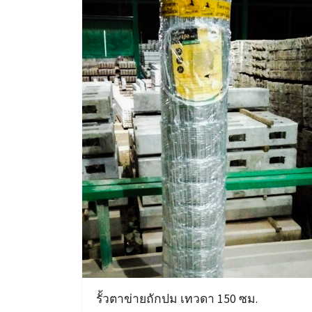
รั้วตาข่ายถักปม เทวดา 150 ซม.