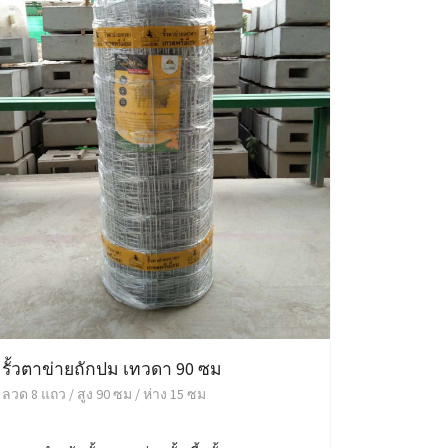
รั้วตาข่ายถักปม เทวดา 90 ซม
ลวด 8 แถว / สูง 90 ซม / ห่าง 15 ซม