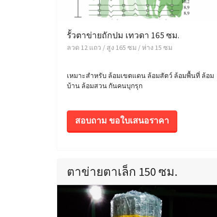
รั้วตาข่ายถักปม เทวดา 165 ซม.
ลวด 12 แถว / สูง 165 ซม / ห่าง 15 ซม
เหมาะสำหรับ ล้อมเขตแดน ล้อมสัตว์ ล้อมพื้นที่ ล้อม
บ้าน ล้อมสวน กันคนบุกรุก
สอบถาม ขอใบเสนอราคา
ตาข่ายตาเล็ก 150 ซม.