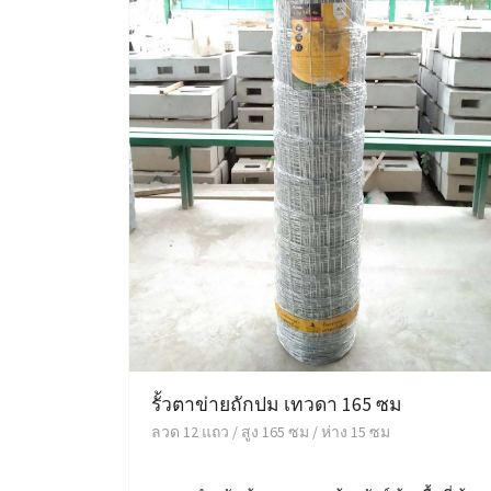
รั้วตาข่ายถักปม เทวดา 165 ซม
ลวด 12 แถว / สูง 165 ซม / ห่าง 15 ซม