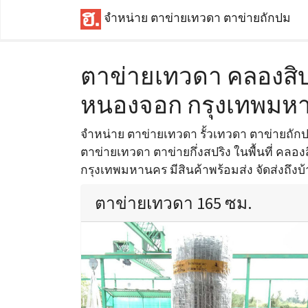
จำหน่าย ตาข่ายเทวดา ตาข่ายถักปม
ตาข่ายเทวดา คลองสิ
หนองจอก กรุงเทพมห
จำหน่าย ตาข่ายเทวดา รั้วเทวดา ตาข่ายถัก
ตาข่ายเทวดา ตาข่ายกึ่งสปริง ในพื้นที่ ค
กรุงเทพมหานคร มีสินค้าพร้อมส่ง จัดส่งถึงบ
ตาข่ายเทวดา 165 ซม.