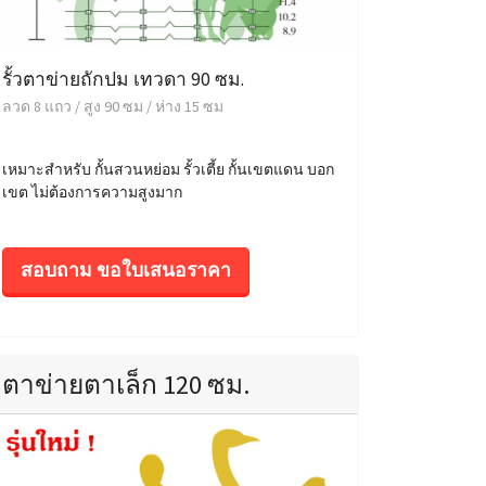
รั้วตาข่ายถักปม เทวดา 90 ซม.
ลวด 8 แถว / สูง 90 ซม / ห่าง 15 ซม
เหมาะสำหรับ กั้นสวนหย่อม รั้วเตี้ย กั้นเขตแดน บอก
เขต ไม่ต้องการความสูงมาก
สอบถาม ขอใบเสนอราคา
ตาข่ายตาเล็ก 120 ซม.