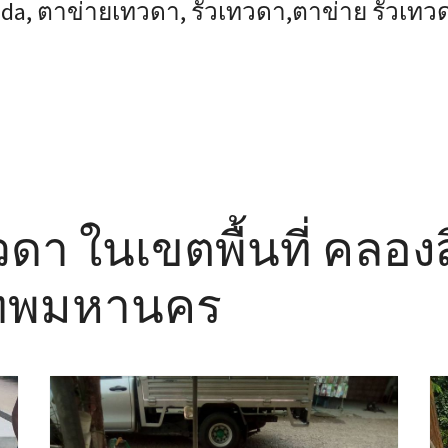
ada, ตาข่ายเทวดา, รั้วเทวดา,ตาข่าย รั้วเท
วดา ในเขตพื้นที่ คลอ
เทพมหานคร