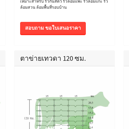
เหมาะสำหรับ รั้วกั้นสัตว์ รั้วล้อมแพะ รั้วล้อมแกะ รั้ว
ล้อมสวน ล้อมพื้นที่รอบบ้าน
สอบถาม ขอใบเสนอราคา
ตาข่ายเทวดา 120 ซม.