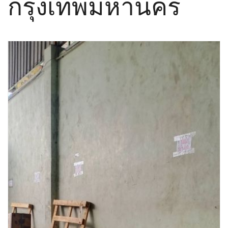
กรุงเทพมหานคร