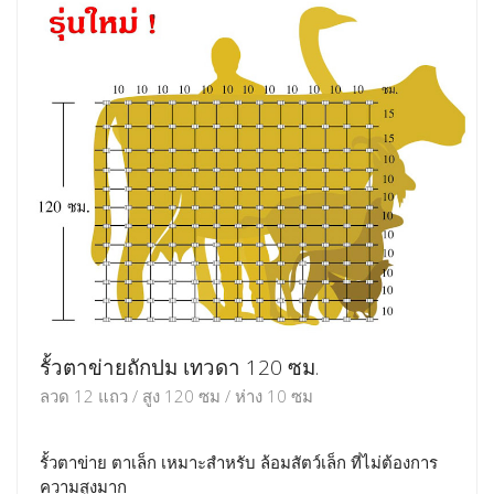
รั้วตาข่ายถักปม เทวดา 120 ซม.
ลวด 12 แถว / สูง 120 ซม / ห่าง 10 ซม
รั้วตาข่าย ตาเล็ก เหมาะสำหรับ ล้อมสัตว์เล็ก ที่ไม่ต้องการ
ความสูงมาก