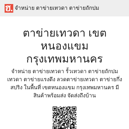
จำหน่าย ตาข่ายเทวดา ตาข่ายถักปม
ตาข่ายเทวดา เขต
หนองแขม
กรุงเทพมหานคร
จำหน่าย ตาข่ายเทวดา รั้วเทวดา ตาข่ายถักปม
เทวดา ตาข่ายแรงดึง ลวดตาข่ายเทวดา ตาข่ายกึ่ง
สปริง ในพื้นที่ เขตหนองแขม กรุงเทพมหานคร มี
สินค้าพร้อมส่ง จัดส่งถึงบ้าน