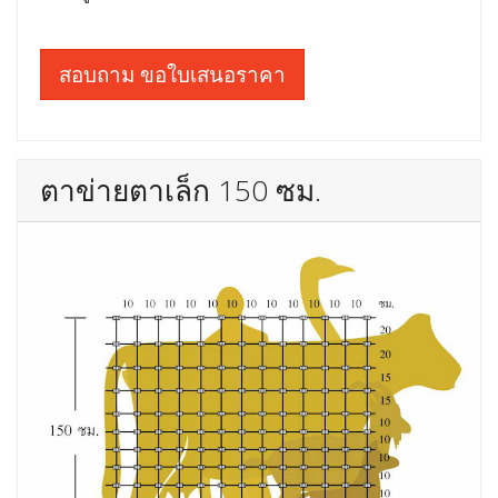
สอบถาม ขอใบเสนอราคา
ตาข่ายตาเล็ก 150 ซม.