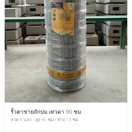
รั้วตาข่ายถักปม เทวดา 90 ซม
ลวด 8 แถว / สูง 90 ซม / ห่าง 15 ซม