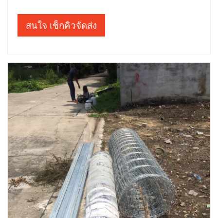
สนใจ เช็กคิวจัดส่ง