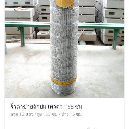
รั้วตาข่ายถักปม เทวดา 165 ซม
ลวด 12 แถว / สูง 165 ซม / ห่าง 15 ซม