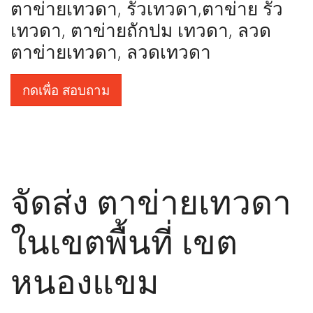
ตาข่ายเทวดา, รั้วเทวดา,ตาข่าย รั้ว
เทวดา, ตาข่ายถักปม เทวดา, ลวด
ตาข่ายเทวดา, ลวดเทวดา
กดเพื่อ สอบถาม
จัดส่ง ตาข่ายเทวดา
ในเขตพื้นที่ เขต
หนองแขม