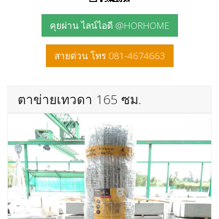
คุยผ่าน ไลน์ไอดี @HORHOME
สายด่วน โทร 081-4674663
ตาข่ายเทวดา 165 ซม.