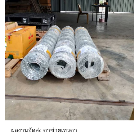
ผลงานจัดส่ง ตาข่ายเทวดา