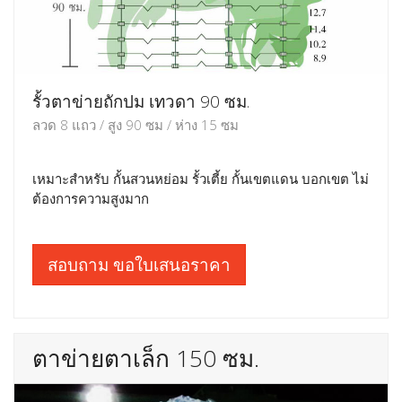
รั้วตาข่ายถักปม เทวดา 90 ซม.
ลวด 8 แถว / สูง 90 ซม / ห่าง 15 ซม
เหมาะสำหรับ กั้นสวนหย่อม รั้วเตี้ย กั้นเขตแดน บอกเขต ไม่
ต้องการความสูงมาก
สอบถาม ขอใบเสนอราคา
ตาข่ายตาเล็ก 150 ซม.