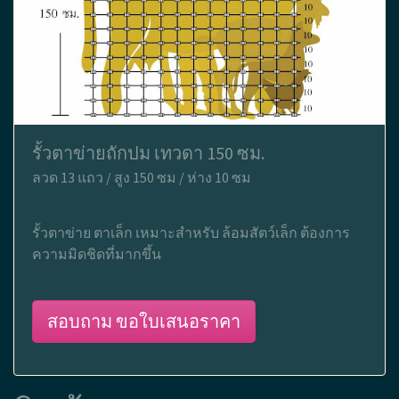
รั้วตาข่ายถักปม เทวดา 150 ซม.
ลวด 13 แถว / สูง 150 ซม / ห่าง 10 ซม
รั้วตาข่าย ตาเล็ก เหมาะสำหรับ ล้อมสัตว์เล็ก ต้องการ
ความมิดชิดที่มากขึ้น
สอบถาม ขอใบเสนอราคา