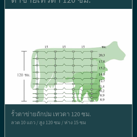
รั้วตาข่ายถักปม เทวดา 120 ซม.
ลวด 10 แถว / สูง 120 ซม / ห่าง 15 ซม