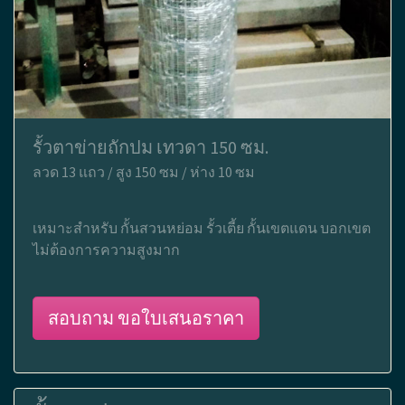
รั้วตาข่ายถักปม เทวดา 150 ซม.
ลวด 13 แถว / สูง 150 ซม / ห่าง 10 ซม
เหมาะสำหรับ กั้นสวนหย่อม รั้วเตี้ย กั้นเขตแดน บอกเขต
ไม่ต้องการความสูงมาก
สอบถาม ขอใบเสนอราคา