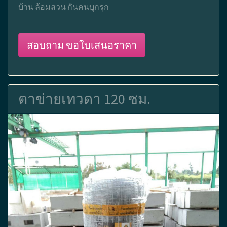
บ้าน ล้อมสวน กันคนบุกรุก
สอบถาม ขอใบเสนอราคา
ตาข่ายเทวดา 120 ซม.