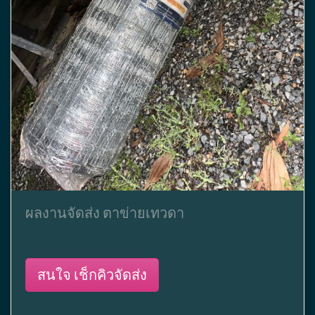
ผลงานจัดส่ง ตาข่ายเทวดา
สนใจ เช็กคิวจัดส่ง