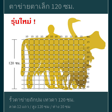
ตาข่ายตาเล็ก 120 ซม.
รั้วตาข่ายถักปม เทวดา 120 ซม.
ลวด 12 แถว / สูง 120 ซม / ห่าง 10 ซม