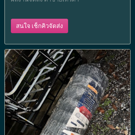
สนใจ เช็กคิวจัดส่ง