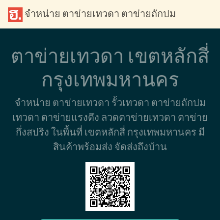
จำหน่าย ตาข่ายเทวดา ตาข่ายถักปม
ตาข่ายเทวดา เขตหลักสี่
กรุงเทพมหานคร
จำหน่าย ตาข่ายเทวดา รั้วเทวดา ตาข่ายถักปม
เทวดา ตาข่ายแรงดึง ลวดตาข่ายเทวดา ตาข่าย
กึ่งสปริง ในพื้นที่ เขตหลักสี่ กรุงเทพมหานคร มี
สินค้าพร้อมส่ง จัดส่งถึงบ้าน