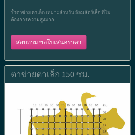
รั้วตาข่าย ตาเล็ก เหมาะสำหรับ ล้อมสัตว์เล็ก ที่ไม่
ต้องการความสูงมาก
สอบถาม ขอใบเสนอราคา
ตาข่ายตาเล็ก 150 ซม.