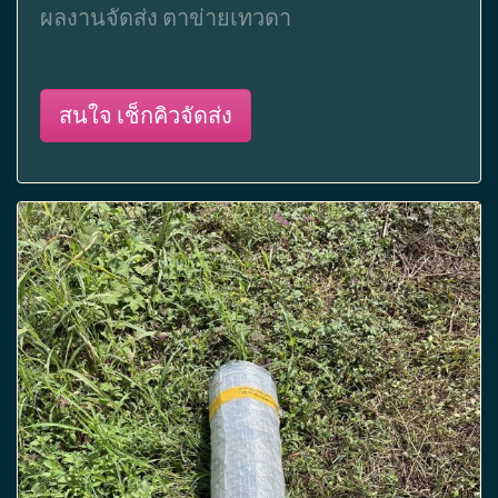
ผลงานจัดส่ง ตาข่ายเทวดา
สนใจ เช็กคิวจัดส่ง