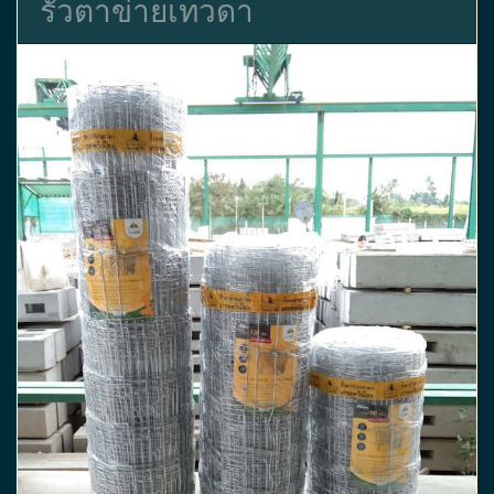
รั้วตาข่ายเทวดา