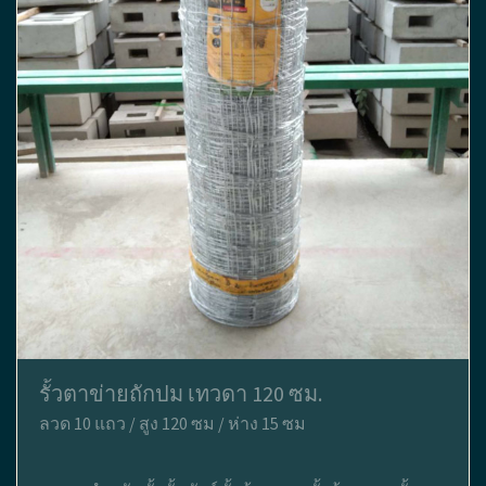
รั้วตาข่ายถักปม เทวดา 120 ซม.
ลวด 10 แถว / สูง 120 ซม / ห่าง 15 ซม