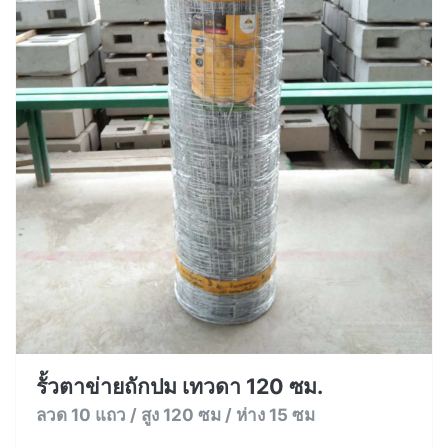
รั้วตาข่ายถักปม เทวดา 120 ซม.
ลวด 10 แถว / สูง 120 ซม / ห่าง 15 ซม