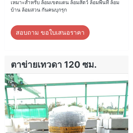
เหมาะสำหรับ ล้อมเขตแดน ล้อมสัตว์ ล้อมพื้นที่ ล้อม
บ้าน ล้อมสวน กันคนบุกรุก
สอบถาม ขอใบเสนอราคา
ตาข่ายเทวดา 120 ซม.