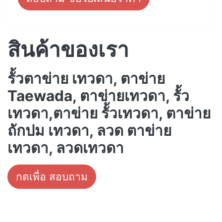
สินค้าของเรา
รั้วตาข่าย เทวดา, ตาข่าย
Taewada, ตาข่ายเทวดา, รั้ว
เทวดา,ตาข่าย รั้วเทวดา, ตาข่าย
ถักปม เทวดา, ลวด ตาข่าย
เทวดา, ลวดเทวดา
กดเพื่อ สอบถาม