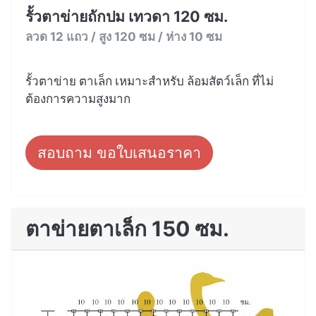
รั้วตาข่ายถักปม เทวดา 120 ซม.
ลวด 12 แถว / สูง 120 ซม / ห่าง 10 ซม
รั้วตาข่าย ตาเล็ก เหมาะสำหรับ ล้อมสัตว์เล็ก ที่ไม่
ต้องการความสูงมาก
สอบถาม ขอใบเสนอราคา
ตาข่ายตาเล็ก 150 ซม.