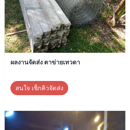
ผลงานจัดส่ง ตาข่ายเทวดา
สนใจ เช็กคิวจัดส่ง