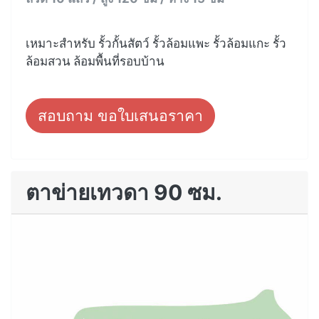
เหมาะสำหรับ รั้วกั้นสัตว์ รั้วล้อมแพะ รั้วล้อมแกะ รั้ว
ล้อมสวน ล้อมพื้นที่รอบบ้าน
สอบถาม ขอใบเสนอราคา
ตาข่ายเทวดา 90 ซม.