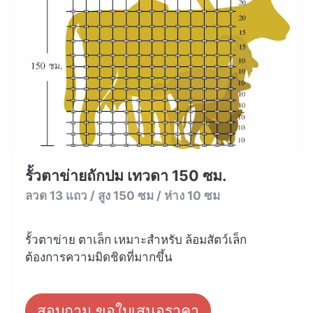
รั้วตาข่ายถักปม เทวดา 150 ซม.
ลวด 13 แถว / สูง 150 ซม / ห่าง 10 ซม
รั้วตาข่าย ตาเล็ก เหมาะสำหรับ ล้อมสัตว์เล็ก
ต้องการความมิดชิดที่มากขึ้น
สอบถาม ขอใบเสนอราคา