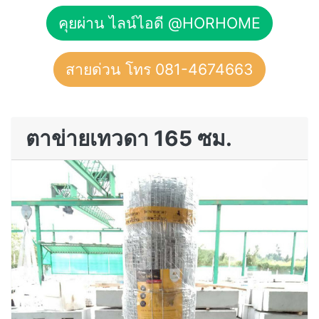
คุยผ่าน ไลน์ไอดี @HORHOME
สายด่วน โทร 081-4674663
ตาข่ายเทวดา 165 ซม.