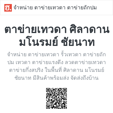
จำหน่าย ตาข่ายเทวดา ตาข่ายถักปม
ตาข่ายเทวดา ศิลาดาน
มโนรมย์ ชัยนาท
จำหน่าย ตาข่ายเทวดา รั้วเทวดา ตาข่ายถัก
ปม เทวดา ตาข่ายแรงดึง ลวดตาข่ายเทวดา
ตาข่ายกึ่งสปริง ในพื้นที่ ศิลาดาน มโนรมย์
ชัยนาท มีสินค้าพร้อมส่ง จัดส่งถึงบ้าน