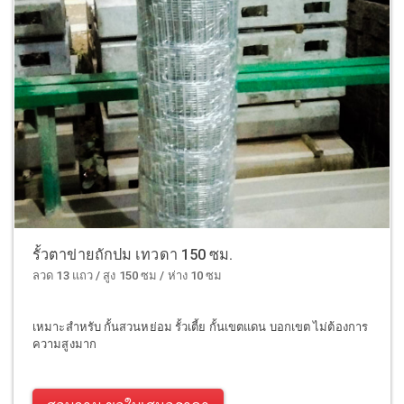
รั้วตาข่ายถักปม เทวดา 150 ซม.
ลวด 13 แถว / สูง 150 ซม / ห่าง 10 ซม
เหมาะสำหรับ กั้นสวนหย่อม รั้วเตี้ย กั้นเขตแดน บอกเขต ไม่ต้องการ
ความสูงมาก