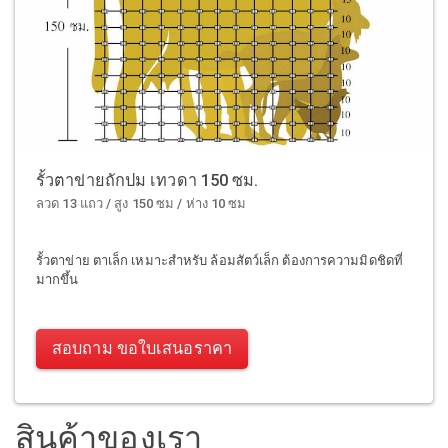
รั้วตาข่ายถักปม เทวดา 150 ซม.
ลวด 13 แถว / สูง 150 ซม / ห่าง 10 ซม
รั้วตาข่าย ตาเล็ก เหมาะสำหรับ ล้อมสัตว์เล็ก ต้องการความมิดชิดที่
มากขึ้น
สอบถาม ขอใบเสนอราคา
สินค้าของเรา