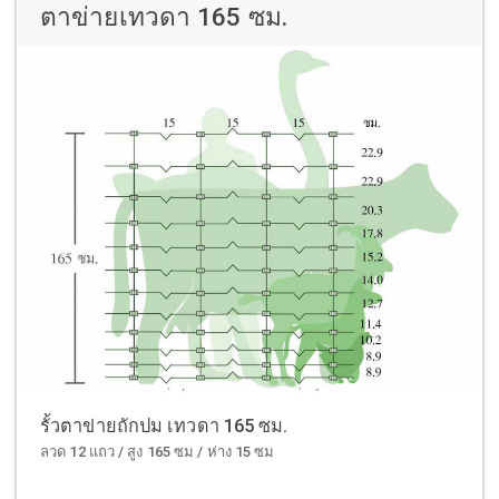
ตาข่ายเทวดา 165 ซม.
รั้วตาข่ายถักปม เทวดา 165 ซม.
ลวด 12 แถว / สูง 165 ซม / ห่าง 15 ซม