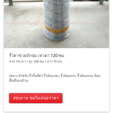
รั้วตาข่ายถักปม เทวดา 120 ซม.
ลวด 10 แถว / สูง 120 ซม / ห่าง 15 ซม
เหมาะสำหรับ รั้วกั้นสัตว์ รั้วล้อมแพะ รั้วล้อมแกะ รั้วล้อมสวน ล้อม
พื้นที่รอบบ้าน
สอบถาม ขอใบเสนอราคา