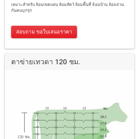
เหมาะสำหรับ ล้อมเขตแดน ล้อมสัตว์ ล้อมพื้นที่ ล้อมบ้าน ล้อมสวน
กันคนบุกรุก
สอบถาม ขอใบเสนอราคา
ตาข่ายเทวดา 120 ซม.