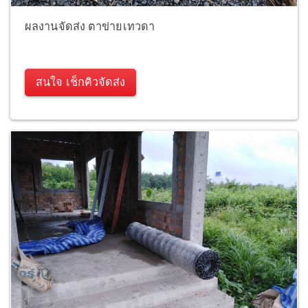
ผลงานจัดส่ง ตาข่ายเทวดา
สนใจ เช็กคิวจัดส่ง