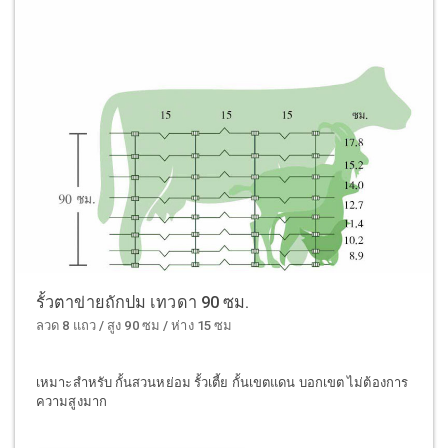
รั้วตาข่ายถักปม เทวดา 90 ซม.
ลวด 8 แถว / สูง 90 ซม / ห่าง 15 ซม
เหมาะสำหรับ กั้นสวนหย่อม รั้วเตี้ย กั้นเขตแดน บอกเขต ไม่ต้องการ
ความสูงมาก