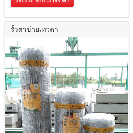
สอบถาม ขอใบเสนอราคา
รั้วตาข่ายเทวดา