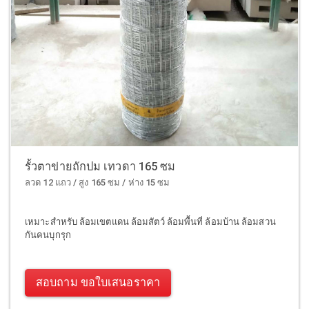
รั้วตาข่ายถักปม เทวดา 165 ซม
ลวด 12 แถว / สูง 165 ซม / ห่าง 15 ซม
เหมาะสำหรับ ล้อมเขตแดน ล้อมสัตว์ ล้อมพื้นที่ ล้อมบ้าน ล้อมสวน
กันคนบุกรุก
สอบถาม ขอใบเสนอราคา