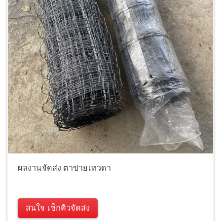
ผลงานจัดส่ง ตาข่ายเทวดา
สนใจ เช็กคิวจัดส่ง