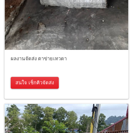
ผลงานจัดส่ง ตาข่ายเทวดา
สนใจ เช็กคิวจัดส่ง