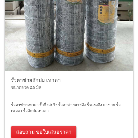
รั้วตาข่ายถักปม เทวดา
ขนาดลวด 2.5 มิล
รั้วตาข่ายเทวดา รั้วกึ่งสปริง รั้วตาข่ายแรงดึง รั้วแรงดึง ตาข่าย รั้ว
เทวดา รั้วถักปมเทวดา
สอบถาม ขอใบเสนอราคา