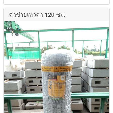
ตาข่ายเทวดา 120 ซม.