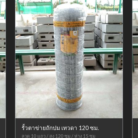
รั้วตาข่ายถักปม เทวดา 120 ซม.
ลวด 10 แถว / สูง 120 ซม / ห่าง 15 ซม