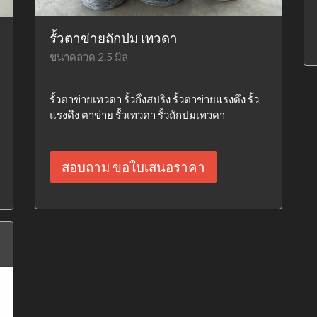
รั้วตาข่ายถักปม เทวดา
ขนาดลวด 2.5 มิล
รั้วตาข่ายเทวดา รั้วกึ่งสปริง รั้วตาข่ายแรงดึง รั้ว
แรงดึง ตาข่าย รั้วเทวดา รั้วถักปมเทวดา
สอบถาม ขอใบเสนอราคา