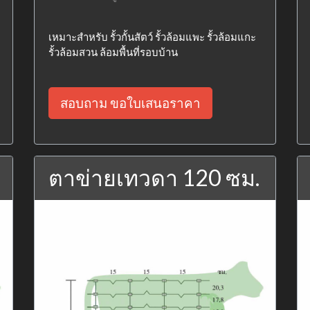
เหมาะสำหรับ รั้วกั้นสัตว์ รั้วล้อมแพะ รั้วล้อมแกะ
รั้วล้อมสวน ล้อมพื้นที่รอบบ้าน
สอบถาม ขอใบเสนอราคา
ตาข่ายเทวดา 120 ซม.