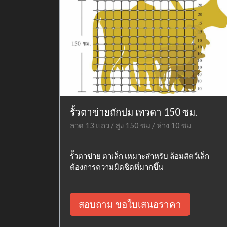
รั้วตาข่ายถักปม เทวดา 150 ซม.
ลวด 13 แถว / สูง 150 ซม / ห่าง 10 ซม
รั้วตาข่าย ตาเล็ก เหมาะสำหรับ ล้อมสัตว์เล็ก
ต้องการความมิดชิดที่มากขึ้น
สอบถาม ขอใบเสนอราคา