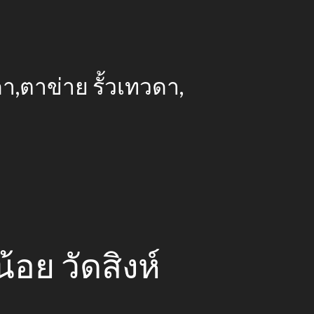
า,ตาข่าย รั้วเทวดา,
้อย วัดสิงห์