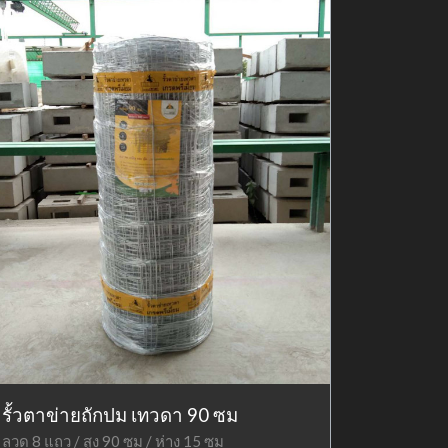
รั้วตาข่ายถักปม เทวดา 90 ซม
ลวด 8 แถว / สูง 90 ซม / ห่าง 15 ซม