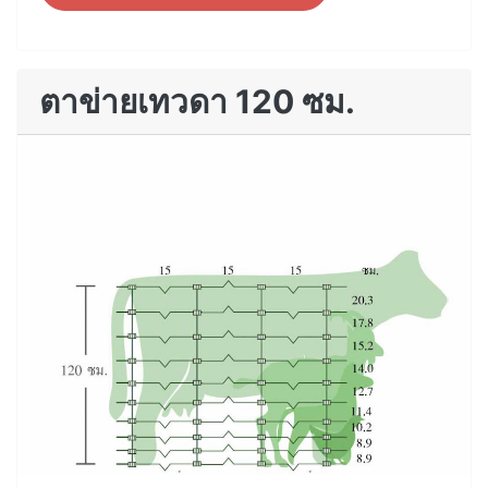
ตาข่ายเทวดา 120 ซม.