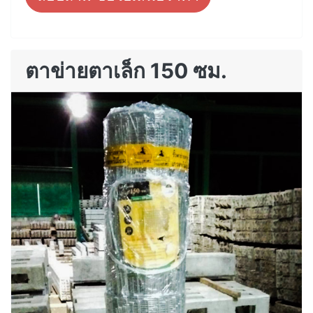
ตาข่ายตาเล็ก 150 ซม.