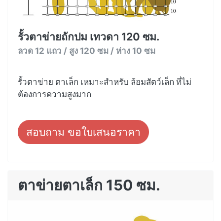
รั้วตาข่ายถักปม เทวดา 120 ซม.
ลวด 12 แถว / สูง 120 ซม / ห่าง 10 ซม
รั้วตาข่าย ตาเล็ก เหมาะสำหรับ ล้อมสัตว์เล็ก ที่ไม่
ต้องการความสูงมาก
สอบถาม ขอใบเสนอราคา
ตาข่ายตาเล็ก 150 ซม.