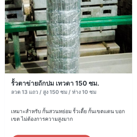
รั้วตาข่ายถักปม เทวดา 150 ซม.
ลวด 13 แถว / สูง 150 ซม / ห่าง 10 ซม
เหมาะสำหรับ กั้นสวนหย่อม รั้วเตี้ย กั้นเขตแดน บอก
เขต ไม่ต้องการความสูงมาก