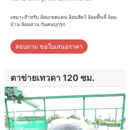
เหมาะสำหรับ ล้อมเขตแดน ล้อมสัตว์ ล้อมพื้นที่ ล้อม
บ้าน ล้อมสวน กันคนบุกรุก
สอบถาม ขอใบเสนอราคา
ตาข่ายเทวดา 120 ซม.