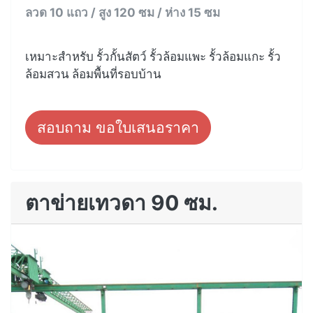
ลวด 10 แถว / สูง 120 ซม / ห่าง 15 ซม
เหมาะสำหรับ รั้วกั้นสัตว์ รั้วล้อมแพะ รั้วล้อมแกะ รั้ว
ล้อมสวน ล้อมพื้นที่รอบบ้าน
สอบถาม ขอใบเสนอราคา
ตาข่ายเทวดา 90 ซม.