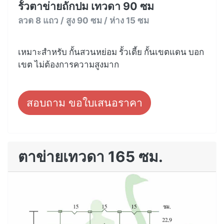
รั้วตาข่ายถักปม เทวดา 90 ซม
ลวด 8 แถว / สูง 90 ซม / ห่าง 15 ซม
เหมาะสำหรับ กั้นสวนหย่อม รั้วเตี้ย กั้นเขตแดน บอก
เขต ไม่ต้องการความสูงมาก
สอบถาม ขอใบเสนอราคา
ตาข่ายเทวดา 165 ซม.