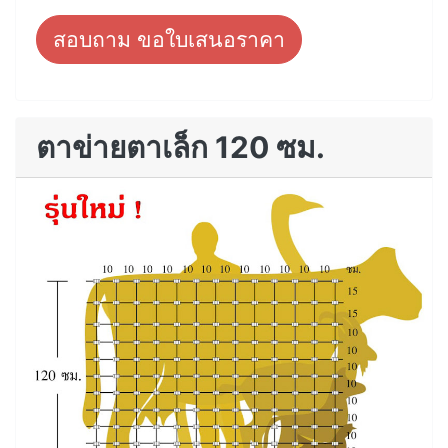
สอบถาม ขอใบเสนอราคา
ตาข่ายตาเล็ก 120 ซม.