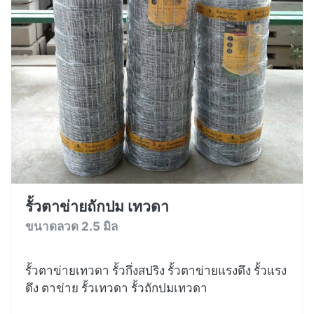
รั้วตาข่ายถักปม เทวดา
ขนาดลวด 2.5 มิล
รั้วตาข่ายเทวดา รั้วกึ่งสปริง รั้วตาข่ายแรงดึง รั้วแรง
ดึง ตาข่าย รั้วเทวดา รั้วถักปมเทวดา