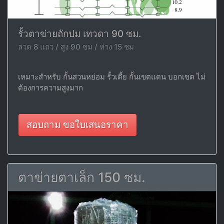
รั้วตาข่ายถักปม เทวดา 90 ซม.
ลวด 8 แถว / สูง 90 ซม / ห่าง 15 ซม
เหมาะสำหรับ กั้นสวนหย่อม รั้วเตี้ย กั้นเขตแดน บอกเขต ไม่
ต้องการความสูงมาก
สอบถาม ขอใบเสนอราคา
ตาข่ายตาเล็ก 150 ซม.