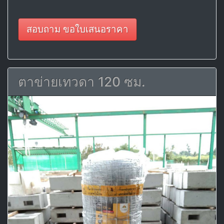
สอบถาม ขอใบเสนอราคา
ตาข่ายเทวดา 120 ซม.