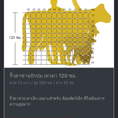
รั้วตาข่ายถักปม เทวดา 120 ซม.
ลวด 12 แถว / สูง 120 ซม / ห่าง 10 ซม
รั้วตาข่าย ตาเล็ก เหมาะสำหรับ ล้อมสัตว์เล็ก ที่ไม่ต้องการ
ความสูงมาก