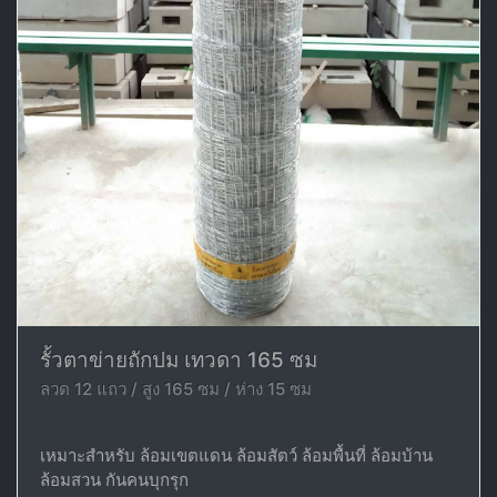
รั้วตาข่ายถักปม เทวดา 165 ซม
ลวด 12 แถว / สูง 165 ซม / ห่าง 15 ซม
เหมาะสำหรับ ล้อมเขตแดน ล้อมสัตว์ ล้อมพื้นที่ ล้อมบ้าน
ล้อมสวน กันคนบุกรุก