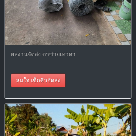
ผลงานจัดส่ง ตาข่ายเทวดา
สนใจ เช็กคิวจัดส่ง