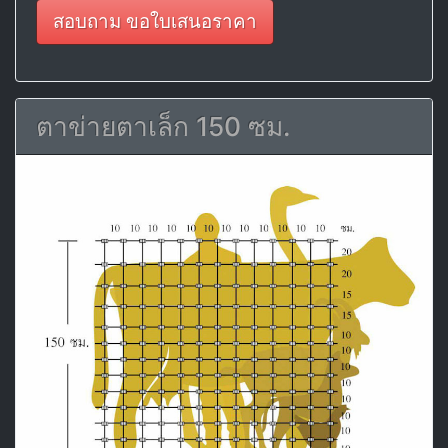
สอบถาม ขอใบเสนอราคา
ตาข่ายตาเล็ก 150 ซม.