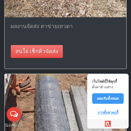
ผลงานจัดส่ง ตาข่ายเทวดา
สนใจ เช็กคิวจัดส่ง
เว็บไซต์นี้ใช้คุกกี้
ตั้งค่าด้านล่าง
ยอมรับทั้งหมด
การตั้งค่าคุกกี้