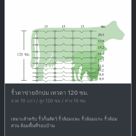
รั้วตาข่ายถักปม เทวดา 120 ซม.
ลวด 10 แถว / สูง 120 ซม / ห่าง 15 ซม
เหมาะสำหรับ รั้วกั้นสัตว์ รั้วล้อมแพะ รั้วล้อมแกะ รั้วล้อม
สวน ล้อมพื้นที่รอบบ้าน