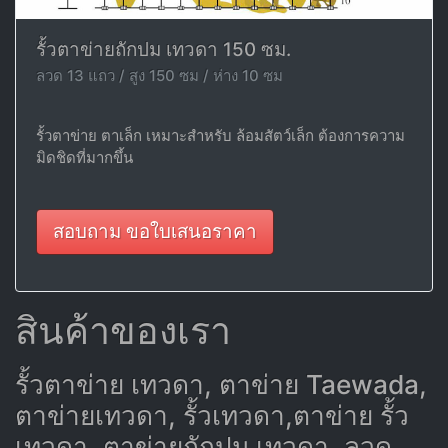
รั้วตาข่ายถักปม เทวดา 150 ซม.
ลวด 13 แถว / สูง 150 ซม / ห่าง 10 ซม
รั้วตาข่าย ตาเล็ก เหมาะสำหรับ ล้อมสัตว์เล็ก ต้องการความ
มิดชิดที่มากขึ้น
สอบถาม ขอใบเสนอราคา
สินค้าของเรา
รั้วตาข่าย เทวดา, ตาข่าย Taewada,
ตาข่ายเทวดา, รั้วเทวดา,ตาข่าย รั้ว
เทวดา, ตาข่ายถักปม เทวดา, ลวด