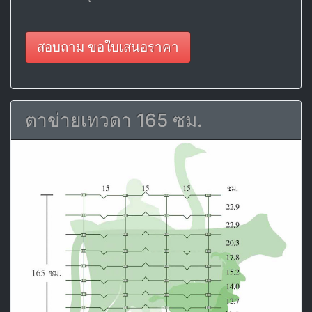
สอบถาม ขอใบเสนอราคา
ตาข่ายเทวดา 165 ซม.