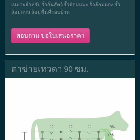
เหมาะสำหรับ รั้วกั้นสัตว์ รั้วล้อมแพะ รั้วล้อมแกะ รั้ว
ล้อมสวน ล้อมพื้นที่รอบบ้าน
สอบถาม ขอใบเสนอราคา
ตาข่ายเทวดา 90 ซม.