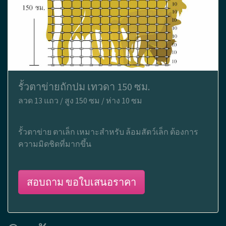
รั้วตาข่ายถักปม เทวดา 150 ซม.
ลวด 13 แถว / สูง 150 ซม / ห่าง 10 ซม
รั้วตาข่าย ตาเล็ก เหมาะสำหรับ ล้อมสัตว์เล็ก ต้องการ
ความมิดชิดที่มากขึ้น
สอบถาม ขอใบเสนอราคา