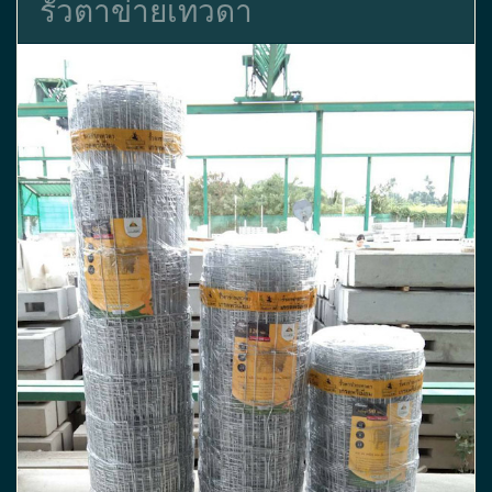
รั้วตาข่ายเทวดา