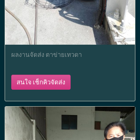
ผลงานจัดส่ง ตาข่ายเทวดา
สนใจ เช็กคิวจัดส่ง