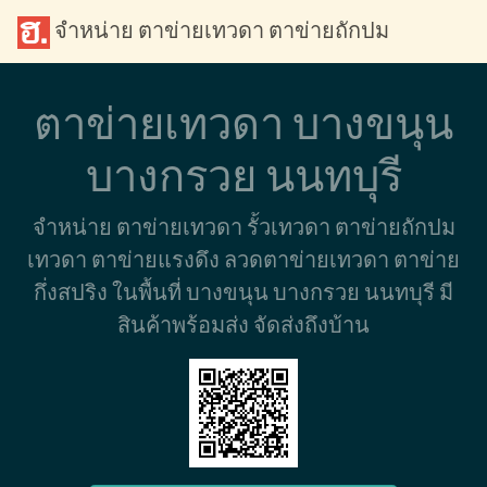
จำหน่าย ตาข่ายเทวดา ตาข่ายถักปม
ตาข่ายเทวดา บางขนุน
บางกรวย นนทบุรี
จำหน่าย ตาข่ายเทวดา รั้วเทวดา ตาข่ายถักปม
เทวดา ตาข่ายแรงดึง ลวดตาข่ายเทวดา ตาข่าย
กึ่งสปริง ในพื้นที่ บางขนุน บางกรวย นนทบุรี มี
สินค้าพร้อมส่ง จัดส่งถึงบ้าน