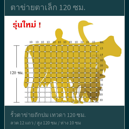
ตาข่ายตาเล็ก 120 ซม.
รั้วตาข่ายถักปม เทวดา 120 ซม.
ลวด 12 แถว / สูง 120 ซม / ห่าง 10 ซม