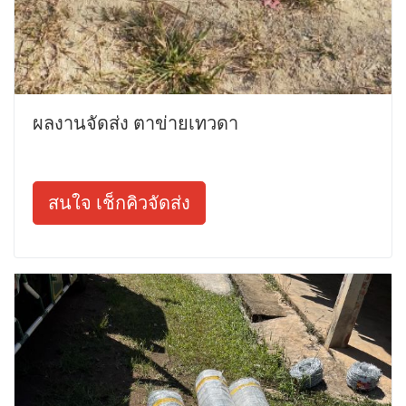
ผลงานจัดส่ง ตาข่ายเทวดา
สนใจ เช็กคิวจัดส่ง