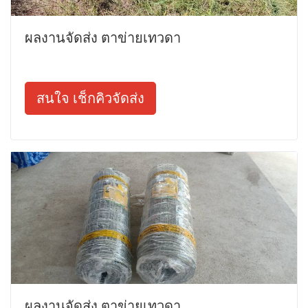
ผลงานจัดส่ง ตาข่ายเทวดา
สนใจ เช็กคิวจัดส่ง
ผลงานจัดส่ง ตาข่ายเทวดา