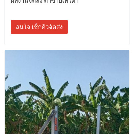
ผลงานจัดส่ง ตาข่ายเทวดา
สนใจ เช็กคิวจัดส่ง