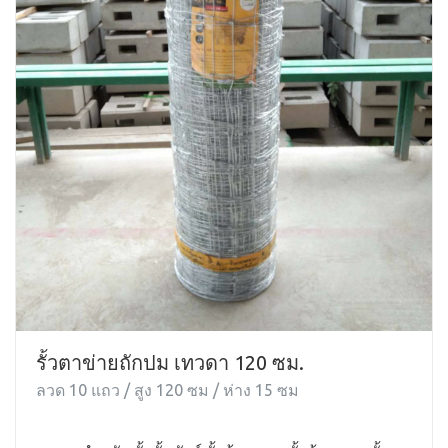
รั้วตาข่ายถักปม เทวดา 120 ซม.
ลวด 10 แถว / สูง 120 ซม / ห่าง 15 ซม