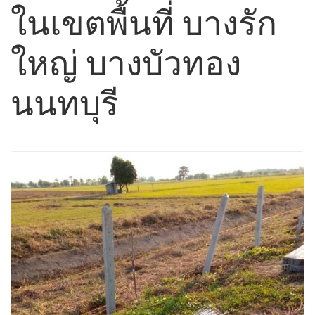
ในเขตพื้นที่ บางรัก
ใหญ่ บางบัวทอง
นนทบุรี