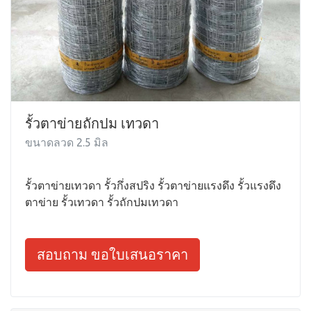
รั้วตาข่ายถักปม เทวดา
ขนาดลวด 2.5 มิล
รั้วตาข่ายเทวดา รั้วกึ่งสปริง รั้วตาข่ายแรงดึง รั้วแรงดึง
ตาข่าย รั้วเทวดา รั้วถักปมเทวดา
สอบถาม ขอใบเสนอราคา