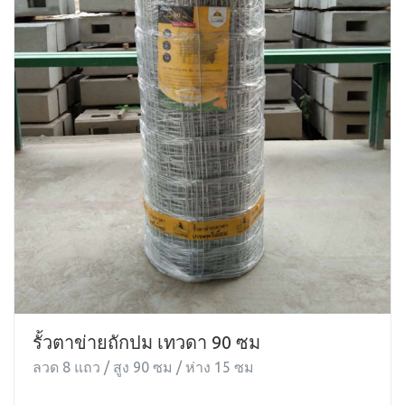
รั้วตาข่ายถักปม เทวดา 90 ซม
ลวด 8 แถว / สูง 90 ซม / ห่าง 15 ซม