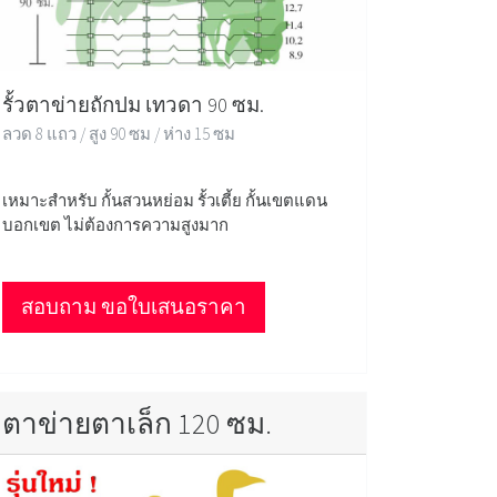
รั้วตาข่ายถักปม เทวดา 90 ซม.
ลวด 8 แถว / สูง 90 ซม / ห่าง 15 ซม
เหมาะสำหรับ กั้นสวนหย่อม รั้วเตี้ย กั้นเขตแดน
บอกเขต ไม่ต้องการความสูงมาก
สอบถาม ขอใบเสนอราคา
ตาข่ายตาเล็ก 120 ซม.