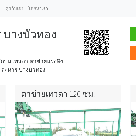
คุยกับเรา
โทรหาเรา
 บางบัวทอง
ถักปม เทวดา ตาข่ายแรงดึง
ี่ ละหาร บางบัวทอง
ตาข่ายเทวดา 120 ซม.