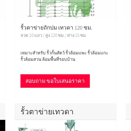
รั้วตาข่ายถักปม เทวดา 120 ซม.
ลวด 10 แถว / สูง 120 ซม / ห่าง 15 ซม
เหมาะสำหรับ รั้วกั้นสัตว์ รั้วล้อมแพะ รั้วล้อมแกะ
รั้วล้อมสวน ล้อมพื้นที่รอบบ้าน
สอบถาม ขอใบเสนอราคา
รั้วตาข่ายเทวดา