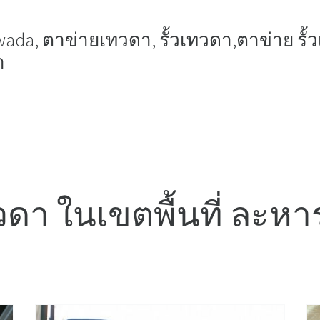
wada, ตาข่ายเทวดา, รั้วเทวดา,ตาข่าย รั
า
วดา ในเขตพื้นที่ ละห