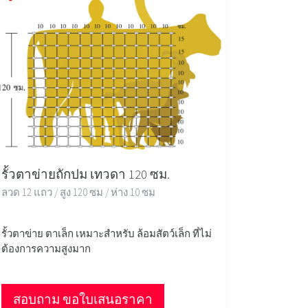
รั้วตาข่ายถักปม เทวดา 120 ซม.
ลวด 12 แถว / สูง 120 ซม / ห่าง 10 ซม
รั้วตาข่าย ตาเล็ก เหมาะสำหรับ ล้อมสัตว์เล็ก ที่ไม่
ต้องการความสูงมาก
สอบถาม ขอใบเสนอราคา