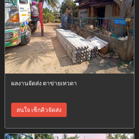
ผลงานจัดส่ง ตาข่ายเทวดา
สนใจ เช็กคิวจัดส่ง