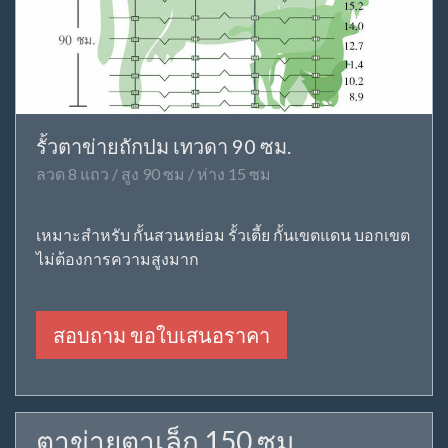
รั้วตาข่ายถักปม เทวดา 90 ซม.
ลวด 8 แถว / สูง 90 ซม / ห่าง 15 ซม
เหมาะสำหรับ กั้นสวนหย่อม รั้วเตี้ย กั้นเขตแดน บอกเขต
ไม่ต้องการความสูงมาก
สอบถาม ขอใบเสนอราคา
ตาข่ายตาเล็ก 150 ซม.