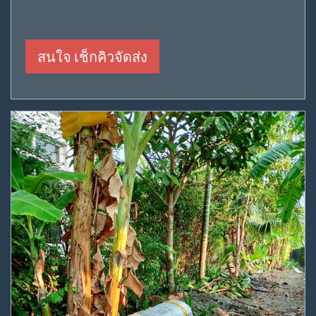
สนใจ เช็กคิวจัดส่ง