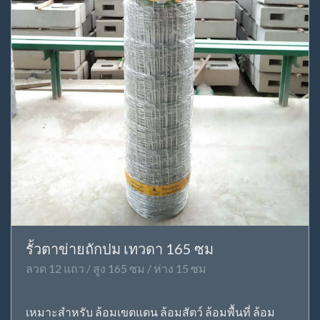
รั้วตาข่ายถักปม เทวดา 165 ซม
ลวด 12 แถว / สูง 165 ซม / ห่าง 15 ซม
เหมาะสำหรับ ล้อมเขตแดน ล้อมสัตว์ ล้อมพื้นที่ ล้อม