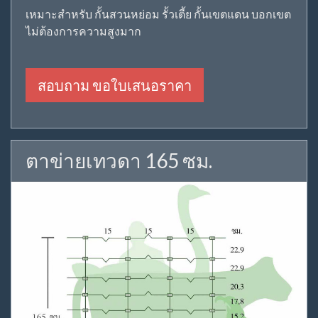
เหมาะสำหรับ กั้นสวนหย่อม รั้วเตี้ย กั้นเขตแดน บอกเขต
ไม่ต้องการความสูงมาก
สอบถาม ขอใบเสนอราคา
ตาข่ายเทวดา 165 ซม.