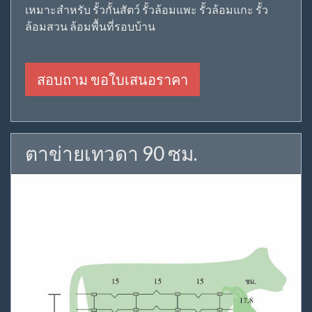
เหมาะสำหรับ รั้วกั้นสัตว์ รั้วล้อมแพะ รั้วล้อมแกะ รั้ว
ล้อมสวน ล้อมพื้นที่รอบบ้าน
สอบถาม ขอใบเสนอราคา
ตาข่ายเทวดา 90 ซม.