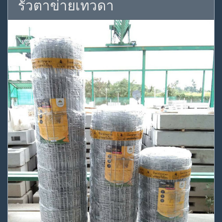
รั้วตาข่ายเทวดา