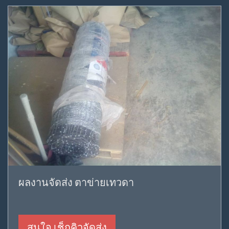
ผลงานจัดส่ง ตาข่ายเทวดา
สนใจ เช็กคิวจัดส่ง