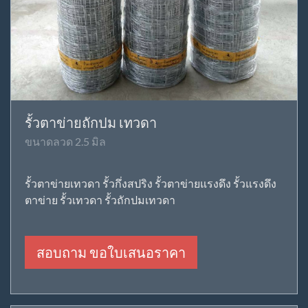
รั้วตาข่ายถักปม เทวดา
ขนาดลวด 2.5 มิล
รั้วตาข่ายเทวดา รั้วกึ่งสปริง รั้วตาข่ายแรงดึง รั้วแรงดึง
ตาข่าย รั้วเทวดา รั้วถักปมเทวดา
สอบถาม ขอใบเสนอราคา