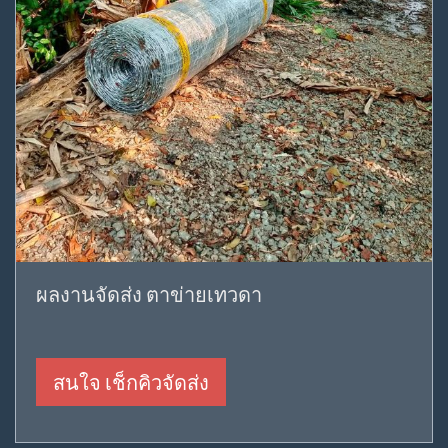
ผลงานจัดส่ง ตาข่ายเทวดา
สนใจ เช็กคิวจัดส่ง