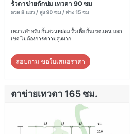
รั้วตาข่ายถักปม เทวดา 90 ซม
ลวด 8 แถว / สูง 90 ซม / ห่าง 15 ซม
เหมาะสำหรับ กั้นสวนหย่อม รั้วเตี้ย กั้นเขตแดน บอก
เขต ไม่ต้องการความสูงมาก
สอบถาม ขอใบเสนอราคา
ตาข่ายเทวดา 165 ซม.