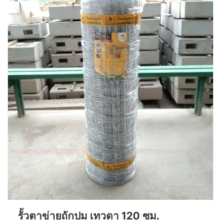
รั้วตาข่ายถักปม เทวดา 120 ซม.