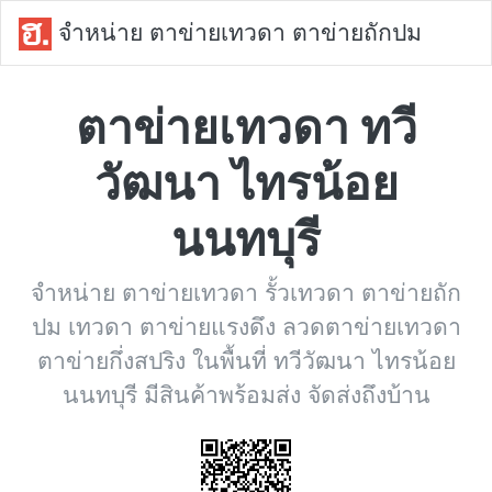
จำหน่าย ตาข่ายเทวดา ตาข่ายถักปม
ตาข่ายเทวดา ทวี
วัฒนา ไทรน้อย
นนทบุรี
จำหน่าย ตาข่ายเทวดา รั้วเทวดา ตาข่ายถัก
ปม เทวดา ตาข่ายแรงดึง ลวดตาข่ายเทวดา
ตาข่ายกึ่งสปริง ในพื้นที่ ทวีวัฒนา ไทรน้อย
นนทบุรี มีสินค้าพร้อมส่ง จัดส่งถึงบ้าน