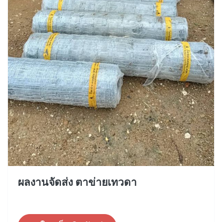
ผลงานจัดส่ง ตาข่ายเทวดา