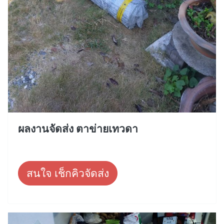
ผลงานจัดส่ง ตาข่ายเทวดา
สนใจ เช็กคิวจัดส่ง