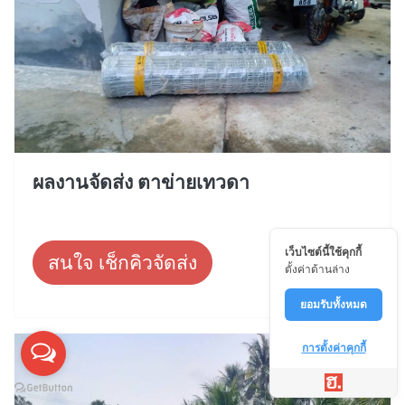
ผลงานจัดส่ง ตาข่ายเทวดา
เว็บไซต์นี้ใช้คุกกี้
สนใจ เช็กคิวจัดส่ง
ตั้งค่าด้านล่าง
ยอมรับทั้งหมด
การตั้งค่าคุกกี้