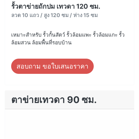
รั้วตาข่ายถักปม เทวดา 120 ซม.
ลวด 10 แถว / สูง 120 ซม / ห่าง 15 ซม
เหมาะสำหรับ รั้วกั้นสัตว์ รั้วล้อมแพะ รั้วล้อมแกะ รั้ว
ล้อมสวน ล้อมพื้นที่รอบบ้าน
สอบถาม ขอใบเสนอราคา
ตาข่ายเทวดา 90 ซม.