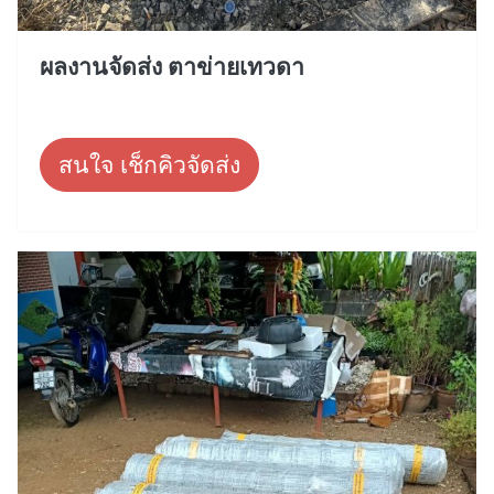
ผลงานจัดส่ง ตาข่ายเทวดา
สนใจ เช็กคิวจัดส่ง