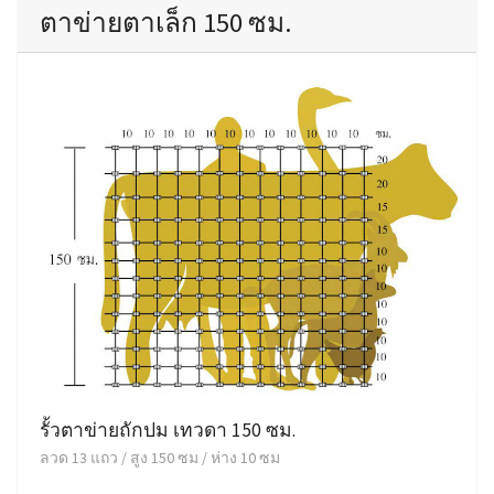
ตาข่ายตาเล็ก 150 ซม.
รั้วตาข่ายถักปม เทวดา 150 ซม.
ลวด 13 แถว / สูง 150 ซม / ห่าง 10 ซม