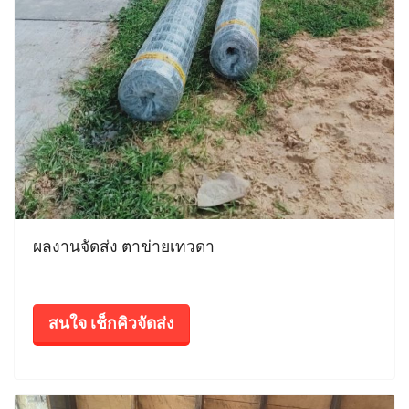
ผลงานจัดส่ง ตาข่ายเทวดา
สนใจ เช็กคิวจัดส่ง