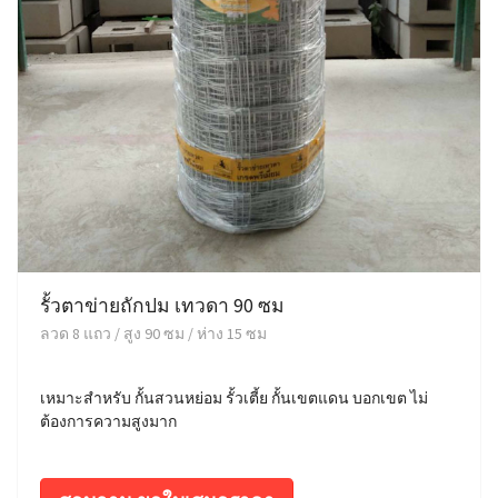
รั้วตาข่ายถักปม เทวดา 90 ซม
ลวด 8 แถว / สูง 90 ซม / ห่าง 15 ซม
เหมาะสำหรับ กั้นสวนหย่อม รั้วเตี้ย กั้นเขตแดน บอกเขต ไม่
ต้องการความสูงมาก