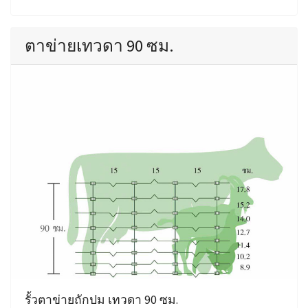
ตาข่ายเทวดา 90 ซม.
รั้วตาข่ายถักปม เทวดา 90 ซม.