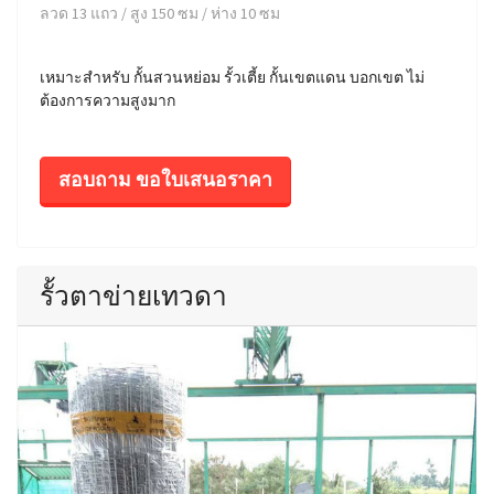
ลวด 13 แถว / สูง 150 ซม / ห่าง 10 ซม
เหมาะสำหรับ กั้นสวนหย่อม รั้วเตี้ย กั้นเขตแดน บอกเขต ไม่
ต้องการความสูงมาก
สอบถาม ขอใบเสนอราคา
รั้วตาข่ายเทวดา