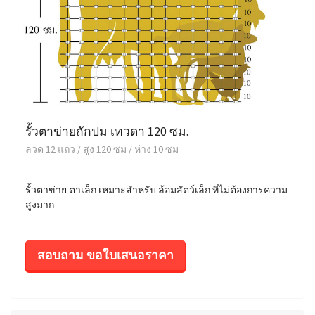
รั้วตาข่ายถักปม เทวดา 120 ซม.
ลวด 12 แถว / สูง 120 ซม / ห่าง 10 ซม
รั้วตาข่าย ตาเล็ก เหมาะสำหรับ ล้อมสัตว์เล็ก ที่ไม่ต้องการความ
สูงมาก
สอบถาม ขอใบเสนอราคา