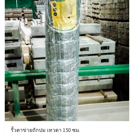
รั้วตาข่ายถักปม เทวดา 150 ซม.