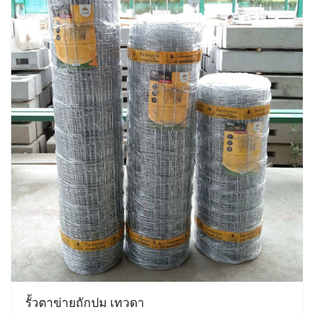
รั้วตาข่ายถักปม เทวดา