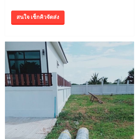
สนใจ เช็กคิวจัดส่ง