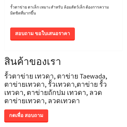
รั้วตาข่าย ตาเล็ก เหมาะสำหรับ ล้อมสัตว์เล็ก ต้องการความ
มิดชิดที่มากขึ้น
สอบถาม ขอใบเสนอราคา
สินค้าของเรา
รั้วตาข่าย เทวดา, ตาข่าย Taewada,
ตาข่ายเทวดา, รั้วเทวดา,ตาข่าย รั้ว
เทวดา, ตาข่ายถักปม เทวดา, ลวด
ตาข่ายเทวดา, ลวดเทวดา
กดเพื่อ สอบถาม