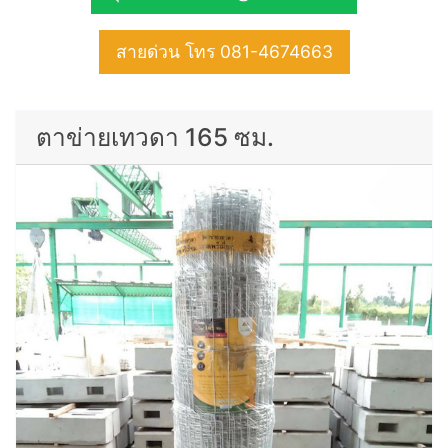
สายด่วน โทร 081-4674663
ตาข่ายเทวดา 165 ซม.