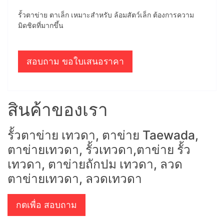
รั้วตาข่าย ตาเล็ก เหมาะสำหรับ ล้อมสัตว์เล็ก ต้องการความ
มิดชิดที่มากขึ้น
สอบถาม ขอใบเสนอราคา
สินค้าของเรา
รั้วตาข่าย เทวดา, ตาข่าย Taewada,
ตาข่ายเทวดา, รั้วเทวดา,ตาข่าย รั้ว
เทวดา, ตาข่ายถักปม เทวดา, ลวด
ตาข่ายเทวดา, ลวดเทวดา
กดเพื่อ สอบถาม