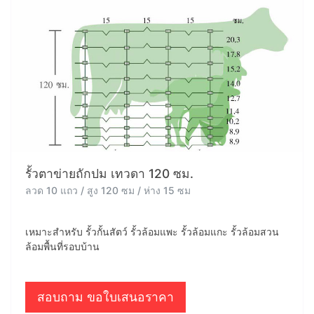
รั้วตาข่ายถักปม เทวดา 120 ซม.
ลวด 10 แถว / สูง 120 ซม / ห่าง 15 ซม
เหมาะสำหรับ รั้วกั้นสัตว์ รั้วล้อมแพะ รั้วล้อมแกะ รั้วล้อมสวน
ล้อมพื้นที่รอบบ้าน
สอบถาม ขอใบเสนอราคา