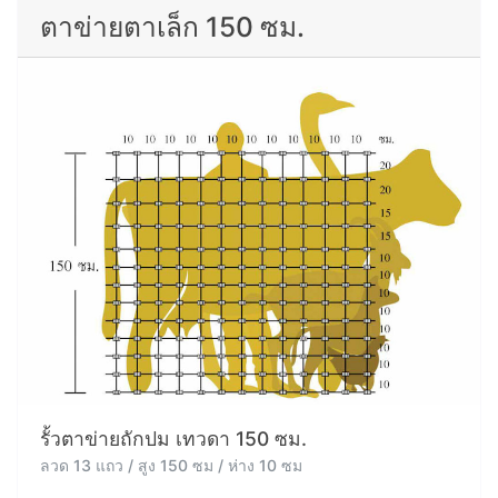
ตาข่ายตาเล็ก 150 ซม.
รั้วตาข่ายถักปม เทวดา 150 ซม.
ลวด 13 แถว / สูง 150 ซม / ห่าง 10 ซม