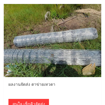
ผลงานจัดส่ง ตาข่ายเทวดา
สนใจ เช็กคิวจัดส่ง