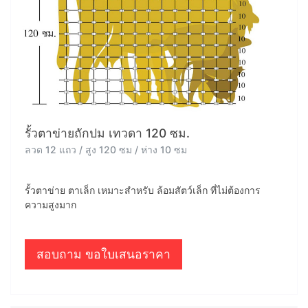
รั้วตาข่ายถักปม เทวดา 120 ซม.
ลวด 12 แถว / สูง 120 ซม / ห่าง 10 ซม
รั้วตาข่าย ตาเล็ก เหมาะสำหรับ ล้อมสัตว์เล็ก ที่ไม่ต้องการ
ความสูงมาก
สอบถาม ขอใบเสนอราคา