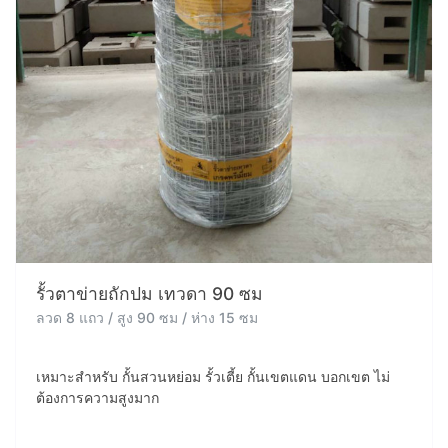
รั้วตาข่ายถักปม เทวดา 90 ซม
ลวด 8 แถว / สูง 90 ซม / ห่าง 15 ซม
เหมาะสำหรับ กั้นสวนหย่อม รั้วเตี้ย กั้นเขตแดน บอกเขต ไม่
ต้องการความสูงมาก