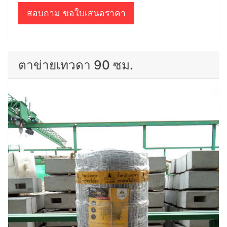
สอบถาม ขอใบเสนอราคา
ตาข่ายเทวดา 90 ซม.