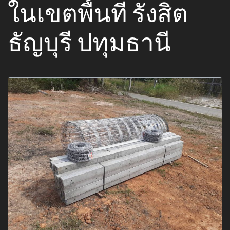
ในเขตพื้นที่ รังสิต
ธัญบุรี ปทุมธานี