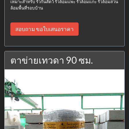
เหมาะสำหรับ รั้วกั้นสัตว์ รั้วล้อมแพะ รั้วล้อมแกะ รั้วล้อมสวน
ล้อมพื้นที่รอบบ้าน
สอบถาม ขอใบเสนอราคา
ตาข่ายเทวดา 90 ซม.