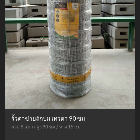
รั้วตาข่ายถักปม เทวดา 90 ซม
ลวด 8 แถว / สูง 90 ซม / ห่าง 15 ซม