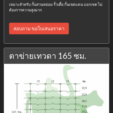
เหมาะสำหรับ กั้นสวนหย่อม รั้วเตี้ย กั้นเขตแดน บอกเขต ไม่
ต้องการความสูงมาก
สอบถาม ขอใบเสนอราคา
ตาข่ายเทวดา 165 ซม.