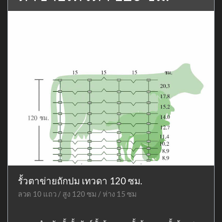
รั้วตาข่ายถักปม เทวดา 120 ซม.
ลวด 10 แถว / สูง 120 ซม / ห่าง 15 ซม