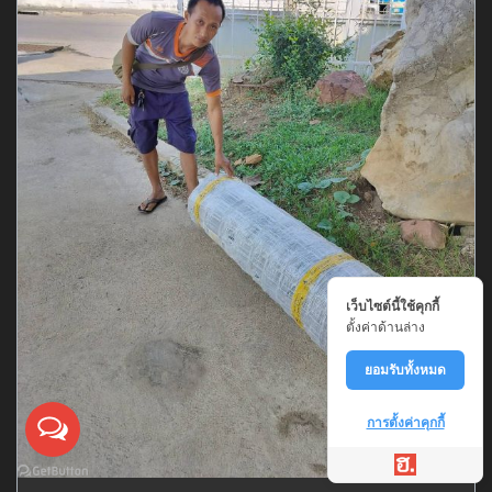
เว็บไซต์นี้ใช้คุกกี้
ตั้งค่าด้านล่าง
ยอมรับทั้งหมด
การตั้งค่าคุกกี้