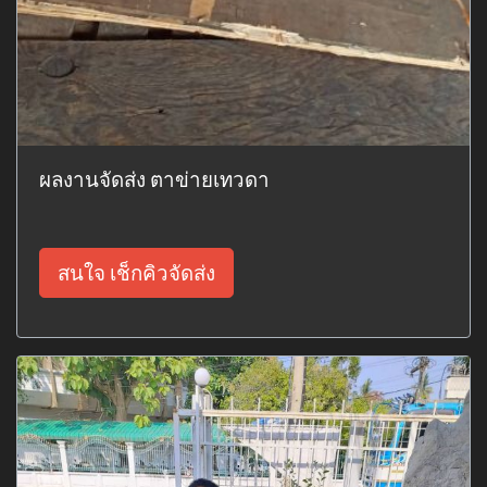
ผลงานจัดส่ง ตาข่ายเทวดา
สนใจ เช็กคิวจัดส่ง