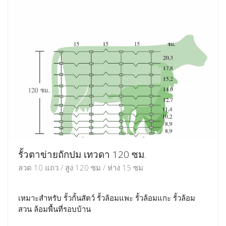
รั้วตาข่ายถักปม เทวดา 120 ซม.
ลวด 10 แถว / สูง 120 ซม / ห่าง 15 ซม
เหมาะสำหรับ รั้วกั้นสัตว์ รั้วล้อมแพะ รั้วล้อมแกะ รั้วล้อม
สวน ล้อมพื้นที่รอบบ้าน