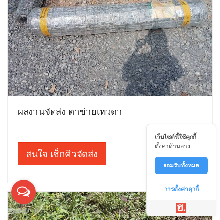
ผลงานจัดส่ง ตาข่ายเทวดา
เว็บไซต์นี้ใช้คุกกี้
ตั้งค่าด้านล่าง
สนใจ เช็กคิวจัดส่ง
ยอมรับทั้งหมด
การตั้งค่าคุกกี้