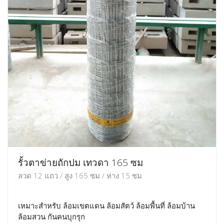
รั้วตาข่ายถักปม เทวดา 165 ซม
ลวด 12 แถว / สูง 165 ซม / ห่าง 15 ซม
เหมาะสำหรับ ล้อมเขตแดน ล้อมสัตว์ ล้อมพื้นที่ ล้อมบ้าน
ล้อมสวน กันคนบุกรุก