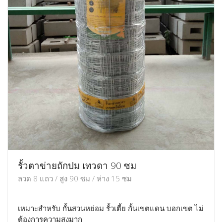
รั้วตาข่ายถักปม เทวดา 90 ซม
ลวด 8 แถว / สูง 90 ซม / ห่าง 15 ซม
เหมาะสำหรับ กั้นสวนหย่อม รั้วเตี้ย กั้นเขตแดน บอกเขต ไม่
ต้องการความสูงมาก