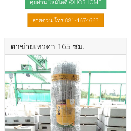
คุยผ่าน ไลน์ไอดี @HORHOME
สายด่วน โทร 081-4674663
ตาข่ายเทวดา 165 ซม.