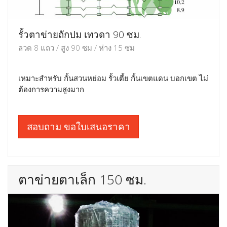
รั้วตาข่ายถักปม เทวดา 90 ซม.
ลวด 8 แถว / สูง 90 ซม / ห่าง 15 ซม
เหมาะสำหรับ กั้นสวนหย่อม รั้วเตี้ย กั้นเขตแดน บอกเขต ไม่
ต้องการความสูงมาก
สอบถาม ขอใบเสนอราคา
ตาข่ายตาเล็ก 150 ซม.