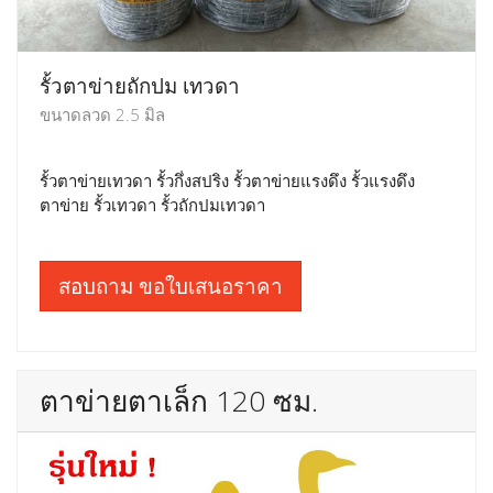
รั้วตาข่ายถักปม เทวดา
ขนาดลวด 2.5 มิล
รั้วตาข่ายเทวดา รั้วกึ่งสปริง รั้วตาข่ายแรงดึง รั้วแรงดึง
ตาข่าย รั้วเทวดา รั้วถักปมเทวดา
สอบถาม ขอใบเสนอราคา
ตาข่ายตาเล็ก 120 ซม.