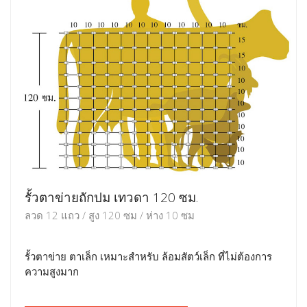
รั้วตาข่ายถักปม เทวดา 120 ซม.
ลวด 12 แถว / สูง 120 ซม / ห่าง 10 ซม
รั้วตาข่าย ตาเล็ก เหมาะสำหรับ ล้อมสัตว์เล็ก ที่ไม่ต้องการ
ความสูงมาก