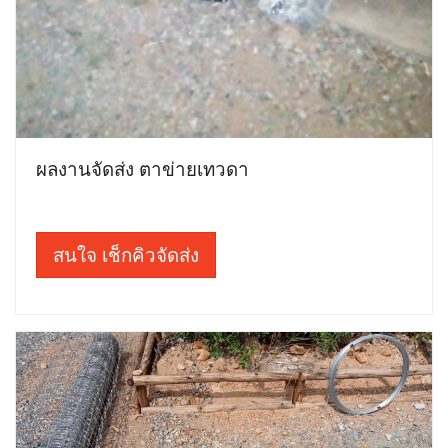
ผลงานจัดส่ง ตาข่ายเทวดา
สนใจ เช็กคิวจัดส่ง