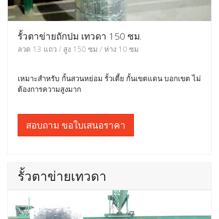
รั้วตาข่ายถักปม เทวดา 150 ซม.
ลวด 13 แถว / สูง 150 ซม / ห่าง 10 ซม
เหมาะสำหรับ กั้นสวนหย่อม รั้วเตี้ย กั้นเขตแดน บอกเขต ไม่
ต้องการความสูงมาก
สอบถาม ขอใบเสนอราคา
รั้วตาข่ายเทวดา