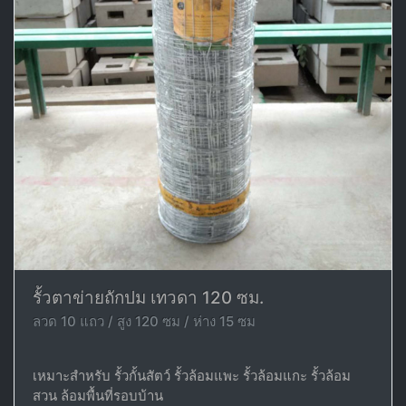
รั้วตาข่ายถักปม เทวดา 120 ซม.
ลวด 10 แถว / สูง 120 ซม / ห่าง 15 ซม
เหมาะสำหรับ รั้วกั้นสัตว์ รั้วล้อมแพะ รั้วล้อมแกะ รั้วล้อม
สวน ล้อมพื้นที่รอบบ้าน