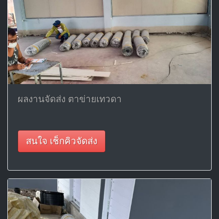
ผลงานจัดส่ง ตาข่ายเทวดา
สนใจ เช็กคิวจัดส่ง