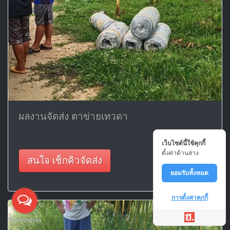
ผลงานจัดส่ง ตาข่ายเทวดา
เว็บไซต์นี้ใช้คุกกี้
ตั้งค่าด้านล่าง
สนใจ เช็กคิวจัดส่ง
ยอมรับทั้งหมด
การตั้งค่าคุกกี้