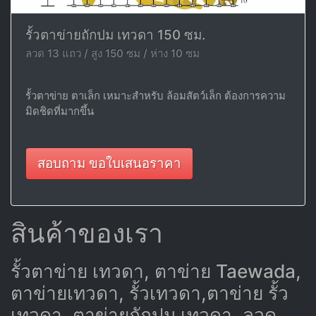
รั้วตาข่ายถักปม เทวดา 150 ซม.
ลวด 13 แถว / สูง 150 ซม / ห่าง 10 ซม
รั้วตาข่าย ตาเล็ก เหมาะสำหรับ ล้อมสัตว์เล็ก ต้องการความ
มิดชิดที่มากขึ้น
สอบถาม ขอใบเสนอราคา
สินค้าของเรา
รั้วตาข่าย เทวดา, ตาข่าย Taewada,
ตาข่ายเทวดา, รั้วเทวดา,ตาข่าย รั้ว
เทวดา, ตาข่ายถักปม เทวดา, ลวด