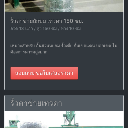
รั้วตาข่ายถักปม เทวดา 150 ซม.
ลวด 13 แถว / สูง 150 ซม / ห่าง 10 ซม
เหมาะสำหรับ กั้นสวนหย่อม รั้วเตี้ย กั้นเขตแดน บอกเขต ไม่
ต้องการความสูงมาก
สอบถาม ขอใบเสนอราคา
รั้วตาข่ายเทวดา