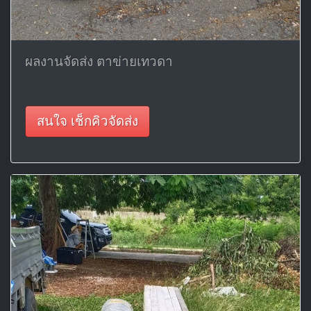
ผลงานจัดส่ง ตาข่ายเทวดา
สนใจ เช็กคิวจัดส่ง