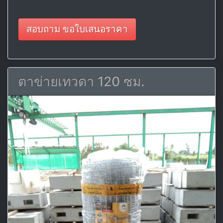
สอบถาม ขอใบเสนอราคา
ตาข่ายเทวดา 120 ซม.