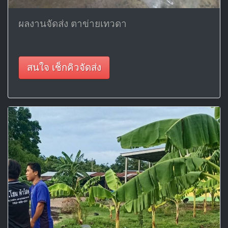
ผลงานจัดส่ง ตาข่ายเทวดา
สนใจ เช็กคิวจัดส่ง