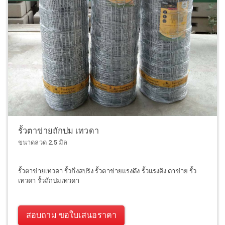
รั้วตาข่ายถักปม เทวดา
ขนาดลวด 2.5 มิล
รั้วตาข่ายเทวดา รั้วกึ่งสปริง รั้วตาข่ายแรงดึง รั้วแรงดึง ตาข่าย รั้ว
เทวดา รั้วถักปมเทวดา
สอบถาม ขอใบเสนอราคา