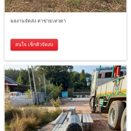
ผลงานจัดส่ง ตาข่ายเทวดา
สนใจ เช็กคิวจัดส่ง