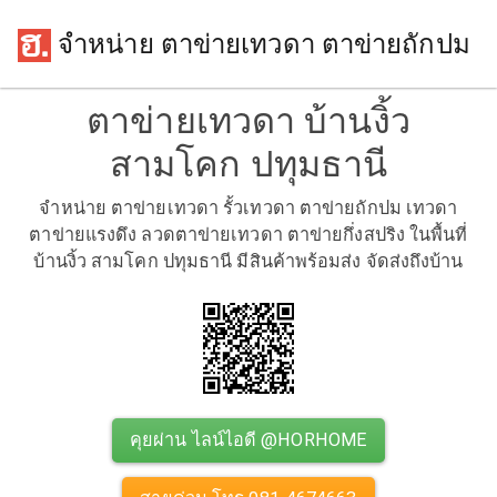
จำหน่าย ตาข่ายเทวดา ตาข่ายถักปม
ตาข่ายเทวดา บ้านงิ้ว
สามโคก ปทุมธานี
จำหน่าย ตาข่ายเทวดา รั้วเทวดา ตาข่ายถักปม เทวดา
ตาข่ายแรงดึง ลวดตาข่ายเทวดา ตาข่ายกึ่งสปริง ในพื้นที่
บ้านงิ้ว สามโคก ปทุมธานี มีสินค้าพร้อมส่ง จัดส่งถึงบ้าน
คุยผ่าน ไลน์ไอดี @HORHOME