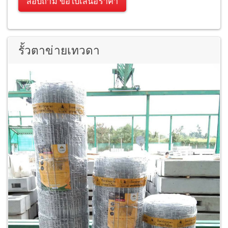
สอบถาม ขอใบเสนอราคา
รั้วตาข่ายเทวดา