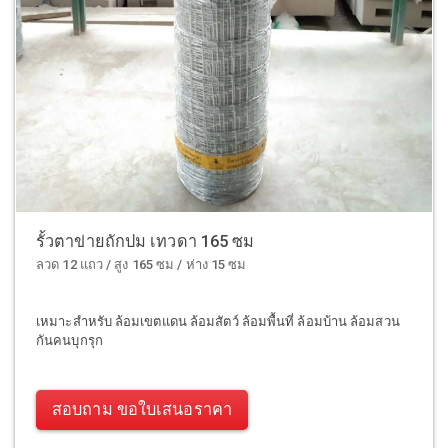
รั้วตาข่ายถักปม เทวดา 165 ซม
ลวด 12 แถว / สูง 165 ซม / ห่าง 15 ซม
เหมาะสำหรับ ล้อมเขตแดน ล้อมสัตว์ ล้อมพื้นที่ ล้อมบ้าน ล้อมสวน
กันคนบุกรุก
สอบถาม ขอใบเสนอราคา