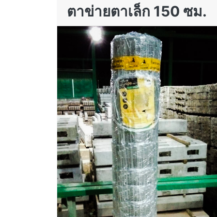
ตาข่ายตาเล็ก 150 ซม.