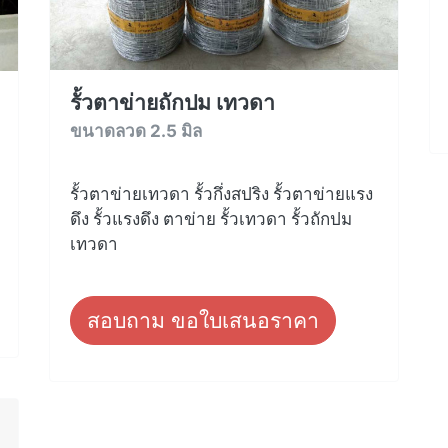
รั้วตาข่ายถักปม เทวดา
ขนาดลวด 2.5 มิล
รั้วตาข่ายเทวดา รั้วกึ่งสปริง รั้วตาข่ายแรง
ดึง รั้วแรงดึง ตาข่าย รั้วเทวดา รั้วถักปม
เทวดา
สอบถาม ขอใบเสนอราคา