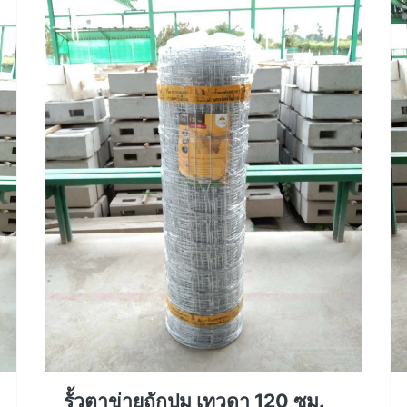
รั้วตาข่ายถักปม เทวดา 120 ซม.