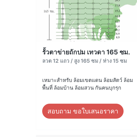
รั้วตาข่ายถักปม เทวดา 165 ซม.
ลวด 12 แถว / สูง 165 ซม / ห่าง 15 ซม
เหมาะสำหรับ ล้อมเขตแดน ล้อมสัตว์ ล้อม
พื้นที่ ล้อมบ้าน ล้อมสวน กันคนบุกรุก
สอบถาม ขอใบเสนอราคา