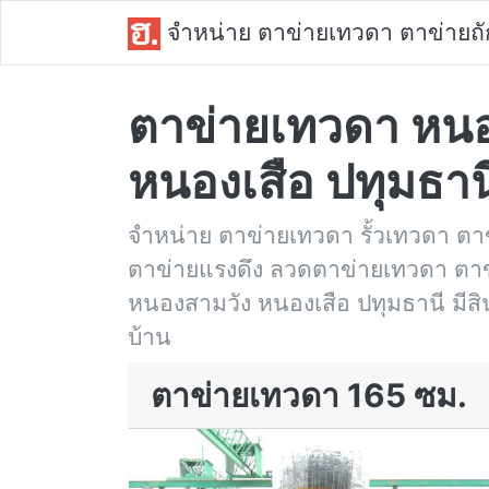
จำหน่าย ตาข่ายเทวดา ตาข่ายถ
ตาข่ายเทวดา หน
หนองเสือ ปทุมธาน
จำหน่าย ตาข่ายเทวดา รั้วเทวดา ตา
ตาข่ายแรงดึง ลวดตาข่ายเทวดา ตาข่าย
หนองสามวัง หนองเสือ ปทุมธานี มีสินค
บ้าน
ตาข่ายเทวดา 165 ซม.