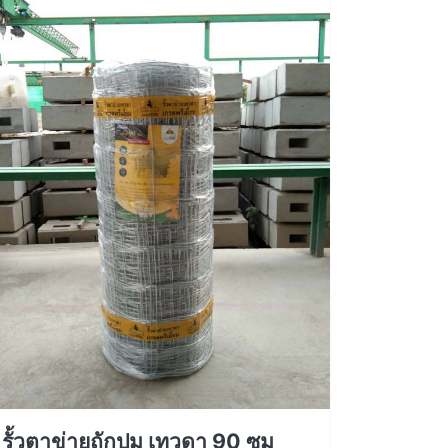
รั้วตาข่ายถักปม เทวดา 90 ซม