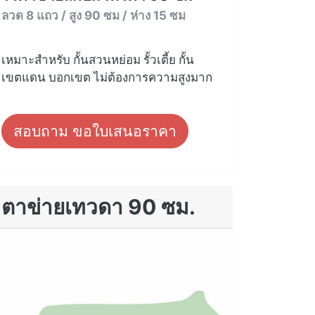
ลวด 8 แถว / สูง 90 ซม / ห่าง 15 ซม
เหมาะสำหรับ กั้นสวนหย่อม รั้วเตี้ย กั้น
เขตแดน บอกเขต ไม่ต้องการความสูงมาก
สอบถาม ขอใบเสนอราคา
ตาข่ายเทวดา 90 ซม.