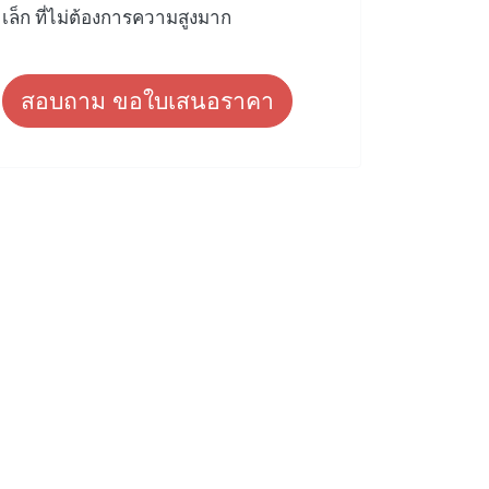
เล็ก ที่ไม่ต้องการความสูงมาก
สอบถาม ขอใบเสนอราคา