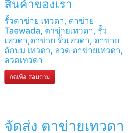
สินค้าของเรา
รั้วตาข่าย เทวดา, ตาข่าย
Taewada, ตาข่ายเทวดา, รั้ว
เทวดา,ตาข่าย รั้วเทวดา, ตาข่าย
ถักปม เทวดา, ลวด ตาข่ายเทวดา,
ลวดเทวดา
กดเพื่อ สอบถาม
จัดส่ง ตาข่ายเทวดา