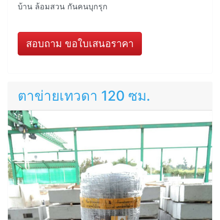
บ้าน ล้อมสวน กันคนบุกรุก
สอบถาม ขอใบเสนอราคา
ตาข่ายเทวดา 120 ซม.