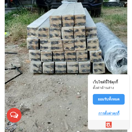
เว็บไซต์นี้ใช้คุกกี้
ตั้งค่าด้านล่าง
ยอมรับทั้งหมด
การตั้งค่าคุกกี้