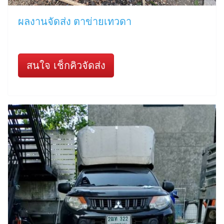
ผลงานจัดส่ง ตาข่ายเทวดา
สนใจ เช็กคิวจัดส่ง