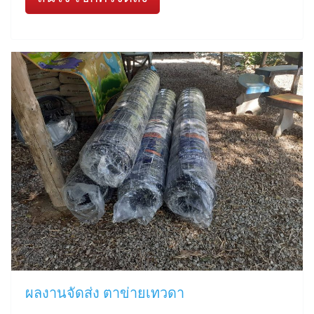
ผลงานจัดส่ง ตาข่ายเทวดา