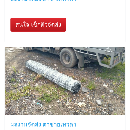
สนใจ เช็กคิวจัดส่ง
ผลงานจัดส่ง ตาข่ายเทวดา