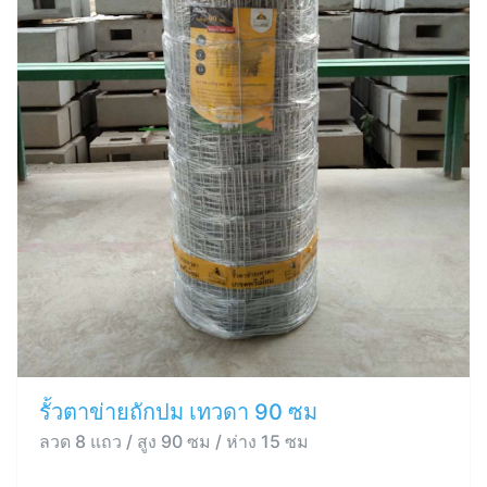
รั้วตาข่ายถักปม เทวดา 90 ซม
ลวด 8 แถว / สูง 90 ซม / ห่าง 15 ซม