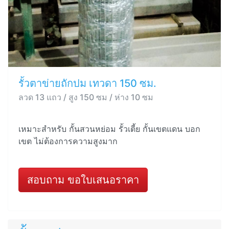
รั้วตาข่ายถักปม เทวดา 150 ซม.
ลวด 13 แถว / สูง 150 ซม / ห่าง 10 ซม
เหมาะสำหรับ กั้นสวนหย่อม รั้วเตี้ย กั้นเขตแดน บอก
เขต ไม่ต้องการความสูงมาก
สอบถาม ขอใบเสนอราคา