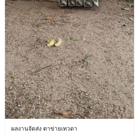
ผลงานจัดส่ง ตาข่ายเทวดา