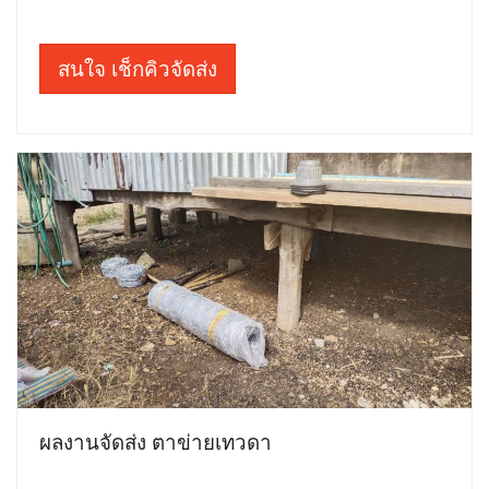
สนใจ เช็กคิวจัดส่ง
ผลงานจัดส่ง ตาข่ายเทวดา