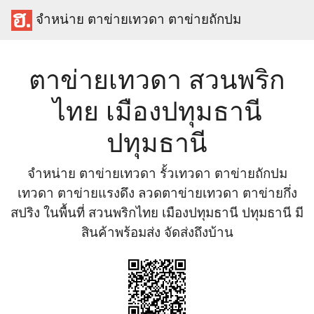
จำหน่าย ตาข่ายเทวดา ตาข่ายถักปม
ตาข่ายเทวดา สวนพริก
ไทย เมืองปทุมธานี
ปทุมธานี
จำหน่าย ตาข่ายเทวดา รั้วเทวดา ตาข่ายถักปม
เทวดา ตาข่ายแรงดึง ลวดตาข่ายเทวดา ตาข่ายกึ่ง
สปริง ในพื้นที่ สวนพริกไทย เมืองปทุมธานี ปทุมธานี มี
สินค้าพร้อมส่ง จัดส่งถึงบ้าน