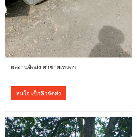
ผลงานจัดส่ง ตาข่ายเทวดา
สนใจ เช็กคิวจัดส่ง