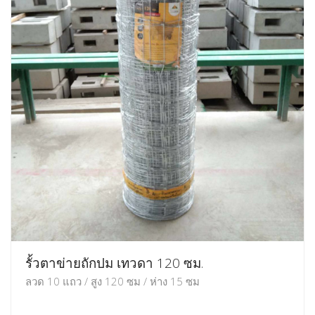
รั้วตาข่ายถักปม เทวดา 120 ซม.
ลวด 10 แถว / สูง 120 ซม / ห่าง 15 ซม