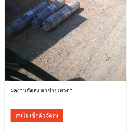
ผลงานจัดส่ง ตาข่ายเทวดา
สนใจ เช็กคิวจัดส่ง