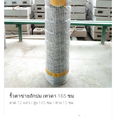
รั้วตาข่ายถักปม เทวดา 165 ซม
ลวด 12 แถว / สูง 165 ซม / ห่าง 15 ซม