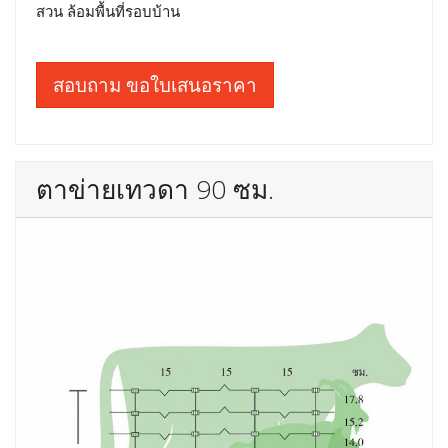
สวน ล้อมพื้นที่รอบบ้าน
สอบถาม ขอใบเสนอราคา
ตาข่ายเทวดา 90 ซม.