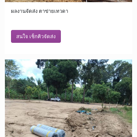
ผลงานจัดส่ง ตาข่ายเทวดา
สนใจ เช็กคิวจัดส่ง