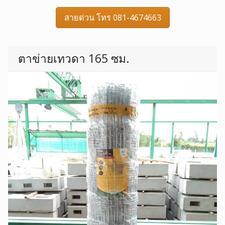
สายด่วน โทร 081-4674663
ตาข่ายเทวดา 165 ซม.