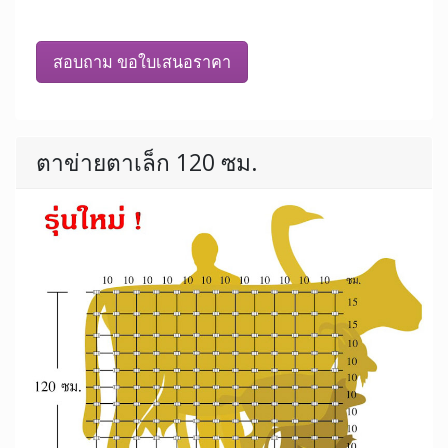
สอบถาม ขอใบเสนอราคา
ตาข่ายตาเล็ก 120 ซม.