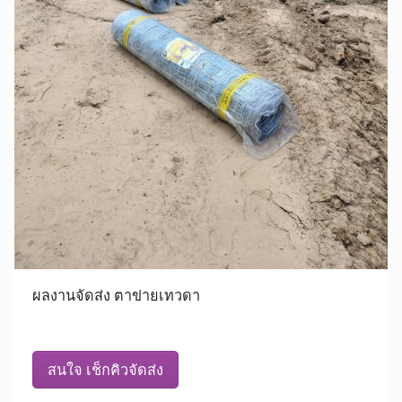
ผลงานจัดส่ง ตาข่ายเทวดา
สนใจ เช็กคิวจัดส่ง