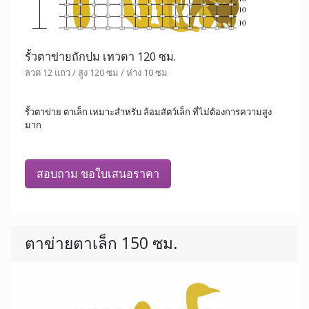
รั้วตาข่ายถักปม เทวดา 120 ซม.
ลวด 12 แถว / สูง 120 ซม / ห่าง 10 ซม
รั้วตาข่าย ตาเล็ก เหมาะสำหรับ ล้อมสัตว์เล็ก ที่ไม่ต้องการความสูง
มาก
สอบถาม ขอใบเสนอราคา
ตาข่ายตาเล็ก 150 ซม.