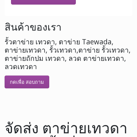
สินค้าของเรา
รั้วตาข่าย เทวดา, ตาข่าย Taewada,
ตาข่ายเทวดา, รั้วเทวดา,ตาข่าย รั้วเทวดา,
ตาข่ายถักปม เทวดา, ลวด ตาข่ายเทวดา,
ลวดเทวดา
กดเพื่อ สอบถาม
จัดส่ง ตาข่ายเทวดา