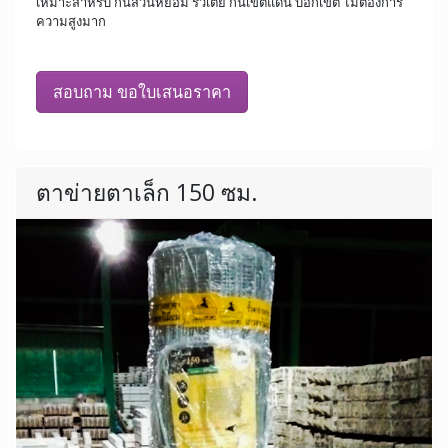
เหมาะสำหรับ กั้นสวนหย่อม รั้วเตี้ย กั้นเขตแดน บอกเขต ไม่ต้องการ
ความสูงมาก
สอบถาม ขอใบเสนอราคา
ตาข่ายตาเล็ก 150 ซม.